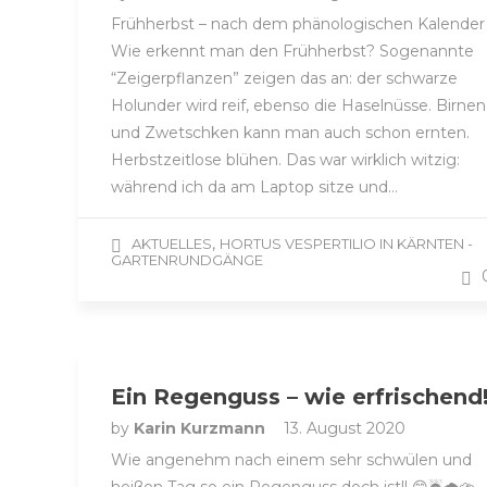
Frühherbst – nach dem phänologischen Kalender
Wie erkennt man den Frühherbst? Sogenannte
“Zeigerpflanzen” zeigen das an: der schwarze
Holunder wird reif, ebenso die Haselnüsse. Birnen
und Zwetschken kann man auch schon ernten.
Herbstzeitlose blühen. Das war wirklich witzig:
während ich da am Laptop sitze und…
,
AKTUELLES
HORTUS VESPERTILIO IN KÄRNTEN -
GARTENRUNDGÄNGE
Ein Regenguss – wie erfrischend
by
Karin Kurzmann
13. August 2020
Wie angenehm nach einem sehr schwülen und