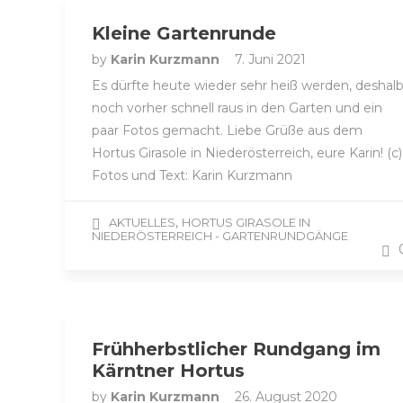
Kleine Gartenrunde
by
Karin Kurzmann
7. Juni 2021
Es dürfte heute wieder sehr heiß werden, deshal
noch vorher schnell raus in den Garten und ein
paar Fotos gemacht. Liebe Grüße aus dem
Hortus Girasole in Niederösterreich, eure Karin! (c)
Fotos und Text: Karin Kurzmann
,
AKTUELLES
HORTUS GIRASOLE IN
NIEDERÖSTERREICH - GARTENRUNDGÄNGE
Frühherbstlicher Rundgang im
Kärntner Hortus
by
Karin Kurzmann
26. August 2020