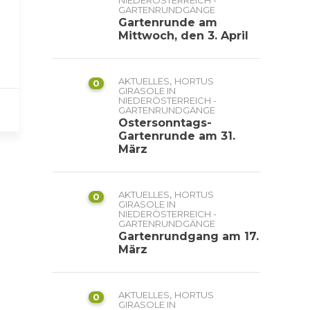
NIEDERÖSTERREICH -
GARTENRUNDGÄNGE
Gartenrunde am
Mittwoch, den 3. April
,
AKTUELLES
HORTUS
0
GIRASOLE IN
NIEDERÖSTERREICH -
GARTENRUNDGÄNGE
Ostersonntags-
Gartenrunde am 31.
März
,
AKTUELLES
HORTUS
0
GIRASOLE IN
NIEDERÖSTERREICH -
GARTENRUNDGÄNGE
Gartenrundgang am 17.
März
,
AKTUELLES
HORTUS
0
GIRASOLE IN