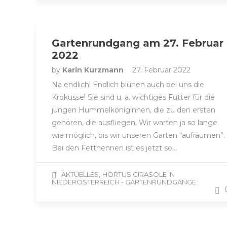
Gartenrundgang am 27. Februar
2022
by
Karin Kurzmann
27. Februar 2022
Na endlich! Endlich blühen auch bei uns die
Krokusse! Sie sind u. a. wichtiges Futter für die
jungen Hummelköniginnen, die zu den ersten
gehören, die ausfliegen. Wir warten ja so lange
wie möglich, bis wir unseren Garten “aufräumen”.
Bei den Fetthennen ist es jetzt so…
,
AKTUELLES
HORTUS GIRASOLE IN
NIEDERÖSTERREICH - GARTENRUNDGÄNGE