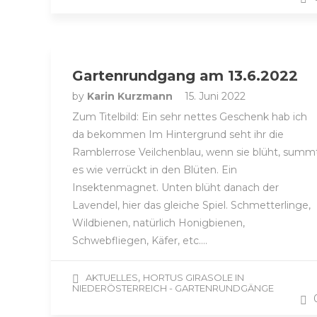
Gartenrundgang am 13.6.2022
by
Karin Kurzmann
15. Juni 2022
Zum Titelbild: Ein sehr nettes Geschenk hab ich
da bekommen Im Hintergrund seht ihr die
Ramblerrose Veilchenblau, wenn sie blüht, summ
es wie verrückt in den Blüten. Ein
Insektenmagnet. Unten blüht danach der
Lavendel, hier das gleiche Spiel. Schmetterlinge,
Wildbienen, natürlich Honigbienen,
Schwebfliegen, Käfer, etc….
,
AKTUELLES
HORTUS GIRASOLE IN
NIEDERÖSTERREICH - GARTENRUNDGÄNGE