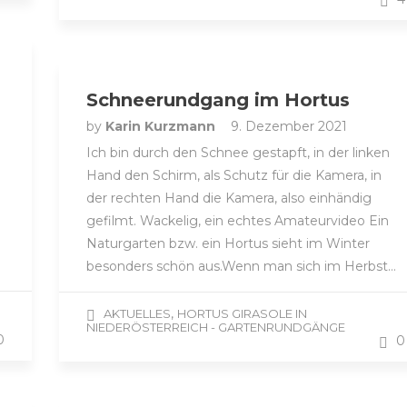
Schneerundgang im Hortus
by
Karin Kurzmann
9. Dezember 2021
Ich bin durch den Schnee gestapft, in der linken
Hand den Schirm, als Schutz für die Kamera, in
der rechten Hand die Kamera, also einhändig
gefilmt. Wackelig, ein echtes Amateurvideo Ein
Naturgarten bzw. ein Hortus sieht im Winter
besonders schön aus.Wenn man sich im Herbst…
,
AKTUELLES
HORTUS GIRASOLE IN
NIEDERÖSTERREICH - GARTENRUNDGÄNGE
0
0