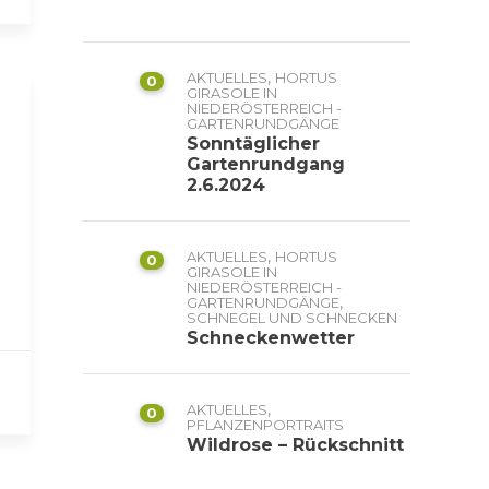
,
AKTUELLES
HORTUS
0
GIRASOLE IN
NIEDERÖSTERREICH -
GARTENRUNDGÄNGE
Sonntäglicher
Gartenrundgang
2.6.2024
,
AKTUELLES
HORTUS
0
GIRASOLE IN
NIEDERÖSTERREICH -
,
GARTENRUNDGÄNGE
SCHNEGEL UND SCHNECKEN
Schneckenwetter
,
AKTUELLES
0
PFLANZENPORTRAITS
Wildrose – Rückschnitt