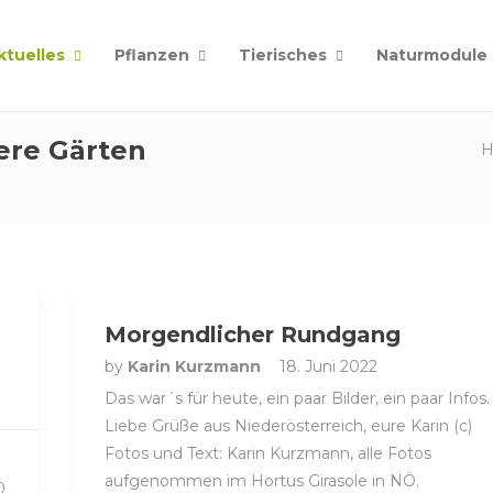
ktuelles
Pflanzen
Tierisches
Naturmodule
ere Gärten
Morgendlicher Rundgang
by
Karin Kurzmann
18. Juni 2022
Das war´s für heute, ein paar Bilder, ein paar Infos.
Liebe Grüße aus Niederösterreich, eure Karin (c)
Fotos und Text: Karin Kurzmann, alle Fotos
aufgenommen im Hortus Girasole in NÖ.
0