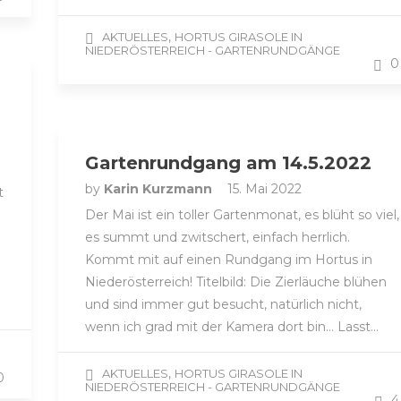
,
AKTUELLES
HORTUS GIRASOLE IN
NIEDERÖSTERREICH - GARTENRUNDGÄNGE
0
Gartenrundgang am 14.5.2022
by
Karin Kurzmann
15. Mai 2022
t
Der Mai ist ein toller Gartenmonat, es blüht so viel,
es summt und zwitschert, einfach herrlich.
Kommt mit auf einen Rundgang im Hortus in
Niederösterreich! Titelbild: Die Zierläuche blühen
und sind immer gut besucht, natürlich nicht,
wenn ich grad mit der Kamera dort bin… Lasst…
,
AKTUELLES
HORTUS GIRASOLE IN
0
NIEDERÖSTERREICH - GARTENRUNDGÄNGE
4