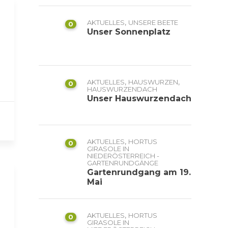
,
AKTUELLES
UNSERE BEETE
0
Unser Sonnenplatz
,
,
AKTUELLES
HAUSWURZEN
0
HAUSWURZENDACH
Unser Hauswurzendach
,
AKTUELLES
HORTUS
0
GIRASOLE IN
NIEDERÖSTERREICH -
GARTENRUNDGÄNGE
Gartenrundgang am 19.
Mai
,
AKTUELLES
HORTUS
0
GIRASOLE IN