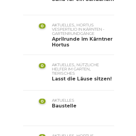
,
AKTUELLES
HORTUS
0
VESPERTILIO IN KÄRNTEN -
GARTENRUNDGÄNGE
Aprilrunde im Kärntner
Hortus
,
AKTUELLES
NÜTZLICHE
0
,
HELFER IM GARTEN
TIERISCHES
Lasst die Läuse sitzen!
AKTUELLES
0
Baustelle
,
AKTUELLES
HORTUS