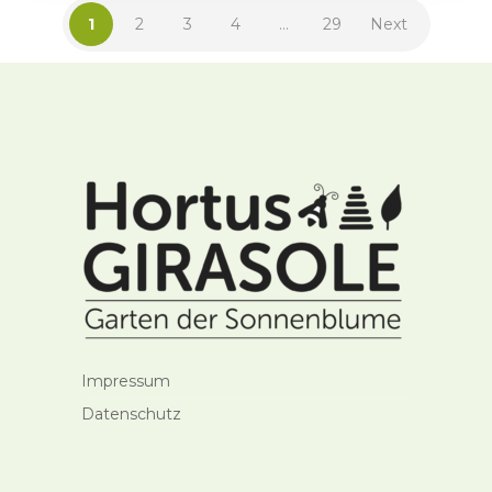
1
2
3
4
…
29
Next
Impressum
Datenschutz