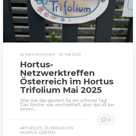
by
Karin Kurzmann
25. Mai 2025
Hortus-
Netzwerktreffen
Österreich im Hortus
Trifolium Mai 2025
Was war das gestern für ein schöner Tag!
Das Wetter war wechselhaft, aber das ist bei
einem…
0
AKTUELLES
ZU BESUCH IN
,
HORTUS-GÄRTEN