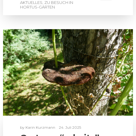
AKTUELLES
ZU BESUCH IN
,
HORTUS-GÄRTEN
by
Karin Kurzmann
24. Juli 2025