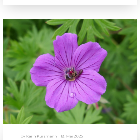
by
Karin Kurzmann
18. Mai 2025