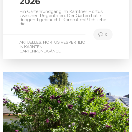
2026
Ein Gartenrundgang im Kärntner Hortus
zwischen Regenfällen. Der Garten hat´s
dringend gebraucht. Kommt mit! Ich liebe
die…
0
AKTUELLES
HORTUS VESPERTILIO
,
IN KÄRNTEN -
GARTENRUNDGÄNGE