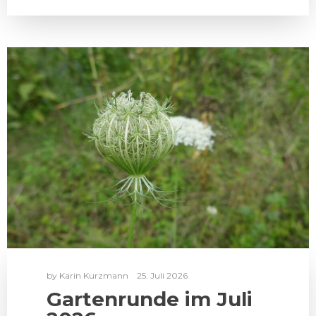
by
Karin Kurzmann
25. Juli 2026
Gartenrunde im Juli