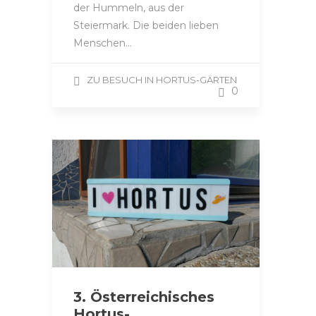
der Hummeln, aus der
Steiermark. Die beiden lieben
Menschen…
ZU BESUCH IN HORTUS-GÄRTEN
0
3. Österreichisches
Hortus-