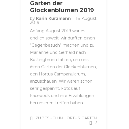
Garten der
Glockenblumen 2019
by
Karin Kurzmann
16. August
2019
Anfang August 2019 war es
endlich soweit: wir durften einen
“Gegenbesuch” machen und zu
Marianne und Gerhard nach
Kottingbrunn fahren, um uns
ihren Garten der Glockenblumen,
den Hortus Campanularum,
anzuschauen. Wir waren schon
sehr gespannt. Fotos auf
Facebook und ihre Erzählungen
bei unseren Treffen haben…
ZU BESUCH IN HORTUS-GÄRTEN
7