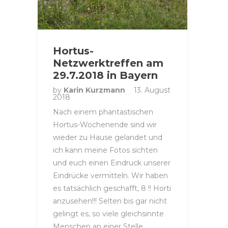
Hortus-
Netzwerktreffen am
29.7.2018 in Bayern
by
Karin Kurzmann
13. August
2018
Nach einem phantastischen
Hortus-Wochenende sind wir
wieder zu Hause gelandet und
ich kann meine Fotos sichten
und euch einen Eindruck unserer
Eindrücke vermitteln. Wir haben
es tatsächlich geschafft, 8 !! Horti
anzusehen!!! Selten bis gar nicht
gelingt es, so viele gleichsinnte
Menschen an einer Stelle…