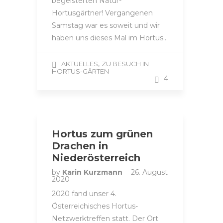
begeisterten Natur-
Hortusgärtner! Vergangenen
Samstag war es soweit und wir
haben uns dieses Mal im Hortus…
,
AKTUELLES
ZU BESUCH IN
HORTUS-GÄRTEN
4
Hortus zum grünen
Drachen in
Niederösterreich
by
Karin Kurzmann
26. August
2020
2020 fand unser 4.
Österreichisches Hortus-
Netzwerktreffen statt. Der Ort