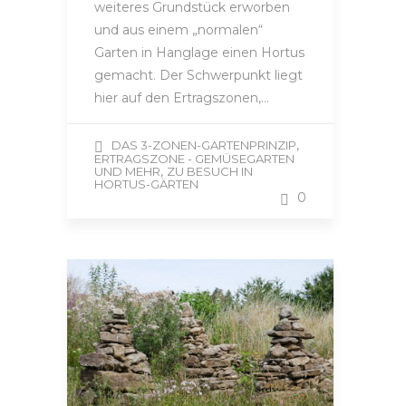
weiteres Grundstück erworben
und aus einem „normalen“
Garten in Hanglage einen Hortus
gemacht. Der Schwerpunkt liegt
hier auf den Ertragszonen,…
,
DAS 3-ZONEN-GARTENPRINZIP
ERTRAGSZONE - GEMÜSEGARTEN
,
UND MEHR
ZU BESUCH IN
HORTUS-GÄRTEN
0