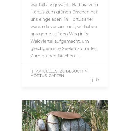
war toll ausgewählt: Barbara vom
Hortus zum grünen Drachen hat
uns eingeladen! 14 Hortusianer
waren da versammelt, wir haben
uns gerne auf den Weg in´s
Waldviertel aufgemacht, um
gleichgesinnte Seelen zu treffen.
Zum grünen Drachen –…
,
AKTUELLES
ZU BESUCH IN
HORTUS-GÄRTEN
0