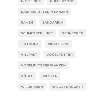
NÜTZLINGE
PUFFERZONE
RAUPENFUTTERPFLANZEN
SAMEN
SANDARIUM
SCHMETTERLINGE
SCHNECKEN
TOTHOLZ
VIDEOTIPPS
VIELFALT
VOGELFUTTER
VOGELFUTTERPFLANZEN
VÖGEL
WESPEN
WILDBIENEN
WILDSTRÄUCHER