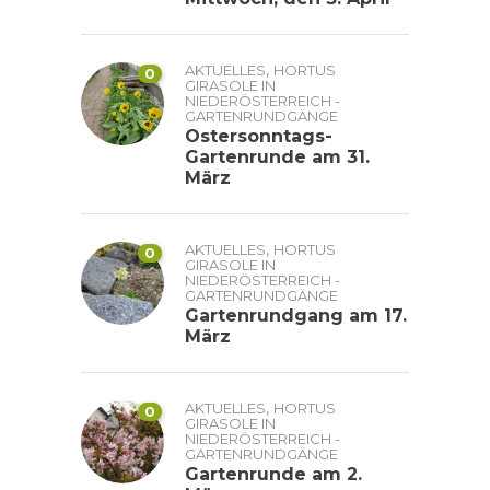
,
AKTUELLES
HORTUS
0
GIRASOLE IN
NIEDERÖSTERREICH -
GARTENRUNDGÄNGE
Ostersonntags-
Gartenrunde am 31.
März
,
AKTUELLES
HORTUS
0
GIRASOLE IN
NIEDERÖSTERREICH -
GARTENRUNDGÄNGE
Gartenrundgang am 17.
März
,
AKTUELLES
HORTUS
0
GIRASOLE IN
NIEDERÖSTERREICH -
GARTENRUNDGÄNGE
Gartenrunde am 2.