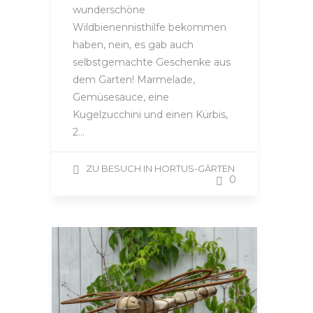
wunderschöne
Wildbienennisthilfe bekommen
haben, nein, es gab auch
selbstgemachte Geschenke aus
dem Garten! Marmelade,
Gemüsesauce, eine
Kugelzucchini und einen Kürbis,
2…
ZU BESUCH IN HORTUS-GÄRTEN
0