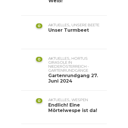
Weiß!
,
AKTUELLES
UNSERE BEETE
0
Unser Turmbeet
,
AKTUELLES
HORTUS
0
GIRASOLE IN
NIEDERÖSTERREICH -
GARTENRUNDGÄNGE
Gartenrundgang 27.
Juni 2024
,
AKTUELLES
WESPEN
0
Endlich! Eine
Mörtelwespe ist da!