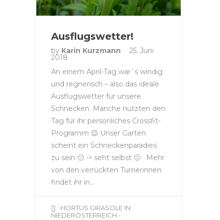
Ausflugswetter!
by
Karin Kurzmann
25. Juni
2018
An einem April-Tag war´s windig
und regnerisch – also das ideale
Ausflugswetter für unsere
Schnecken. Manche nutzten den
Tag für ihr persönliches Crossfit-
Programm 😉 Unser Garten
scheint ein Schneckenparadies
zu sein 🙂 -> seht selbst 🙂 Mehr
von den verrückten Turnerinnen
findet ihr in…
HORTUS GIRASOLE IN
NIEDERÖSTERREICH -