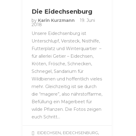
Die Eidechsenburg
by
Karin Kurzmann
19. Juni
2018
Unsere Eidechsenburg ist
Unterschlupf, Versteck, Nisthilfe,
Futterplatz und Winterquartier –
für allerlei Getier – Eidechsen,
Kröten, Frösche, Schnecken,
Schnegel, Sandarium für
Wildbienen und hoffentlich vieles
mehr. Gleichzeitig ist sie durch
die “magere”, also nährstoffarme,
Befüllung ein Magerbeet für
wilde Pflanzen. Die Fotos zeigen
euch Schritt…
,
,
EIDECHSEN
EIDECHSENBURG