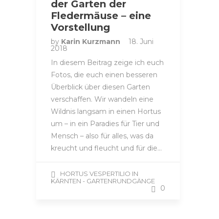
der Garten der
Fledermäuse – eine
Vorstellung
by
Karin Kurzmann
18. Juni
2018
In diesem Beitrag zeige ich euch
Fotos, die euch einen besseren
Überblick über diesen Garten
verschaffen. Wir wandeln eine
Wildnis langsam in einen Hortus
um – in ein Paradies für Tier und
Mensch – also für alles, was da
kreucht und fleucht und für die…
HORTUS VESPERTILIO IN
KÄRNTEN - GARTENRUNDGÄNGE
0