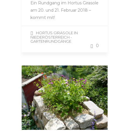
Ein Rundgang im Hortus Girasole
am 20. und 21. Februar 2018 –
kommt mit!
HORTUS GIRASOLE IN
NIEDERÖSTERREICH -
GARTENRUNDGÄNGE
0