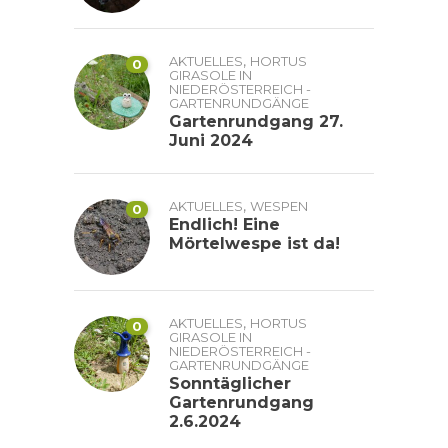
,
AKTUELLES
HORTUS
0
GIRASOLE IN
NIEDERÖSTERREICH -
GARTENRUNDGÄNGE
Gartenrundgang 27.
Juni 2024
,
AKTUELLES
WESPEN
0
Endlich! Eine
Mörtelwespe ist da!
,
AKTUELLES
HORTUS
0
GIRASOLE IN
NIEDERÖSTERREICH -
GARTENRUNDGÄNGE
Sonntäglicher
Gartenrundgang
2.6.2024