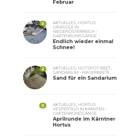
Februar
,
AKTUELLES
HORTUS
0
GIRASOLE IN
NIEDERÖSTERREICH -
GARTENRUNDGÄNGE
Endlich wieder einmal
Schnee!
,
,
AKTUELLES
HOTSPOT-BEET
2
SANDARIUM - MAGERBEETE
Sand für ein Sandarium
,
AKTUELLES
HORTUS
0
VESPERTILIO IN KÄRNTEN -
GARTENRUNDGÄNGE
Aprilrunde im Kärntner
Hortus