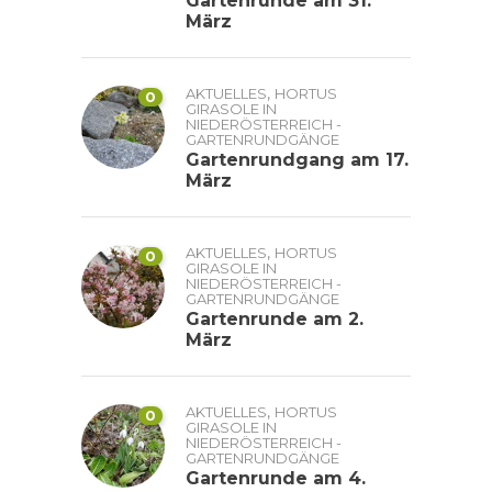
Gartenrunde am 31.
März
,
AKTUELLES
HORTUS
0
GIRASOLE IN
NIEDERÖSTERREICH -
GARTENRUNDGÄNGE
Gartenrundgang am 17.
März
,
AKTUELLES
HORTUS
0
GIRASOLE IN
NIEDERÖSTERREICH -
GARTENRUNDGÄNGE
Gartenrunde am 2.
März
,
AKTUELLES
HORTUS
0
GIRASOLE IN
NIEDERÖSTERREICH -
GARTENRUNDGÄNGE
Gartenrunde am 4.