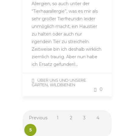
Allergien, so auch unter der
“Tierhaarallergie”, was es mir als
sehr großer Tierfreundin leider
unmöglich macht, ein Haustier
zu halten oder auch nur
irgendein Tier zu streicheln.
Zeitweise bin ich deshalb wirklich
ziemlich traurig. Aber nun habe
ich Ersatz gefunden!…
ÜBER UNS UND UNSERE
,
GÄRTEN
WILDBIENEN
0
Previous
1
2
3
4
5