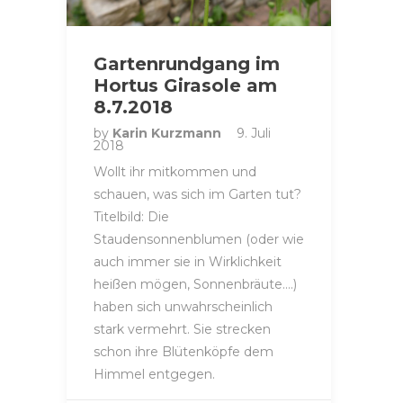
Gartenrundgang im
Hortus Girasole am
8.7.2018
by
Karin Kurzmann
9. Juli
2018
Wollt ihr mitkommen und
schauen, was sich im Garten tut?
Titelbild: Die
Staudensonnenblumen (oder wie
auch immer sie in Wirklichkeit
heißen mögen, Sonnenbräute….)
haben sich unwahrscheinlich
stark vermehrt. Sie strecken
schon ihre Blütenköpfe dem
Himmel entgegen.