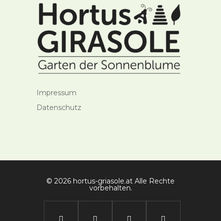
Impressum
Datenschutz
© 2026 hortus-griasole.at Alle Rechte
vorbehalten.