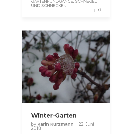
,
GARTENRUNDGÄNGE
SCHNEGEL
UND SCHNECKEN
0
Winter-Garten
by
Karin Kurzmann
22. Juni
2018