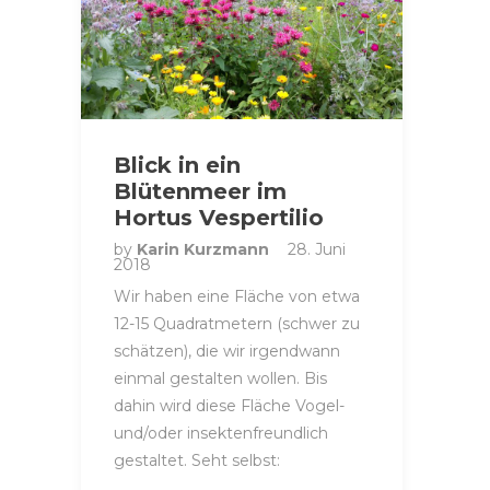
Blick in ein
Blütenmeer im
Hortus Vespertilio
by
Karin Kurzmann
28. Juni
2018
Wir haben eine Fläche von etwa
12-15 Quadratmetern (schwer zu
schätzen), die wir irgendwann
einmal gestalten wollen. Bis
dahin wird diese Fläche Vogel-
und/oder insektenfreundlich
gestaltet. Seht selbst: