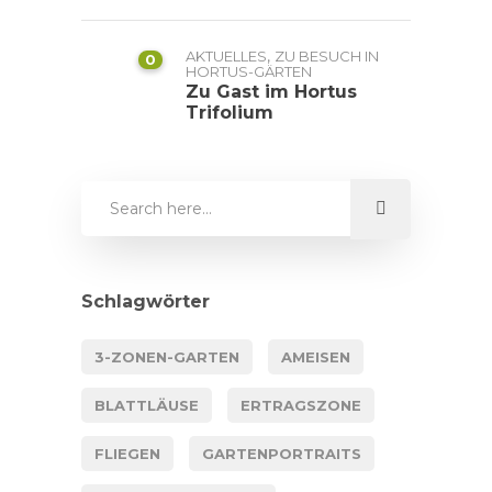
,
AKTUELLES
ZU BESUCH IN
0
HORTUS-GÄRTEN
Zu Gast im Hortus
Trifolium
Schlagwörter
3-ZONEN-GARTEN
AMEISEN
BLATTLÄUSE
ERTRAGSZONE
FLIEGEN
GARTENPORTRAITS