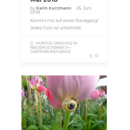
by
Karin Kurzmann
26. Juni
2018
Kommt mit auf einen Rundgang!
Jedes Foto ist untertitelt!
HORTUS GIRASOLE IN
NIEDERÖSTERREICH -
GARTENRUNDGÄNGE
0