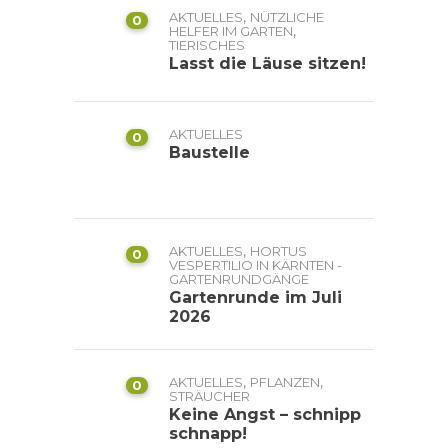
,
AKTUELLES
NÜTZLICHE
0
,
HELFER IM GARTEN
TIERISCHES
Lasst die Läuse sitzen!
AKTUELLES
0
Baustelle
,
AKTUELLES
HORTUS
0
VESPERTILIO IN KÄRNTEN -
GARTENRUNDGÄNGE
Gartenrunde im Juli
2026
,
,
AKTUELLES
PFLANZEN
0
STRÄUCHER
Keine Angst – schnipp
schnapp!