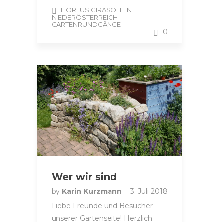
HORTUS GIRASOLE IN
NIEDERÖSTERREICH -
GARTENRUNDGÄNGE
0
Wer wir sind
by
Karin Kurzmann
3. Juli 2018
Liebe Freunde und Besucher
unserer Gartenseite! Herzlich