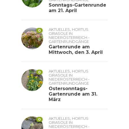
Sonntags-Gartenrunde
am 21. April
,
AKTUELLES
HORTUS
0
GIRASOLE IN
NIEDERÖSTERREICH -
GARTENRUNDGÄNGE
Gartenrunde am
Mittwoch, den 3. April
,
AKTUELLES
HORTUS
0
GIRASOLE IN
NIEDERÖSTERREICH -
GARTENRUNDGÄNGE
Ostersonntags-
Gartenrunde am 31.
März
,
AKTUELLES
HORTUS
0
GIRASOLE IN
NIEDERÖSTERREICH -