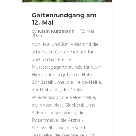
Gartenrundgang am
12. Mai
by
Karin Kurzmann
12. Mai
2024
April, Mai und Juni – das sind die
schönsten Gartenmonate für
uns! Ich hätte eine
Muttertagsgartenrunde für euch:
Hier gedeihen jetzt die Hohe
Schlüsselblume, die Heide-Nelke,
der Heil-Ziest, der Große
Wiesenknopf, die Felsennelke,
die Nesselblatt-Glockenblume,
Acker-Glockenblume, die
Rosenmalve, die Arznei-
Schlüsselblume, die Sand-
Grasnelke, die Pechnelke und…