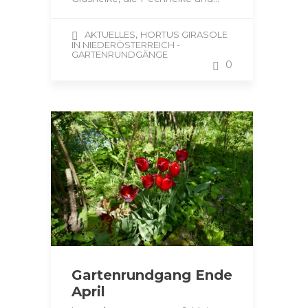
,
AKTUELLES
HORTUS GIRASOLE
IN NIEDERÖSTERREICH -
GARTENRUNDGÄNGE
0
Gartenrundgang Ende
April