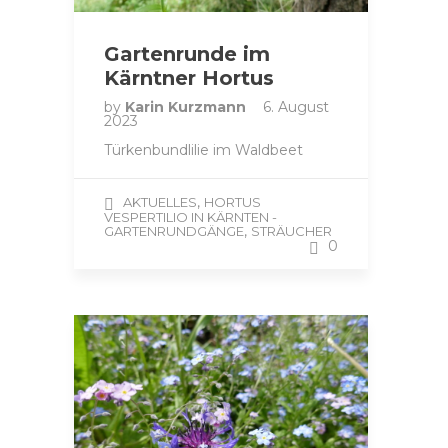
Gartenrunde im
Kärntner Hortus
by
Karin Kurzmann
6. August
2023
Türkenbundlilie im Waldbeet
,
AKTUELLES
HORTUS
VESPERTILIO IN KÄRNTEN -
,
GARTENRUNDGÄNGE
STRÄUCHER
0