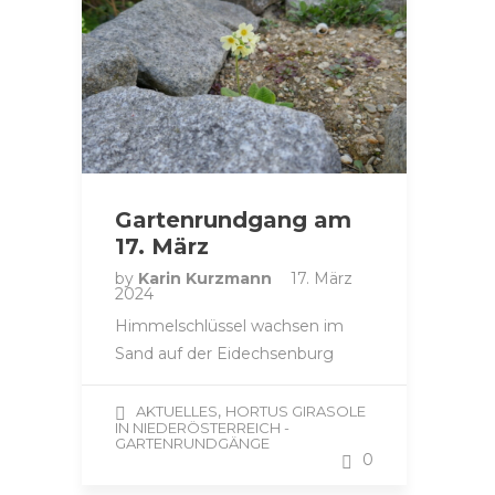
Gartenrundgang am
17. März
by
Karin Kurzmann
17. März
2024
Himmelschlüssel wachsen im
Sand auf der Eidechsenburg
,
AKTUELLES
HORTUS GIRASOLE
IN NIEDERÖSTERREICH -
GARTENRUNDGÄNGE
0