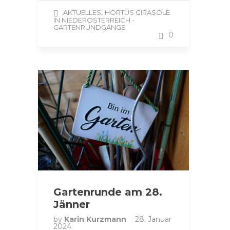
,
AKTUELLES
HORTUS GIRASOLE
IN NIEDERÖSTERREICH -
GARTENRUNDGÄNGE
0
Gartenrunde am 28.
Jänner
by
Karin Kurzmann
28. Januar
2024