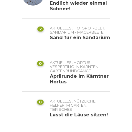
Endlich wieder einmal
Schnee!
,
,
AKTUELLES
HOTSPOT-BEET
2
SANDARIUM - MAGERBEETE
Sand für ein Sandarium
,
AKTUELLES
HORTUS
0
VESPERTILIO IN KÄRNTEN -
GARTENRUNDGÄNGE
Aprilrunde im Kärntner
Hortus
,
AKTUELLES
NÜTZLICHE
0
,
HELFER IM GARTEN
TIERISCHES
Lasst die Läuse sitzen!