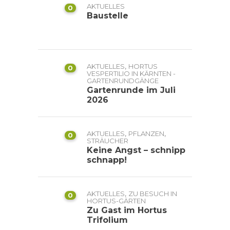
AKTUELLES
0
Baustelle
,
AKTUELLES
HORTUS
0
VESPERTILIO IN KÄRNTEN -
GARTENRUNDGÄNGE
Gartenrunde im Juli
2026
,
,
AKTUELLES
PFLANZEN
0
STRÄUCHER
Keine Angst – schnipp
schnapp!
,
AKTUELLES
ZU BESUCH IN
0
HORTUS-GÄRTEN
Zu Gast im Hortus
Trifolium