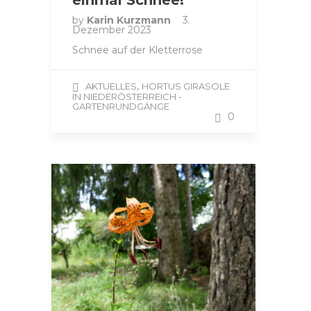
by
Karin Kurzmann
3.
Dezember 2023
Schnee auf der Kletterrose
,
AKTUELLES
HORTUS GIRASOLE
IN NIEDERÖSTERREICH -
GARTENRUNDGÄNGE
0