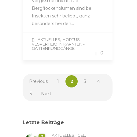
Vergissmeinnicht. Die
Bergflockenblumen sind bei
Insekten sehr beliebt, ganz
besonders bei den…
,
AKTUELLES
HORTUS
VESPERTILIO IN KÄRNTEN -
GARTENRUNDGÄNGE
0
Previous
1
2
3
4
5
Next
Letzte Beiträge
,
,
AKTUELLES
IGEL
0