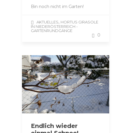
Bin noch nicht im Garten!
,
AKTUELLES
HORTUS GIRASOLE
IN NIEDERÖSTERREICH -
GARTENRUNDGÄNGE
0
Endlich wieder
einmal Schnee!