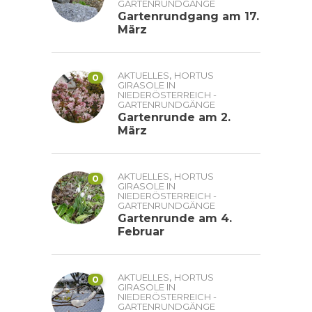
GARTENRUNDGÄNGE
Gartenrundgang am 17.
März
,
AKTUELLES
HORTUS
0
GIRASOLE IN
NIEDERÖSTERREICH -
GARTENRUNDGÄNGE
Gartenrunde am 2.
März
,
AKTUELLES
HORTUS
0
GIRASOLE IN
NIEDERÖSTERREICH -
GARTENRUNDGÄNGE
Gartenrunde am 4.
Februar
,
AKTUELLES
HORTUS
0
GIRASOLE IN
NIEDERÖSTERREICH -
GARTENRUNDGÄNGE