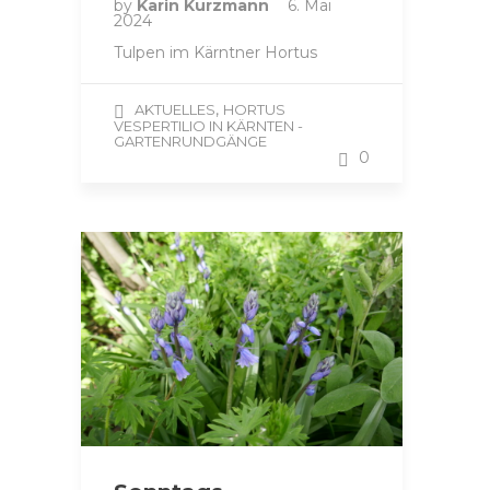
by
Karin Kurzmann
6. Mai
2024
Tulpen im Kärntner Hortus
,
AKTUELLES
HORTUS
VESPERTILIO IN KÄRNTEN -
GARTENRUNDGÄNGE
0