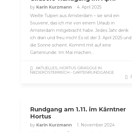
by
Karin Kurzmann
4. April 2025
Weiße Tulpen aus Amsterdam – sie sind ein
Souvenir, das ich mir von einem Urlaub in
Amsterdam mitgebracht habe. Jedes Jahr denk
ich dran und freu mich! Es ist der 3. April 2025 und
die Sonne scheint. Kommt mit auf eine
Gartenrunde: Im Mai machen…
,
AKTUELLES
HORTUS GIRASOLE IN
NIEDERÖSTERREICH - GARTENRUNDGÄNGE
Rundgang am 1.11. im Kärntner
Hortus
by
Karin Kurzmann
1. November 2024