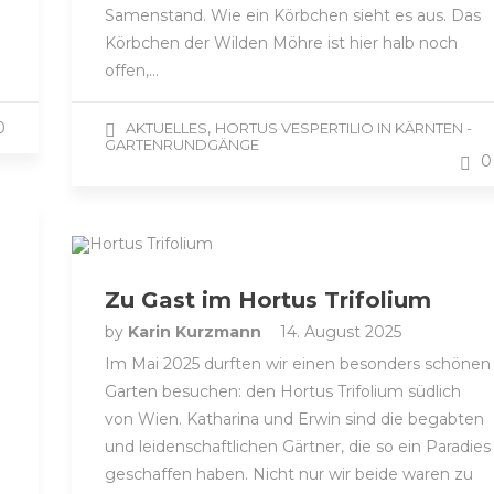
Samenstand. Wie ein Körbchen sieht es aus. Das
Körbchen der Wilden Möhre ist hier halb noch
offen,…
0
,
AKTUELLES
HORTUS VESPERTILIO IN KÄRNTEN -
GARTENRUNDGÄNGE
0
Zu Gast im Hortus Trifolium
by
Karin Kurzmann
14. August 2025
Im Mai 2025 durften wir einen besonders schönen
Garten besuchen: den Hortus Trifolium südlich
von Wien. Katharina und Erwin sind die begabten
und leidenschaftlichen Gärtner, die so ein Paradies
geschaffen haben. Nicht nur wir beide waren zu