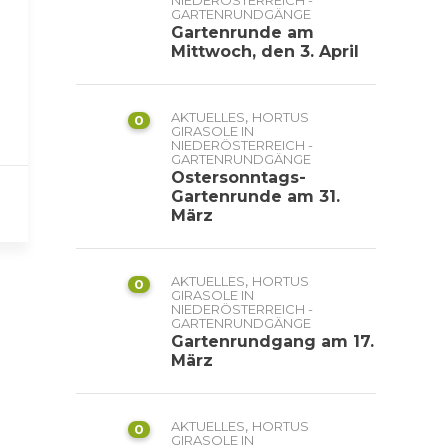
NIEDERÖSTERREICH -
GARTENRUNDGÄNGE
Gartenrunde am
Mittwoch, den 3. April
,
AKTUELLES
HORTUS
0
GIRASOLE IN
NIEDERÖSTERREICH -
GARTENRUNDGÄNGE
Ostersonntags-
Gartenrunde am 31.
März
,
AKTUELLES
HORTUS
0
GIRASOLE IN
NIEDERÖSTERREICH -
GARTENRUNDGÄNGE
Gartenrundgang am 17.
März
,
AKTUELLES
HORTUS
0
GIRASOLE IN