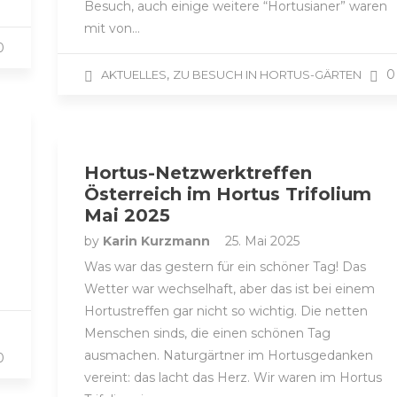
Besuch, auch einige weitere “Hortusianer” waren
mit von…
0
,
0
AKTUELLES
ZU BESUCH IN HORTUS-GÄRTEN
m
Hortus-Netzwerktreffen
Österreich im Hortus Trifolium
Mai 2025
by
Karin Kurzmann
25. Mai 2025
Was war das gestern für ein schöner Tag! Das
Wetter war wechselhaft, aber das ist bei einem
Hortustreffen gar nicht so wichtig. Die netten
Menschen sinds, die einen schönen Tag
ausmachen. Naturgärtner im Hortusgedanken
0
vereint: das lacht das Herz. Wir waren im Hortus