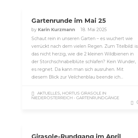
Gartenrunde im Mai 25
by
Karin Kurzmann
18. Mai 2025
Schaut rein in unseren Garten – es wuchert wie
verrückt nach dem vielen Regen. Zum Titelbild: is
das nicht herzig, wie die 2 kleinen Wildbienen in
der Storchschnabelblüte schlafen? Kein Wunder,
es regnet. Da kann man sich ausruhen. Mit
diesem Blick zur Veilchenblau beende ich…
,
AKTUELLES
HORTUS GIRASOLE IN
NIEDERÖSTERREICH - GARTENRUNDGÄNGE
Girasole-Rundgang im April