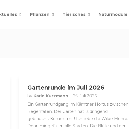
ktuelles
Pflanzen
Tierisches
Naturmodule
Gartenrunde im Juli 2026
by
Karin Kurzmann
25. Juli 2026
Ein Gartenrundgang im Kärntner Hortus zwischen
Regenfällen. Der Garten hat´s dringend
gebraucht. Kommt mit! Ich liebe die Wilde Möhre.
Denn mir gefallen alle Stadien. Die Blüte und der