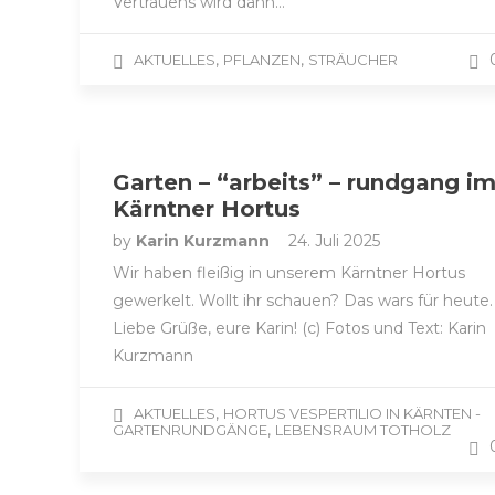
Vertrauens wird dann…
,
,
AKTUELLES
PFLANZEN
STRÄUCHER
Garten – “arbeits” – rundgang i
Kärntner Hortus
by
Karin Kurzmann
24. Juli 2025
Wir haben fleißig in unserem Kärntner Hortus
gewerkelt. Wollt ihr schauen? Das wars für heute.
Liebe Grüße, eure Karin! (c) Fotos und Text: Karin
Kurzmann
,
AKTUELLES
HORTUS VESPERTILIO IN KÄRNTEN -
,
GARTENRUNDGÄNGE
LEBENSRAUM TOTHOLZ