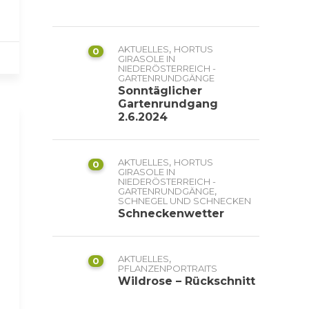
,
AKTUELLES
HORTUS
0
GIRASOLE IN
NIEDERÖSTERREICH -
GARTENRUNDGÄNGE
Sonntäglicher
Gartenrundgang
2.6.2024
,
AKTUELLES
HORTUS
0
GIRASOLE IN
NIEDERÖSTERREICH -
,
GARTENRUNDGÄNGE
SCHNEGEL UND SCHNECKEN
Schneckenwetter
,
AKTUELLES
0
PFLANZENPORTRAITS
Wildrose – Rückschnitt