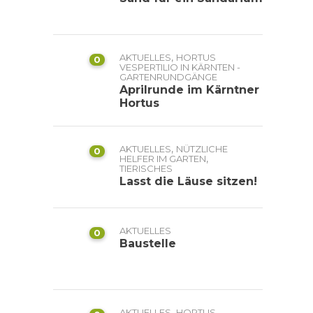
,
AKTUELLES
HORTUS
0
VESPERTILIO IN KÄRNTEN -
GARTENRUNDGÄNGE
Aprilrunde im Kärntner
Hortus
,
AKTUELLES
NÜTZLICHE
0
,
HELFER IM GARTEN
TIERISCHES
Lasst die Läuse sitzen!
AKTUELLES
0
Baustelle
,
AKTUELLES
HORTUS