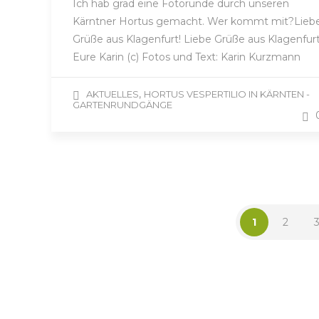
Ich hab grad eine Fotorunde durch unseren
Kärntner Hortus gemacht. Wer kommt mit?Lieb
Grüße aus Klagenfurt! Liebe Grüße aus Klagenfurt
Eure Karin (c) Fotos und Text: Karin Kurzmann
,
AKTUELLES
HORTUS VESPERTILIO IN KÄRNTEN -
GARTENRUNDGÄNGE
1
2