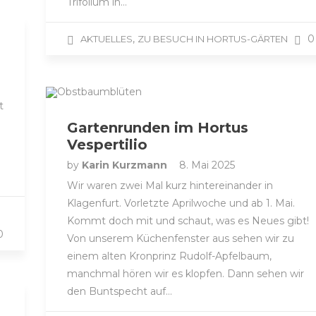
Trifolium in…
,
0
AKTUELLES
ZU BESUCH IN HORTUS-GÄRTEN
t
Gartenrunden im Hortus
Vespertilio
by
Karin Kurzmann
8. Mai 2025
Wir waren zwei Mal kurz hintereinander in
Klagenfurt. Vorletzte Aprilwoche und ab 1. Mai.
Kommt doch mit und schaut, was es Neues gibt!
0
Von unserem Küchenfenster aus sehen wir zu
einem alten Kronprinz Rudolf-Apfelbaum,
manchmal hören wir es klopfen. Dann sehen wir
den Buntspecht auf…