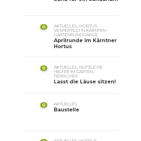
,
AKTUELLES
HORTUS
0
VESPERTILIO IN KÄRNTEN -
GARTENRUNDGÄNGE
Aprilrunde im Kärntner
Hortus
,
AKTUELLES
NÜTZLICHE
0
,
HELFER IM GARTEN
TIERISCHES
Lasst die Läuse sitzen!
AKTUELLES
0
Baustelle
,
AKTUELLES
HORTUS