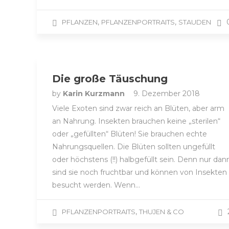
,
,
PFLANZEN
PFLANZENPORTRAITS
STAUDEN
Die große Täuschung
by
Karin Kurzmann
9. Dezember 2018
Viele Exoten sind zwar reich an Blüten, aber arm
an Nahrung. Insekten brauchen keine „sterilen“
oder „gefüllten“ Blüten! Sie brauchen echte
Nahrungsquellen. Die Blüten sollten ungefüllt
oder höchstens (!!) halbgefüllt sein. Denn nur dan
sind sie noch fruchtbar und können von Insekten
besucht werden. Wenn…
,
PFLANZENPORTRAITS
THUJEN & CO