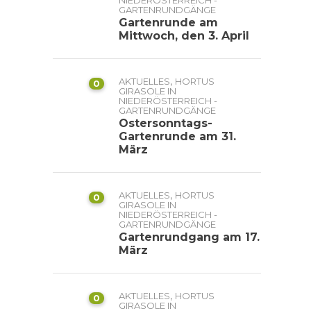
NIEDERÖSTERREICH -
GARTENRUNDGÄNGE
Gartenrunde am
Mittwoch, den 3. April
,
AKTUELLES
HORTUS
0
GIRASOLE IN
NIEDERÖSTERREICH -
GARTENRUNDGÄNGE
Ostersonntags-
Gartenrunde am 31.
März
,
AKTUELLES
HORTUS
0
GIRASOLE IN
NIEDERÖSTERREICH -
GARTENRUNDGÄNGE
Gartenrundgang am 17.
März
,
AKTUELLES
HORTUS
0
GIRASOLE IN