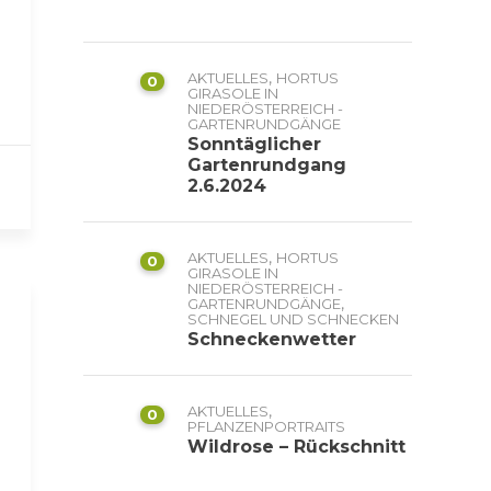
,
AKTUELLES
HORTUS
0
GIRASOLE IN
NIEDERÖSTERREICH -
GARTENRUNDGÄNGE
Sonntäglicher
Gartenrundgang
2.6.2024
,
AKTUELLES
HORTUS
0
GIRASOLE IN
NIEDERÖSTERREICH -
,
GARTENRUNDGÄNGE
SCHNEGEL UND SCHNECKEN
Schneckenwetter
,
AKTUELLES
0
PFLANZENPORTRAITS
Wildrose – Rückschnitt