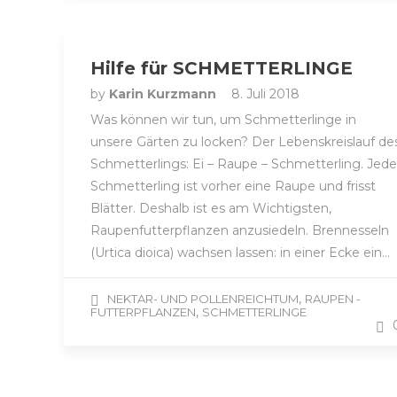
Hilfe für SCHMETTERLINGE
by
Karin Kurzmann
8. Juli 2018
Was können wir tun, um Schmetterlinge in
unsere Gärten zu locken? Der Lebenskreislauf de
Schmetterlings: Ei – Raupe – Schmetterling. Jede
Schmetterling ist vorher eine Raupe und frisst
Blätter. Deshalb ist es am Wichtigsten,
Raupenfutterpflanzen anzusiedeln. Brennesseln
(Urtica dioica) wachsen lassen: in einer Ecke ein…
,
NEKTAR- UND POLLENREICHTUM
RAUPEN -
,
FUTTERPFLANZEN
SCHMETTERLINGE