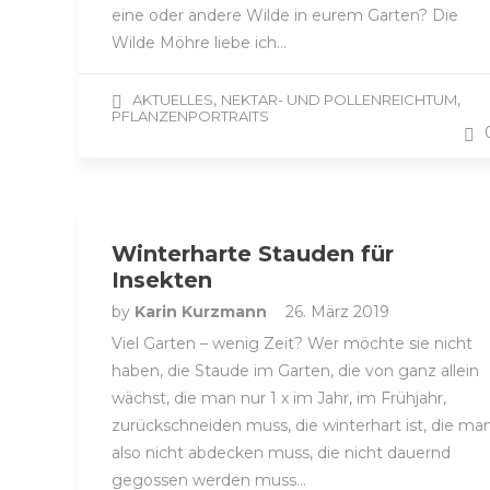
eine oder andere Wilde in eurem Garten? Die
Wilde Möhre liebe ich…
,
,
AKTUELLES
NEKTAR- UND POLLENREICHTUM
PFLANZENPORTRAITS
Winterharte Stauden für
Insekten
by
Karin Kurzmann
26. März 2019
Viel Garten – wenig Zeit? Wer möchte sie nicht
haben, die Staude im Garten, die von ganz allein
wächst, die man nur 1 x im Jahr, im Frühjahr,
zurückschneiden muss, die winterhart ist, die ma
also nicht abdecken muss, die nicht dauernd
gegossen werden muss…