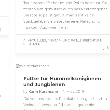
Trauerrosenkäfer herum, mit Pollen bestäubt. Sie
fressen sich gemütlich durch das Nektarangebot.
Die rote Tulpe ist gefüllt, man sieht keine
Staubgefäße. Sie bietet keinerlei Nahrung für
Insekten. Auch wenn ein…
0
,
,
AKTUELLES
NEKTAR- UND POLLENREICHTUM
PFLANZEN
0
Futter für Hummelköniginnen
und Jungbienen
by
Karin Kurzmann
4. März 2019
n
Die von uns allen als Palmkätzchen geschätzten
Weidenkätzchen, auf die wir so gerne die