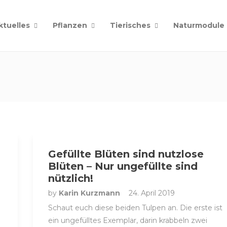
ktuelles
Pflanzen
Tierisches
Naturmodule
Gefüllte Blüten sind nutzlose
Blüten – Nur ungefüllte sind
nützlich!
by
Karin Kurzmann
24. April 2019
Schaut euch diese beiden Tulpen an. Die erste ist
ein ungefülltes Exemplar, darin krabbeln zwei
e