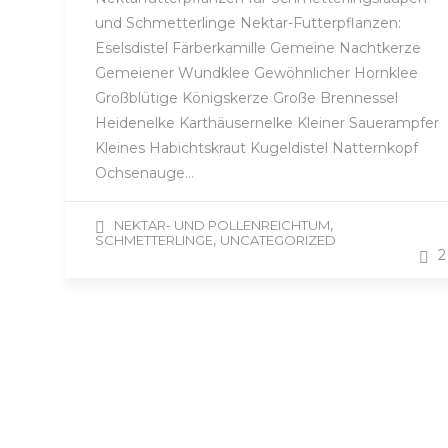
und Schmetterlinge Nektar-Futterpflanzen:
Eselsdistel Färberkamille Gemeine Nachtkerze
Gemeiener Wundklee Gewöhnlicher Hornklee
Großblütige Königskerze Große Brennessel
Heidenelke Karthäusernelke Kleiner Sauerampfer
Kleines Habichtskraut Kugeldistel Natternkopf
Ochsenauge…
,
NEKTAR- UND POLLENREICHTUM
,
SCHMETTERLINGE
UNCATEGORIZED
2