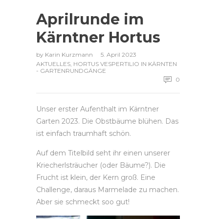
Aprilrunde im
Kärntner Hortus
by
Karin Kurzmann
5. April 2023
AKTUELLES
,
HORTUS VESPERTILIO IN KÄRNTEN
- GARTENRUNDGÄNGE
0
Unser erster Aufenthalt im Kärntner
Garten 2023. Die Obstbäume blühen. Das
ist einfach traumhaft schön.
Auf dem Titelbild seht ihr einen unserer
Kriecherlsträucher (oder Bäume?). Die
Frucht ist klein, der Kern groß. Eine
Challenge, daraus Marmelade zu machen.
Aber sie schmeckt soo gut!