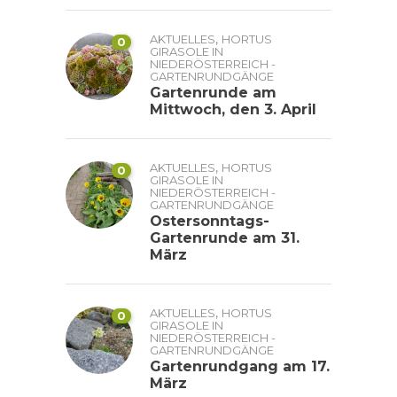
,
AKTUELLES
HORTUS
0
GIRASOLE IN
NIEDERÖSTERREICH -
GARTENRUNDGÄNGE
Gartenrunde am
Mittwoch, den 3. April
,
AKTUELLES
HORTUS
0
GIRASOLE IN
NIEDERÖSTERREICH -
GARTENRUNDGÄNGE
Ostersonntags-
Gartenrunde am 31.
März
,
AKTUELLES
HORTUS
0
GIRASOLE IN
NIEDERÖSTERREICH -
GARTENRUNDGÄNGE
Gartenrundgang am 17.
März