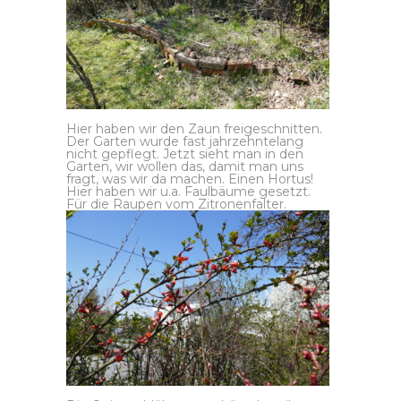
Hier haben wir den Zaun freigeschnitten.
Der Garten wurde fast jahrzehntelang
nicht gepflegt. Jetzt sieht man in den
Garten, wir wollen das, damit man uns
fragt, was wir da machen. Einen Hortus!
Hier haben wir u.a. Faulbäume gesetzt.
Für die Raupen vom Zitronenfalter.