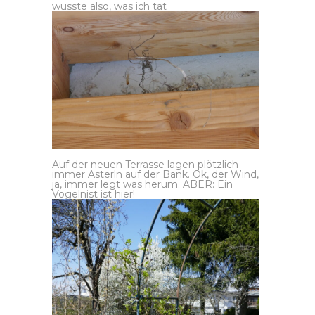
wusste also, was ich tat
Auf der neuen Terrasse lagen plötzlich
immer Asterln auf der Bank. Ok, der Wind,
ja, immer legt was herum. ABER: Ein
Vogelnist ist hier!