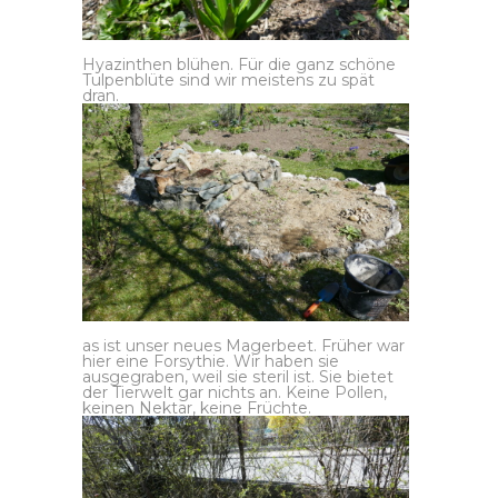
Hyazinthen blühen. Für die ganz schöne
Tulpenblüte sind wir meistens zu spät
dran.
as ist unser neues Magerbeet. Früher war
hier eine Forsythie. Wir haben sie
ausgegraben, weil sie steril ist. Sie bietet
der Tierwelt gar nichts an. Keine Pollen,
keinen Nektar, keine Früchte.