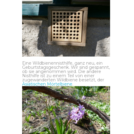
Eine Wildbienennisthilfe, ganz neu, ein
Geburtstagsgeschenk. Wir sind gespannt,
ob sie angenommen wird. Die andere
Nisthilfe ist zu einem Teil von einer
zugewanderten Wildbiene besetzt, der
Asiatischen Mörtelbiene
.