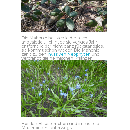
Die Mahonie hat sich leider auch
angesiedelt. Ich habe sie voriges Jahr
entfernt, leider nicht ganz rückstandslos,
sie kommt schon wieder. Die Mahonie
zählt zu den
invasiven Neophyten
und
verdrängt die heimischen Pflanzen.
Bei den Blausternchen sind immer die
Mauerbienen unterwegs.