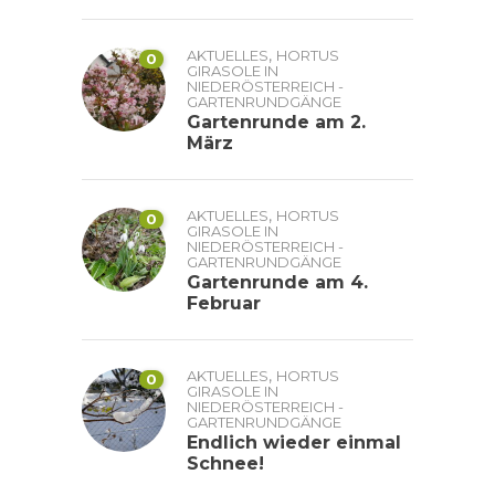
,
AKTUELLES
HORTUS
0
GIRASOLE IN
NIEDERÖSTERREICH -
GARTENRUNDGÄNGE
Gartenrunde am 2.
März
,
AKTUELLES
HORTUS
0
GIRASOLE IN
NIEDERÖSTERREICH -
GARTENRUNDGÄNGE
Gartenrunde am 4.
Februar
,
AKTUELLES
HORTUS
0
GIRASOLE IN
NIEDERÖSTERREICH -
GARTENRUNDGÄNGE
Endlich wieder einmal
Schnee!