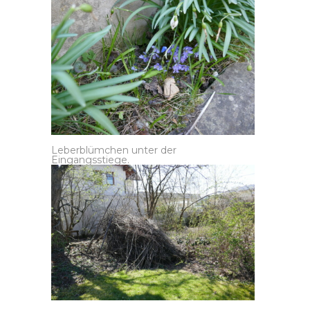
Leberblümchen unter der
Eingangsstiege.