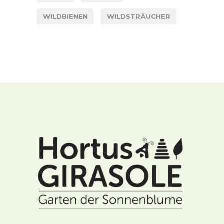
WILDBIENEN
WILDSTRÄUCHER