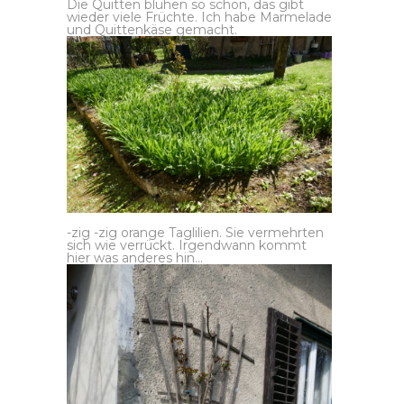
Die Quitten blühen so schön, das gibt
wieder viele Früchte. Ich habe Marmelade
und Quittenkäse gemacht.
-zig -zig orange Taglilien. Sie vermehrten
sich wie verrückt. Irgendwann kommt
hier was anderes hin…