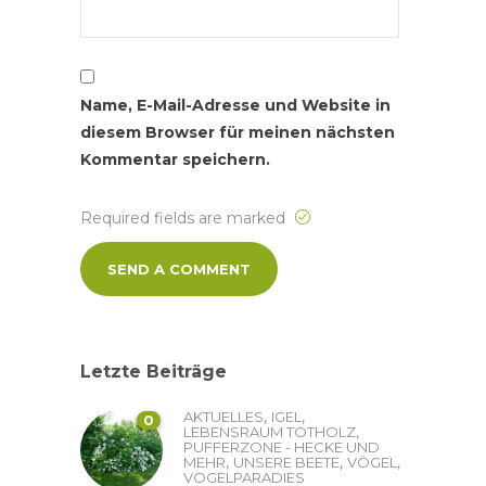
Name, E-Mail-Adresse und Website in
diesem Browser für meinen nächsten
Kommentar speichern.
Required fields are marked
Letzte Beiträge
,
,
AKTUELLES
IGEL
0
,
LEBENSRAUM TOTHOLZ
PUFFERZONE - HECKE UND
,
,
,
MEHR
UNSERE BEETE
VÖGEL
VOGELPARADIES