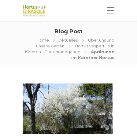
Blog Post
Home
Aktuelles
Über uns und
unsere Gärten
Hortus Vespertilio in
Kärnten - Gartenrundgänge
Aprilrunde
im Kärntner Hortus