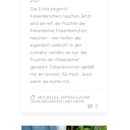
2021
Die Ernte beginnt!
Felsenbirnchen naschen Jetzt
sind sie reif, die Früchte der
Felsenbirne! Felsenbirnchen
naschen – wie heißen die
eigentlich wirklich? In der
Literatur werden sie nur “die
Früchte der Felsenbirne”
genannt. Felsenbirnchen gefällt
mir am besten, für mich , auch
wenn sie nichts mit…
,
AKTUELLES
ERTRAGSZONE -
GEMÜSEGARTEN UND MEHR
0