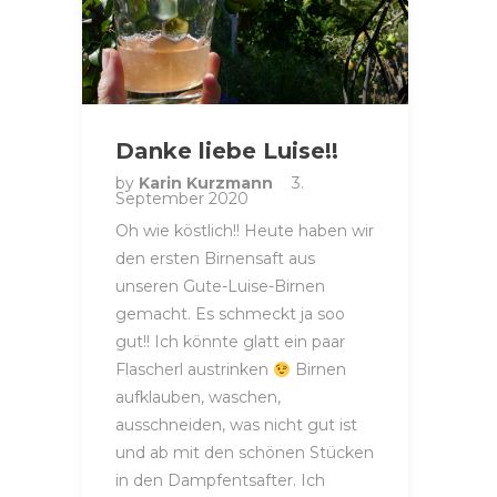
Danke liebe Luise!!
by
Karin Kurzmann
3.
September 2020
Oh wie köstlich!! Heute haben wir
den ersten Birnensaft aus
unseren Gute-Luise-Birnen
gemacht. Es schmeckt ja soo
gut!! Ich könnte glatt ein paar
Flascherl austrinken
Birnen
aufklauben, waschen,
ausschneiden, was nicht gut ist
und ab mit den schönen Stücken
in den Dampfentsafter. Ich