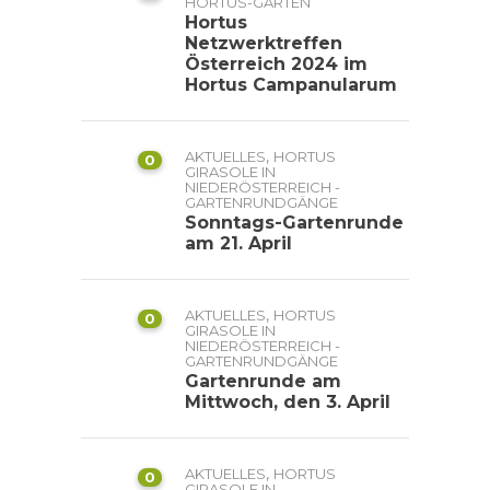
HORTUS-GÄRTEN
Hortus
Netzwerktreffen
Österreich 2024 im
Hortus Campanularum
,
AKTUELLES
HORTUS
0
GIRASOLE IN
NIEDERÖSTERREICH -
GARTENRUNDGÄNGE
Sonntags-Gartenrunde
am 21. April
,
AKTUELLES
HORTUS
0
GIRASOLE IN
NIEDERÖSTERREICH -
GARTENRUNDGÄNGE
Gartenrunde am
Mittwoch, den 3. April
,
AKTUELLES
HORTUS
0
GIRASOLE IN