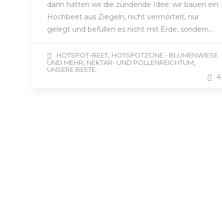
dann hatten wir die zündende Idee: wir bauen ein
Hochbeet aus Ziegeln, nicht vermörtelt, nur
gelegt und befüllen es nicht mit Erde, sondern…
,
HOTSPOT-BEET
HOTSPOTZONE - BLUMENWIESE
,
,
UND MEHR
NEKTAR- UND POLLENREICHTUM
UNSERE BEETE
4