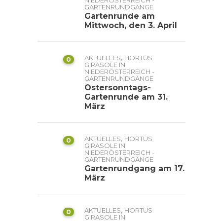
NIEDERÖSTERREICH -
GARTENRUNDGÄNGE
Gartenrunde am
Mittwoch, den 3. April
,
AKTUELLES
HORTUS
0
GIRASOLE IN
NIEDERÖSTERREICH -
GARTENRUNDGÄNGE
Ostersonntags-
Gartenrunde am 31.
März
,
AKTUELLES
HORTUS
0
GIRASOLE IN
NIEDERÖSTERREICH -
GARTENRUNDGÄNGE
Gartenrundgang am 17.
März
,
AKTUELLES
HORTUS
0
GIRASOLE IN