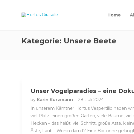
Home
A
Kategorie:
Unsere Beete
Unser Vogelparadies – eine Dok
by
Karin Kurzmann
28. Juli 2024
In unserem Kärntner Hortus Vespertilio haben wir
viel Platz, einen großen Garten, viele Bäume, viel
Hecken – das heißt: viel Schnitt, große Äste, klein
Äste, Laub… Wohin damit? Eine Biotonne gelang