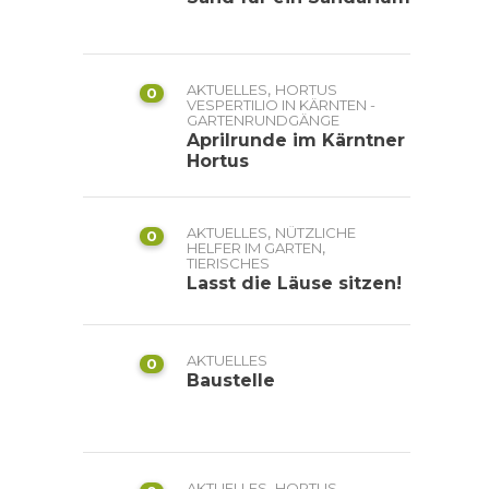
,
AKTUELLES
HORTUS
0
VESPERTILIO IN KÄRNTEN -
GARTENRUNDGÄNGE
Aprilrunde im Kärntner
Hortus
,
AKTUELLES
NÜTZLICHE
0
,
HELFER IM GARTEN
TIERISCHES
Lasst die Läuse sitzen!
AKTUELLES
0
Baustelle
,
AKTUELLES
HORTUS