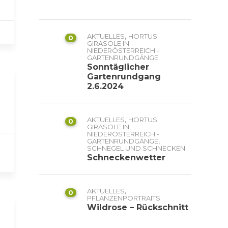
,
AKTUELLES
HORTUS
0
GIRASOLE IN
NIEDERÖSTERREICH -
GARTENRUNDGÄNGE
Sonntäglicher
Gartenrundgang
2.6.2024
,
AKTUELLES
HORTUS
0
GIRASOLE IN
NIEDERÖSTERREICH -
,
GARTENRUNDGÄNGE
SCHNEGEL UND SCHNECKEN
Schneckenwetter
,
AKTUELLES
0
PFLANZENPORTRAITS
Wildrose – Rückschnitt