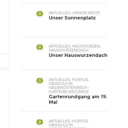
,
AKTUELLES
UNSERE BEETE
0
Unser Sonnenplatz
,
,
AKTUELLES
HAUSWURZEN
0
HAUSWURZENDACH
Unser Hauswurzendach
,
AKTUELLES
HORTUS
0
GIRASOLE IN
NIEDERÖSTERREICH -
GARTENRUNDGÄNGE
Gartenrundgang am 19.
Mai
,
AKTUELLES
HORTUS
0
GIRASOLE IN