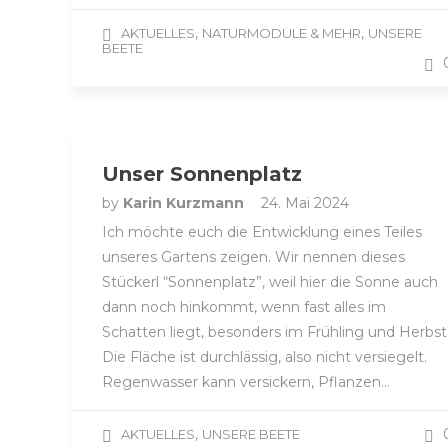
,
,
AKTUELLES
NATURMODULE & MEHR
UNSERE
BEETE
Unser Sonnenplatz
by
Karin Kurzmann
24. Mai 2024
Ich möchte euch die Entwicklung eines Teiles
unseres Gartens zeigen. Wir nennen dieses
Stückerl “Sonnenplatz”, weil hier die Sonne auch
dann noch hinkommt, wenn fast alles im
Schatten liegt, besonders im Frühling und Herbst
Die Fläche ist durchlässig, also nicht versiegelt.
Regenwasser kann versickern, Pflanzen…
,
AKTUELLES
UNSERE BEETE