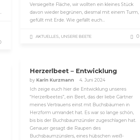
Versiegelte Fläche, wir wollten ein kleines Stück
…
davon wieder begrünen, diesmal mit einem Turm,
gefüllt mit Erde. Wie gefällt euch…
,
0
AKTUELLES
UNSERE BEETE
0
Herzerlbeet – Entwicklung
by
Karin Kurzmann
4. Juni 2024
Ich zeige euch hier die Entwicklung unseres
“Herzerlbeetes”, ein Beet, das der liebe Gärtner
meines Vertrauens einst mit Buchsbäumen in
Herzform umrandet hat. Es war so lange schön,
bis bis der Buchsbaumzünsler zugeschlagen hat.
Genauer gesagt die Raupen des
Buchsbaumzünslers, eines hübschen weiß-