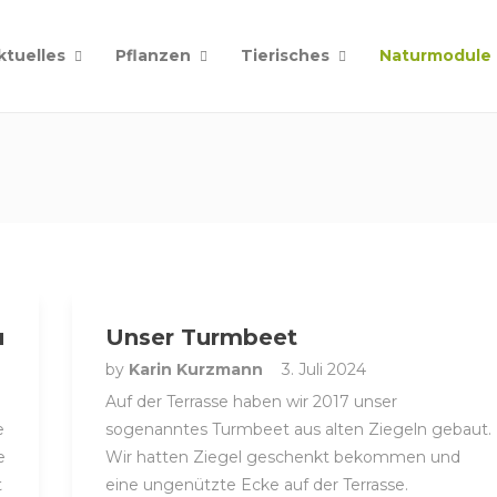
ktuelles
Pflanzen
Tierisches
Naturmodule
u
Unser Turmbeet
by
Karin Kurzmann
3. Juli 2024
Auf der Terrasse haben wir 2017 unser
e
sogenanntes Turmbeet aus alten Ziegeln gebaut.
e
Wir hatten Ziegel geschenkt bekommen und
t
eine ungenützte Ecke auf der Terrasse.