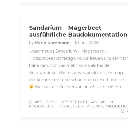
Sandarium – Magerbeet –
ausführliche Baudokumentation
by
Karin Kurzmann
10. Juli 2020
Unser neues Sandarium – Magerbeet –
Hotspotbeet ist fertig und wir freuen uns sehr! Ic
habe natürlich viel mehr Fotos als bei der
Kurzfotodoku. Wer es etwas ausführlicher mag,
der komme mit und schaue sich diese Fotos an.
Wer nur die Kurzversion anschauen möchte,…
,
,
AKTUELLES
HOTSPOT-BEET
SANDARIUM -
,
,
,
MAGERBEETE
UNSERE BEETE
WESPEN
WILDBIENE