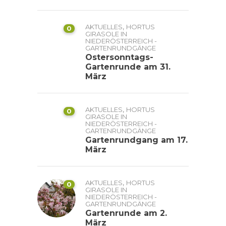
,
AKTUELLES
HORTUS
0
GIRASOLE IN
NIEDERÖSTERREICH -
GARTENRUNDGÄNGE
Ostersonntags-
Gartenrunde am 31.
März
,
AKTUELLES
HORTUS
0
GIRASOLE IN
NIEDERÖSTERREICH -
GARTENRUNDGÄNGE
Gartenrundgang am 17.
März
,
AKTUELLES
HORTUS
0
GIRASOLE IN
NIEDERÖSTERREICH -
GARTENRUNDGÄNGE
Gartenrunde am 2.
März