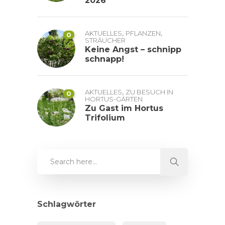
2026
,
,
AKTUELLES
PFLANZEN
0
STRÄUCHER
Keine Angst – schnipp
schnapp!
,
AKTUELLES
ZU BESUCH IN
0
HORTUS-GÄRTEN
Zu Gast im Hortus
Trifolium
Schlagwörter