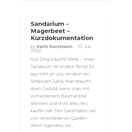
Sandarium –
Magerbeet –
Kurzdokumentation
by
Karin Kurzmann
10. Juli
2020
Gut Ding braucht Weile – unser
Sandarium ist endlich fertig! Es
lag nicht an uns, sondern am
fehlenden Sand. Man braucht
eben Geduld, wenn man mit
vorhandenem Baumaterial
arbeiten und nicht alles neu
kaufen will. Den Sand haben wir
von verschiedenen Quellen.
Wenn irgendwo vor…