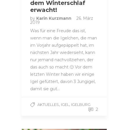
dem Winterschlaf
erwacht!
by
Karin Kurzmann
26. März
2019
Was für eine Freude das ist,
wenn man die Igelchen, die man
im Vorjahr aufgepäppelt hat, im
nächsten Jahr wiedersieht, kann
nur jemand nachvollziehen, der
das auch so macht 🙂 Vor dem
letzten Winter haben wir einige
Igel gefüttert, davon 3 Jungigel,
damit sie gut…
,
,
AKTUELLES
IGEL
IGELBURG
2