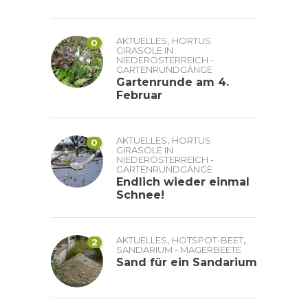
,
AKTUELLES
HORTUS
0
GIRASOLE IN
NIEDERÖSTERREICH -
GARTENRUNDGÄNGE
Gartenrunde am 4.
Februar
,
AKTUELLES
HORTUS
0
GIRASOLE IN
NIEDERÖSTERREICH -
GARTENRUNDGÄNGE
Endlich wieder einmal
Schnee!
,
,
AKTUELLES
HOTSPOT-BEET
2
SANDARIUM - MAGERBEETE
Sand für ein Sandarium