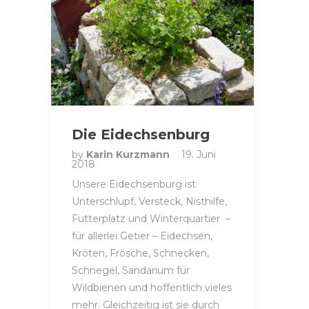
Die Eidechsenburg
by
Karin Kurzmann
19. Juni
2018
Unsere Eidechsenburg ist
Unterschlupf, Versteck, Nisthilfe,
Futterplatz und Winterquartier –
für allerlei Getier – Eidechsen,
Kröten, Frösche, Schnecken,
Schnegel, Sandarium für
Wildbienen und hoffentlich vieles
mehr. Gleichzeitig ist sie durch