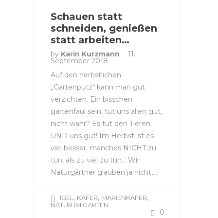
Schauen statt
schneiden, genießen
statt arbeiten…
by
Karin Kurzmann
11.
September 2018
Auf den herbstlichen
„Gartenputz“ kann man gut
verzichten. Ein bisschen
gartenfaul sein, tut uns allen gut,
nicht wahr? Es tut den Tieren
UND uns gut! Im Herbst ist es
viel besser, manches NICHT zu
tun, als zu viel zu tun… Wir
Naturgärtner glauben ja nicht,…
,
,
,
IGEL
KÄFER
MARIENKÄFER
NATUR IM GARTEN
0