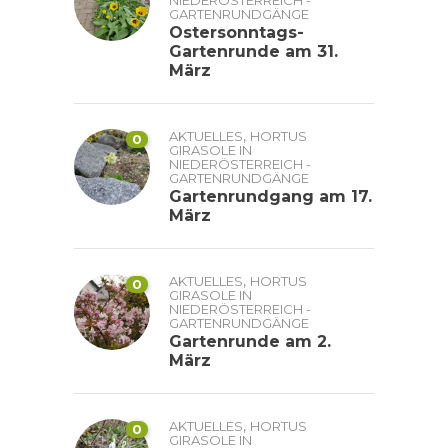
GARTENRUNDGÄNGE
Ostersonntags-
Gartenrunde am 31.
März
,
AKTUELLES
HORTUS
0
GIRASOLE IN
NIEDERÖSTERREICH -
GARTENRUNDGÄNGE
Gartenrundgang am 17.
März
,
AKTUELLES
HORTUS
0
GIRASOLE IN
NIEDERÖSTERREICH -
GARTENRUNDGÄNGE
Gartenrunde am 2.
März
,
AKTUELLES
HORTUS
0
GIRASOLE IN