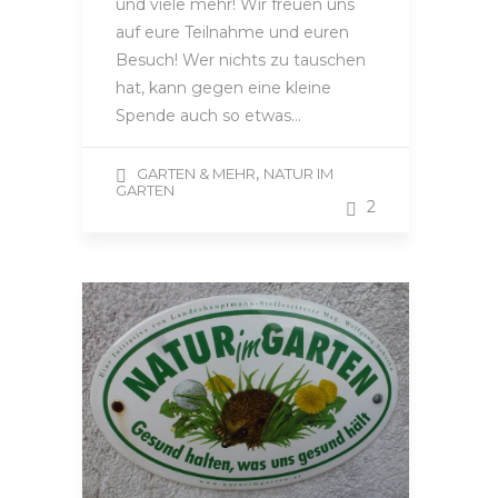
und viele mehr! Wir freuen uns
auf eure Teilnahme und euren
Besuch! Wer nichts zu tauschen
hat, kann gegen eine kleine
Spende auch so etwas…
,
GARTEN & MEHR
NATUR IM
GARTEN
2