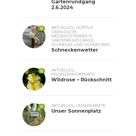
Gartenrundgang
2.6.2024
,
AKTUELLES
HORTUS
0
GIRASOLE IN
NIEDERÖSTERREICH -
,
GARTENRUNDGÄNGE
SCHNEGEL UND SCHNECKEN
Schneckenwetter
,
AKTUELLES
0
PFLANZENPORTRAITS
Wildrose – Rückschnitt
,
AKTUELLES
UNSERE BEETE
0
Unser Sonnenplatz