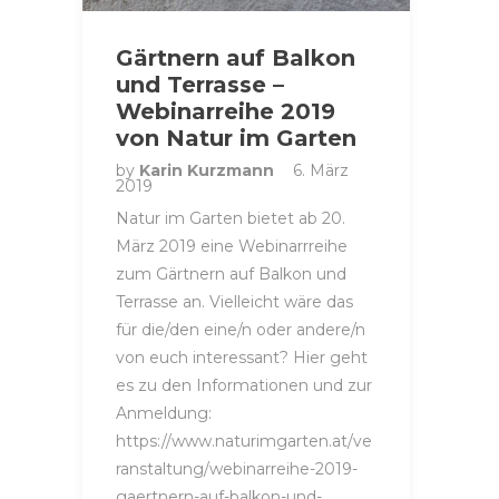
Gärtnern auf Balkon
und Terrasse –
Webinarreihe 2019
von Natur im Garten
by
Karin Kurzmann
6. März
2019
Natur im Garten bietet ab 20.
März 2019 eine Webinarrreihe
zum Gärtnern auf Balkon und
Terrasse an. Vielleicht wäre das
für die/den eine/n oder andere/n
von euch interessant? Hier geht
es zu den Informationen und zur
Anmeldung:
https://www.naturimgarten.at/ve
ranstaltung/webinarreihe-2019-
gaertnern-auf-balkon-und-