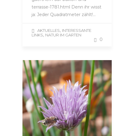
terrasse-1781.html Denn ihr wisst
ja: Jeder Quadratmeter zählt!…
,
AKTUELLES
INTERESSANTE
,
LINKS
NATUR IM GARTEN
0