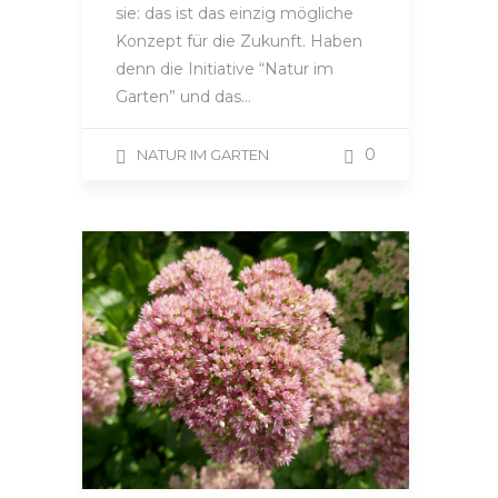
sie: das ist das einzig mögliche
Konzept für die Zukunft. Haben
denn die Initiative “Natur im
Garten” und das…
0
NATUR IM GARTEN