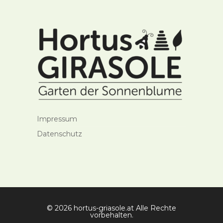
Impressum
Datenschutz
© 2026 hortus-griasole.at Alle Rechte
vorbehalten.