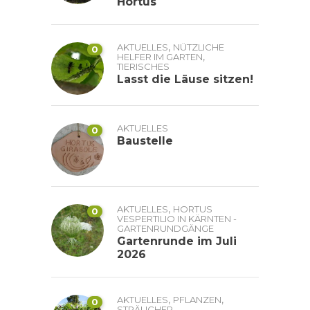
Hortus
,
AKTUELLES
NÜTZLICHE
0
,
HELFER IM GARTEN
TIERISCHES
Lasst die Läuse sitzen!
AKTUELLES
0
Baustelle
,
AKTUELLES
HORTUS
0
VESPERTILIO IN KÄRNTEN -
GARTENRUNDGÄNGE
Gartenrunde im Juli
2026
,
,
AKTUELLES
PFLANZEN
0
STRÄUCHER