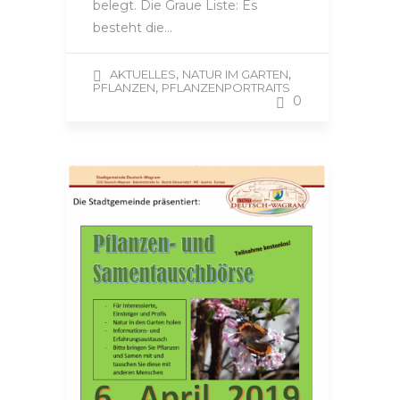
belegt. Die Graue Liste: Es
besteht die…
,
,
AKTUELLES
NATUR IM GARTEN
,
PFLANZEN
PFLANZENPORTRAITS
0