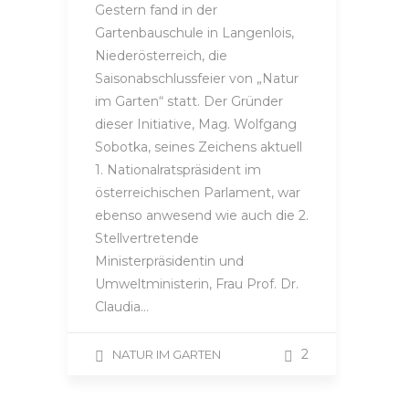
Gestern fand in der
Gartenbauschule in Langenlois,
Niederösterreich, die
Saisonabschlussfeier von „Natur
im Garten“ statt. Der Gründer
dieser Initiative, Mag. Wolfgang
Sobotka, seines Zeichens aktuell
1. Nationalratspräsident im
österreichischen Parlament, war
ebenso anwesend wie auch die 2.
Stellvertretende
Ministerpräsidentin und
Umweltministerin, Frau Prof. Dr.
Claudia…
2
NATUR IM GARTEN