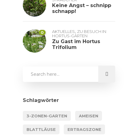
Keine Angst – schnipp
schnapp!
,
AKTUELLES
ZU BESUCH IN
0
HORTUS-GÄRTEN
Zu Gast im Hortus
Trifolium
Schlagwörter
3-ZONEN-GARTEN
AMEISEN
BLATTLÄUSE
ERTRAGSZONE