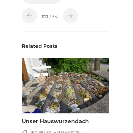
313
/ 351
Related Posts
Unser Hauswurzendach
,
,
AKTUELLES
HAUSWURZEN