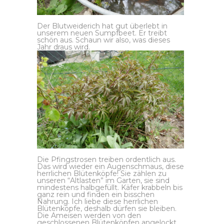
Der Blutweiderich hat gut überlebt in
unserem neuen Sumpfbeet. Er treibt
schön aus. Schaun wir also, was dieses
Jahr draus wird.
Die Pfingstrosen treiben ordentlich aus.
Das wird wieder ein Augenschmaus, diese
herrlichen Blütenköpfe! Sie zählen zu
unseren “Altlasten” im Garten, sie sind
mindestens halbgefüllt. Käfer krabbeln bis
ganz rein und finden ein bisschen
Nahrung. Ich liebe diese herrlichen
Blütenköpfe, deshalb dürfen sie bleiben.
Die Ameisen werden von den
geschlossenen Blütenköpfen angelockt,