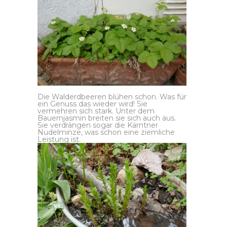
Die Walderdbeeren blühen schon. Was für
ein Genuss das wieder wird! Sie
vermehren sich stark. Unter dem
Bauernjasmin breiten sie sich auch aus.
Sie verdrängen sogar die Kärntner
Nudelminze, was schon eine ziemliche
Leistung ist.