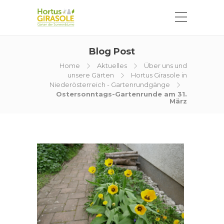
Blog Post
Home
Aktuelles
Über uns und
unsere Gärten
Hortus Girasole in
Niederösterreich - Gartenrundgänge
Ostersonntags-Gartenrunde am 31.
März