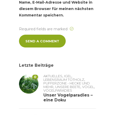
Name, E-Mail-Adresse und Website in
diesem Browser für meinen nächsten
Kommentar speichern.
Required fields are marked
Letzte Beiträge
,
,
AKTUELLES
IGEL
0
,
LEBENSRAUM TOTHOLZ
PUFFERZONE - HECKE UND
,
,
,
MEHR
UNSERE BEETE
VÖGEL
VOGELPARADIES
Unser Vogelparadies –
eine Doku