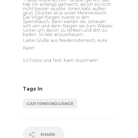
hab ich anfangs gemacht, als ich es noch
nicht besser wusste. Innen kahl, außen
grün. Drunter ist ja unser Miniminiteich.
Die Vögel fliegen zuerst in den
Spierstrauch, dann warten sie, schauen
sich um und dann fliegen sie zum Wasser
runter um davon zu trinken und drin zu
baden. So lieb anzuschauen.
Liebe Grüße aus Niederösterreich, eure
Karin!
(c) Fotos und Text: Karin Kurzmann
Tags In
GARTENRUNDGÄNGE
SHARE