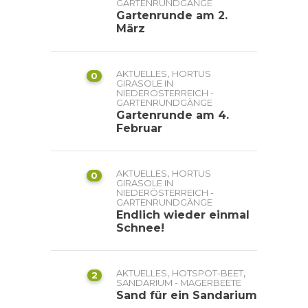
GARTENRUNDGÄNGE
Gartenrunde am 2.
März
,
AKTUELLES
HORTUS
0
GIRASOLE IN
NIEDERÖSTERREICH -
GARTENRUNDGÄNGE
Gartenrunde am 4.
Februar
,
AKTUELLES
HORTUS
0
GIRASOLE IN
NIEDERÖSTERREICH -
GARTENRUNDGÄNGE
Endlich wieder einmal
Schnee!
,
,
AKTUELLES
HOTSPOT-BEET
2
SANDARIUM - MAGERBEETE
Sand für ein Sandarium