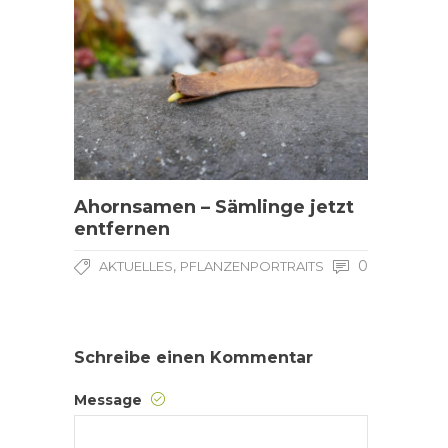
Ahornsamen – Sämlinge jetzt
entfernen
,
0
AKTUELLES
PFLANZENPORTRAITS
Schreibe einen Kommentar
Message