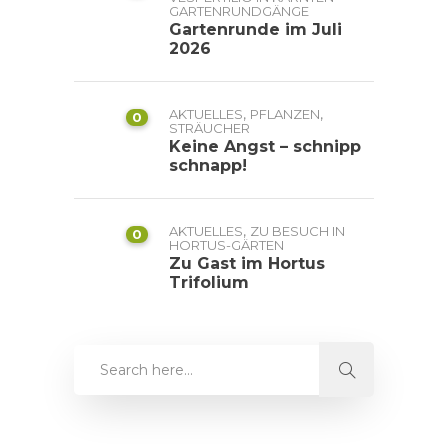
GARTENRUNDGÄNGE
Gartenrunde im Juli
2026
,
,
AKTUELLES
PFLANZEN
0
STRÄUCHER
Keine Angst – schnipp
schnapp!
,
AKTUELLES
ZU BESUCH IN
0
HORTUS-GÄRTEN
Zu Gast im Hortus
Trifolium