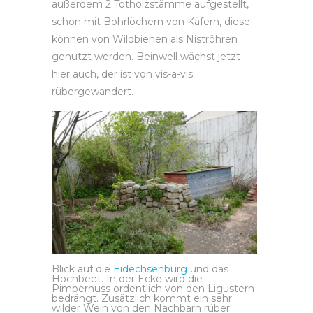
außerdem 2 Totholzstämme aufgestellt,
schon mit Bohrlöchern von Käfern, diese
können von Wildbienen als Niströhren
genutzt werden. Beinwell wächst jetzt
hier auch, der ist von vis-a-vis
rübergewandert.
Blick auf die
Eidechsenburg
und das
Hochbeet. In der Ecke wird die
Pimpernuss ordentlich von den Ligustern
bedrängt. Zusätzlich kommt ein sehr
wilder Wein von den Nachbarn rüber.