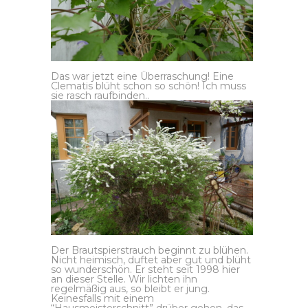
Das war jetzt eine Überraschung! Eine
Clematis blüht schon so schön! Ich muss
sie rasch raufbinden..
Der Brautspierstrauch beginnt zu blühen.
Nicht heimisch, duftet aber gut und blüht
so wunderschön. Er steht seit 1998 hier
an dieser Stelle. Wir lichten ihn
regelmäßig aus, so bleibt er jung.
Keinesfalls mit einem
“Hausmeisterschnitt” drüber gehen, das