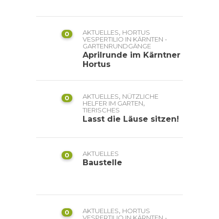
,
AKTUELLES
HORTUS
0
VESPERTILIO IN KÄRNTEN -
GARTENRUNDGÄNGE
Aprilrunde im Kärntner
Hortus
,
AKTUELLES
NÜTZLICHE
0
,
HELFER IM GARTEN
TIERISCHES
Lasst die Läuse sitzen!
AKTUELLES
0
Baustelle
,
AKTUELLES
HORTUS
0
VESPERTILIO IN KÄRNTEN -