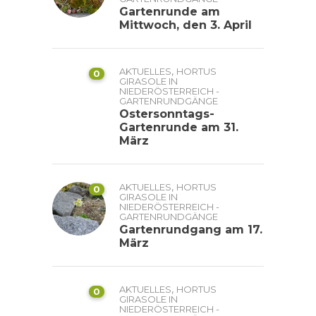
Gartenrunde am
Mittwoch, den 3. April
,
AKTUELLES
HORTUS
0
GIRASOLE IN
NIEDERÖSTERREICH -
GARTENRUNDGÄNGE
Ostersonntags-
Gartenrunde am 31.
März
,
AKTUELLES
HORTUS
0
GIRASOLE IN
NIEDERÖSTERREICH -
GARTENRUNDGÄNGE
Gartenrundgang am 17.
März
,
AKTUELLES
HORTUS
0
GIRASOLE IN
NIEDERÖSTERREICH -