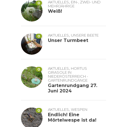
,
AKTUELLES
EIN-, ZWEI- UND
0
MEHRJÄHRIGE
Weiß!
,
AKTUELLES
UNSERE BEETE
0
Unser Turmbeet
,
AKTUELLES
HORTUS
0
GIRASOLE IN
NIEDERÖSTERREICH -
GARTENRUNDGÄNGE
Gartenrundgang 27.
Juni 2024
,
AKTUELLES
WESPEN
0
Endlich! Eine
Mörtelwespe ist da!