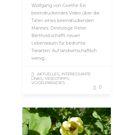
Wolfgang von Goethe Ein
beeindruckendes Video über die
Taten eines beeindruckenden
Mannes. Ornitologe Peter
Berthold schafft neuen
Lebensraum für bedrohte
Tierarten: Auf landwirtschaftlich
wenig…
,
AKTUELLES
INTERESSANTE
,
,
LINKS
VIDEOTIPPS
VOGELPARADIES
0