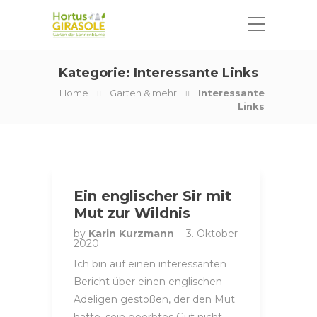
Kategorie:
Interessante Links
Home
Garten & mehr
Interessante
Links
Ein englischer Sir mit
Mut zur Wildnis
by
Karin Kurzmann
3. Oktober
2020
Ich bin auf einen interessanten
Bericht über einen englischen
Adeligen gestoßen, der den Mut