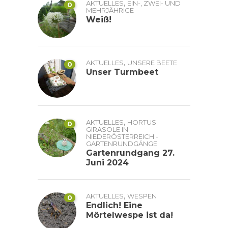
,
AKTUELLES
EIN-, ZWEI- UND
0
MEHRJÄHRIGE
Weiß!
,
AKTUELLES
UNSERE BEETE
0
Unser Turmbeet
,
AKTUELLES
HORTUS
0
GIRASOLE IN
NIEDERÖSTERREICH -
GARTENRUNDGÄNGE
Gartenrundgang 27.
Juni 2024
,
AKTUELLES
WESPEN
0
Endlich! Eine
Mörtelwespe ist da!