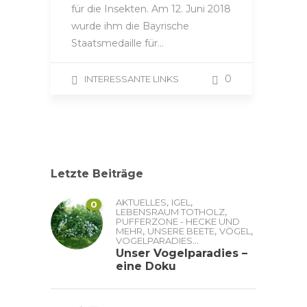
für die Insekten. Am 12. Juni 2018
wurde ihm die Bayrische
Staatsmedaille für…
0
INTERESSANTE LINKS
Letzte Beiträge
,
,
AKTUELLES
IGEL
0
,
LEBENSRAUM TOTHOLZ
PUFFERZONE - HECKE UND
,
,
,
MEHR
UNSERE BEETE
VÖGEL
...
VOGELPARADIES
Unser Vogelparadies –
eine Doku