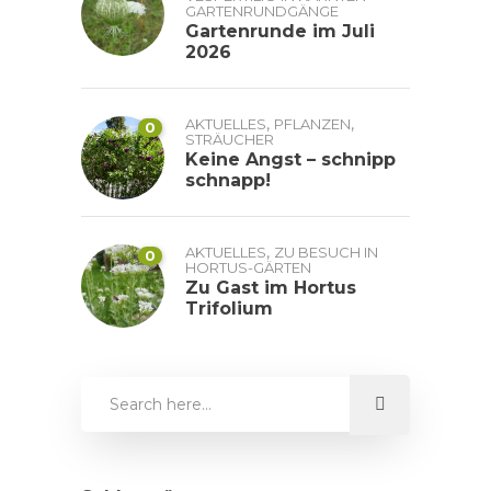
GARTENRUNDGÄNGE
Gartenrunde im Juli
2026
,
,
AKTUELLES
PFLANZEN
0
STRÄUCHER
Keine Angst – schnipp
schnapp!
,
AKTUELLES
ZU BESUCH IN
0
HORTUS-GÄRTEN
Zu Gast im Hortus
Trifolium