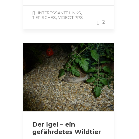
,
INTERESSANTE LINKS
,
TIERISCHES
VIDEOTIPPS
2
Der Igel – ein
gefährdetes Wildtier