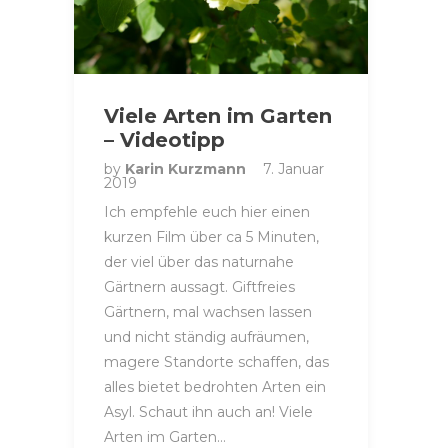
Viele Arten im Garten
– Videotipp
by
Karin Kurzmann
7. Januar
2019
Ich empfehle euch hier einen
kurzen Film über ca 5 Minuten,
der viel über das naturnahe
Gärtnern aussagt. Giftfreies
Gärtnern, mal wachsen lassen
und nicht ständig aufräumen,
magere Standorte schaffen, das
alles bietet bedrohten Arten ein
Asyl. Schaut ihn auch an! Viele
Arten im Garten…