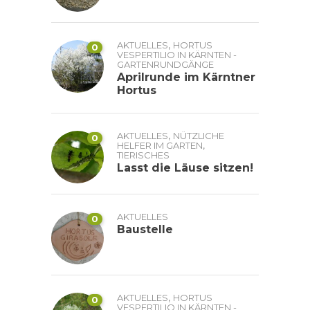
,
AKTUELLES
HORTUS
0
VESPERTILIO IN KÄRNTEN -
GARTENRUNDGÄNGE
Aprilrunde im Kärntner
Hortus
,
AKTUELLES
NÜTZLICHE
0
,
HELFER IM GARTEN
TIERISCHES
Lasst die Läuse sitzen!
AKTUELLES
0
Baustelle
,
AKTUELLES
HORTUS
0
VESPERTILIO IN KÄRNTEN -