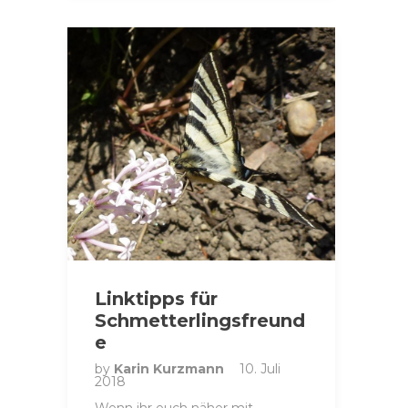
Linktipps für
Schmetterlingsfreund
e
by
Karin Kurzmann
10. Juli
2018
Wenn ihr euch näher mit