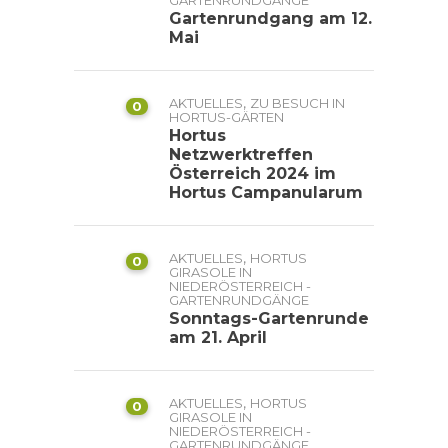
GARTENRUNDGÄNGE
Gartenrundgang am 12.
Mai
,
AKTUELLES
ZU BESUCH IN
0
HORTUS-GÄRTEN
Hortus
Netzwerktreffen
Österreich 2024 im
Hortus Campanularum
,
AKTUELLES
HORTUS
0
GIRASOLE IN
NIEDERÖSTERREICH -
GARTENRUNDGÄNGE
Sonntags-Gartenrunde
am 21. April
,
AKTUELLES
HORTUS
0
GIRASOLE IN
NIEDERÖSTERREICH -
GARTENRUNDGÄNGE