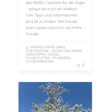
des NABU: Gärtnern für die Vögel
– schaut sie euch an! Wirklich
tolle Tipps und Informationen
sind da zu finden. Viel Freude
beim Lesen und noch viel mehr
Freude…
,
INTERESSANTE LINKS
,
PUFFERZONE - HECKE UND MEHR
,
,
VIDEOTIPPS
VÖGEL
,
VOGELFUTTER - PFLANZEN
VOGELPARADIES
0