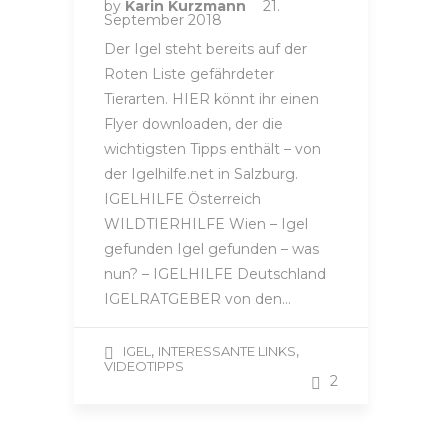
by
Karin Kurzmann
21.
September 2018
Der Igel steht bereits auf der
Roten Liste gefährdeter
Tierarten. HIER könnt ihr einen
Flyer downloaden, der die
wichtigsten Tipps enthält – von
der Igelhilfe.net in Salzburg.
IGELHILFE Österreich
WILDTIERHILFE Wien – Igel
gefunden Igel gefunden – was
nun? – IGELHILFE Deutschland
IGELRATGEBER von den…
,
,
IGEL
INTERESSANTE LINKS
VIDEOTIPPS
2