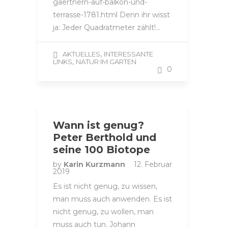
gaertnern-auf-balkon-und-
terrasse-1781.html Denn ihr wisst
ja: Jeder Quadratmeter zählt!…
,
AKTUELLES
INTERESSANTE
,
LINKS
NATUR IM GARTEN
0
Wann ist genug?
Peter Berthold und
seine 100 Biotope
by
Karin Kurzmann
12. Februar
2019
Es ist nicht genug, zu wissen,
man muss auch anwenden. Es ist
nicht genug, zu wollen, man
muss auch tun. Johann