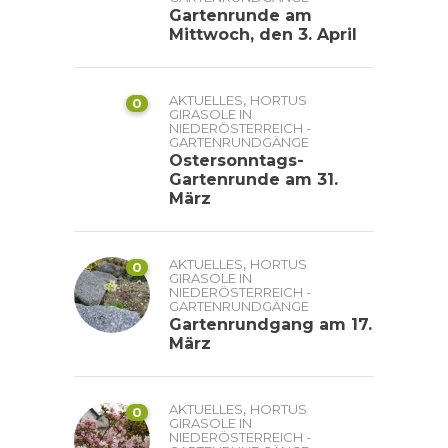
Gartenrunde am
Mittwoch, den 3. April
,
AKTUELLES
HORTUS
0
GIRASOLE IN
NIEDERÖSTERREICH -
GARTENRUNDGÄNGE
Ostersonntags-
Gartenrunde am 31.
März
,
AKTUELLES
HORTUS
0
GIRASOLE IN
NIEDERÖSTERREICH -
GARTENRUNDGÄNGE
Gartenrundgang am 17.
März
,
AKTUELLES
HORTUS
0
GIRASOLE IN
NIEDERÖSTERREICH -