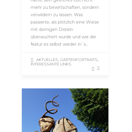
hatte, sein geerbtes Gut nicht
mehr zu bewirtschaften, sondern
verwildern zu lassen. Was
passierte, als plötzlich eine Wiese
mit dornigen Disteln
überwuchert wurde und wie die
Natur es selbst wieder in´s…
,
,
AKTUELLES
GARTENPORTRAITS
INTERESSANTE LINKS
2