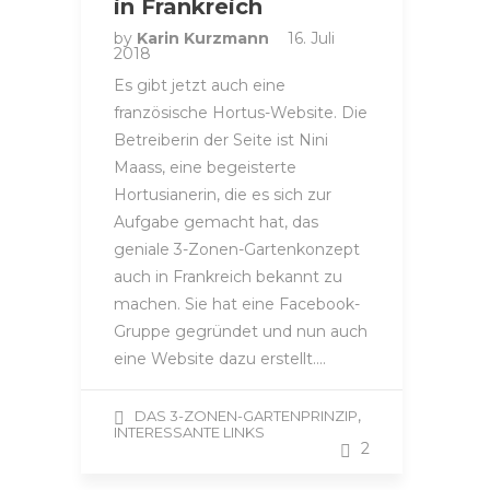
in Frankreich
by
Karin Kurzmann
16. Juli
2018
Es gibt jetzt auch eine
französische Hortus-Website. Die
Betreiberin der Seite ist Nini
Maass, eine begeisterte
Hortusianerin, die es sich zur
Aufgabe gemacht hat, das
geniale 3-Zonen-Gartenkonzept
auch in Frankreich bekannt zu
machen. Sie hat eine Facebook-
Gruppe gegründet und nun auch
eine Website dazu erstellt….
,
DAS 3-ZONEN-GARTENPRINZIP
INTERESSANTE LINKS
2