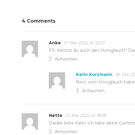
4 Comments
Anke
17. Mai 2022 at 10:27
PS: Kennst du auch den Honiglauch? D
Antworten
Karin Kurzmann
18. Mai 2
Nein, vom Honiglauch habe i
Antworten
Nette
21. Mai 2022 at 18:18
Danke liebe Karin, ich liebe deine Gart
Antworten