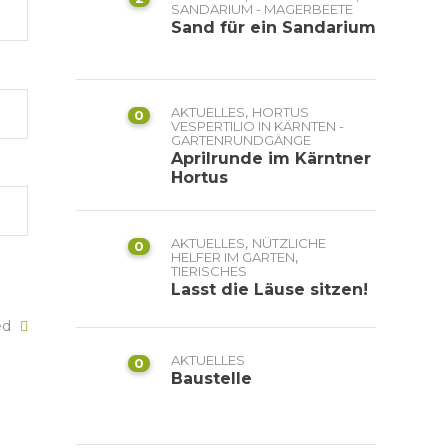
SANDARIUM - MAGERBEETE
Sand für ein Sandarium
,
AKTUELLES
HORTUS
0
VESPERTILIO IN KÄRNTEN -
GARTENRUNDGÄNGE
Aprilrunde im Kärntner
Hortus
,
AKTUELLES
NÜTZLICHE
0
,
HELFER IM GARTEN
TIERISCHES
Lasst die Läuse sitzen!
ked
AKTUELLES
0
Baustelle