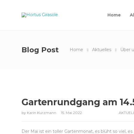
Home
A
Blog Post
Home
Aktuelles
Über u
Gartenrundgang am 14.
by
Karin Kurzmann
15. Mai 2022
AKTUEL
Der Mai ist ein toller Gartenmonat, es blüht so viel, e