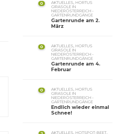
,
AKTUELLES
HORTUS
0
GIRASOLE IN
NIEDERÖSTERREICH -
GARTENRUNDGÄNGE
Gartenrunde am 2.
März
,
AKTUELLES
HORTUS
0
GIRASOLE IN
NIEDERÖSTERREICH -
GARTENRUNDGÄNGE
Gartenrunde am 4.
Februar
,
AKTUELLES
HORTUS
0
GIRASOLE IN
NIEDERÖSTERREICH -
GARTENRUNDGÄNGE
Endlich wieder einmal
Schnee!
,
,
AKTUELLES
HOTSPOT-BEET
2