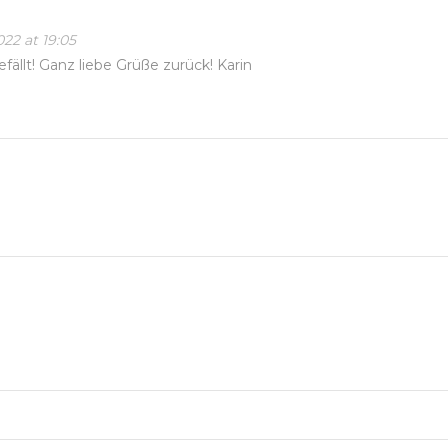
022 at 19:05
efällt! Ganz liebe Grüße zurück! Karin