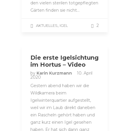
den vielen sterilen totgepflegten
Gärten finden sie nicht…
,
2
AKTUELLES
IGEL
Die erste Igelsichtung
im Hortus – Video
by
Karin Kurzmann
10. April
2020
Gestern abend haben wir die
Wildkamera beim
Igelwinterquartier aufgestellt,
weil wir im Laub direkt daneben
ein Rascheln gehört haben und
ganz kurz einen Igel gesehen
haben. Er hat sich dann ganz