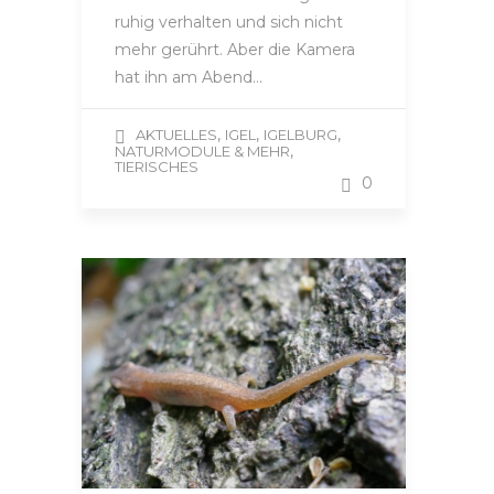
ruhig verhalten und sich nicht
mehr gerührt. Aber die Kamera
hat ihn am Abend…
,
,
,
AKTUELLES
IGEL
IGELBURG
,
NATURMODULE & MEHR
TIERISCHES
0