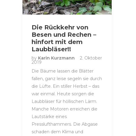
Die Rückkehr von
Besen und Rechen –
hinfort mit dem
Laubbläser!!
by
Karin Kurzmann
2. Oktober
2019
Die Bäume lassen die Blätter
fallen, ganz leise segeln sie durch
die Lüfte. Ein stiller Herbst – das
war einmal. Heute sorgen die
Laubbläser für höllischen Lärm.
Manche Motoren erreichen die
Lautstärke eines
Presslufthammers. Die Abgase
schaden dem Klima und