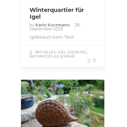
Winterquartier für
Igel
by
Karin Kurzmann
28.
September 2023
Igelbesuch beim Teich
,
,
,
AKTUELLES
IGEL
IGELBURG
NATURMODULE & MEHR
0