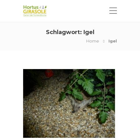
Schlagwort:
Igel
Home
Igel