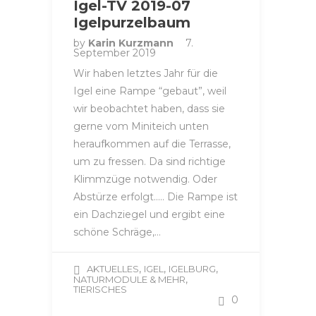
Igel-TV 2019-07
Igelpurzelbaum
by
Karin Kurzmann
7.
September 2019
Wir haben letztes Jahr für die
Igel eine Rampe “gebaut”, weil
wir beobachtet haben, dass sie
gerne vom Miniteich unten
heraufkommen auf die Terrasse,
um zu fressen. Da sind richtige
Klimmzüge notwendig. Oder
Abstürze erfolgt….. Die Rampe ist
ein Dachziegel und ergibt eine
schöne Schräge,…
,
,
,
AKTUELLES
IGEL
IGELBURG
,
NATURMODULE & MEHR
TIERISCHES
0