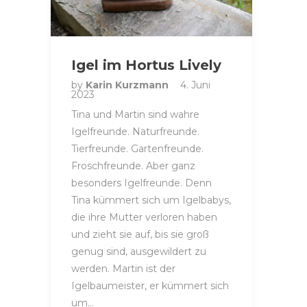
Igel im Hortus Lively
by
Karin Kurzmann
4. Juni
2023
Tina und Martin sind wahre
Igelfreunde. Naturfreunde.
Tierfreunde. Gartenfreunde.
Froschfreunde. Aber ganz
besonders Igelfreunde. Denn
Tina kümmert sich um Igelbabys,
die ihre Mutter verloren haben
und zieht sie auf, bis sie groß
genug sind, ausgewildert zu
werden. Martin ist der
Igelbaumeister, er kümmert sich
um…