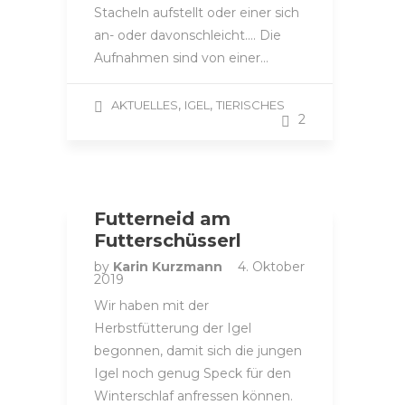
Stacheln aufstellt oder einer sich
an- oder davonschleicht…. Die
Aufnahmen sind von einer…
,
,
AKTUELLES
IGEL
TIERISCHES
2
Futterneid am
Futterschüsserl
by
Karin Kurzmann
4. Oktober
2019
Wir haben mit der
Herbstfütterung der Igel
begonnen, damit sich die jungen
Igel noch genug Speck für den
Winterschlaf anfressen können.