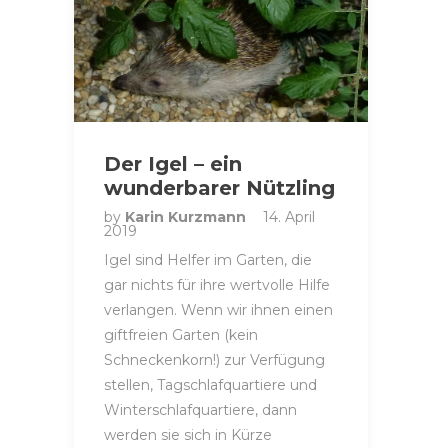
Der Igel – ein
wunderbarer Nützling
by
Karin Kurzmann
14. April
2019
Igel sind Helfer im Garten, die
gar nichts für ihre wertvolle Hilfe
verlangen. Wenn wir ihnen einen
giftfreien Garten (kein
Schneckenkorn!) zur Verfügung
stellen, Tagschlafquartiere und
Winterschlafquartiere, dann
werden sie sich in Kürze