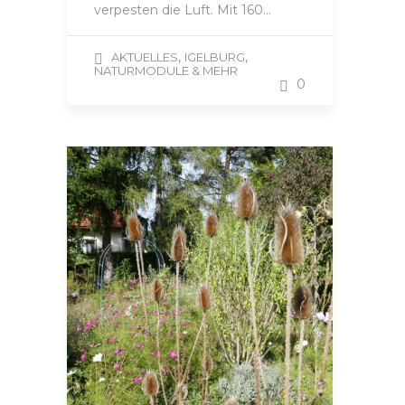
verpesten die Luft. Mit 160…
,
,
AKTUELLES
IGELBURG
NATURMODULE & MEHR
0