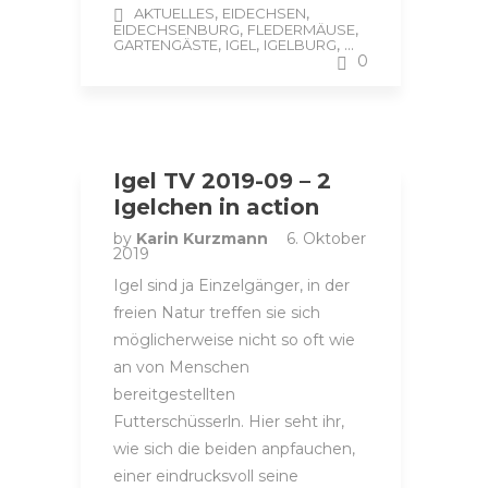
,
,
AKTUELLES
EIDECHSEN
,
,
EIDECHSENBURG
FLEDERMÄUSE
,
,
, ...
GARTENGÄSTE
IGEL
IGELBURG
0
Igel TV 2019-09 – 2
Igelchen in action
by
Karin Kurzmann
6. Oktober
2019
Igel sind ja Einzelgänger, in der
freien Natur treffen sie sich
möglicherweise nicht so oft wie
an von Menschen
bereitgestellten
Futterschüsserln. Hier seht ihr,
wie sich die beiden anpfauchen,
einer eindrucksvoll seine