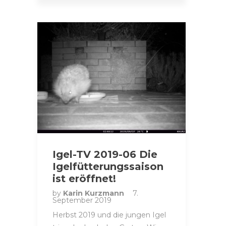
Igel-TV 2019-06 Die
Igelfütterungssaison
ist eröffnet!
by
Karin Kurzmann
7.
September 2019
Herbst 2019 und die jungen Igel