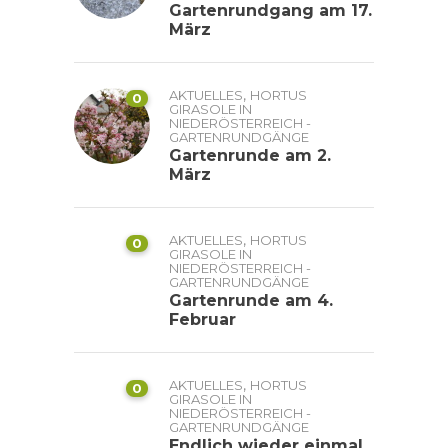
Gartenrundgang am 17.
März
,
AKTUELLES
HORTUS
0
GIRASOLE IN
NIEDERÖSTERREICH -
GARTENRUNDGÄNGE
Gartenrunde am 2.
März
,
AKTUELLES
HORTUS
0
GIRASOLE IN
NIEDERÖSTERREICH -
GARTENRUNDGÄNGE
Gartenrunde am 4.
Februar
,
AKTUELLES
HORTUS
0
GIRASOLE IN
NIEDERÖSTERREICH -
GARTENRUNDGÄNGE
Endlich wieder einmal