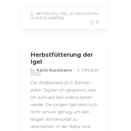
,
,
AKTUELLES
IGEL
ZU BESUCH IN
HORTUS-GÄRTEN
0
Herbstfütterung der
Igel
by
Karin Kurzmann
4. Oktober
2020
Die Wildkamera ist in Betrieb –
jeden Tag bin ich gespannt, was
ich wohl auf den Videos sehen
werde. Die jungen Igel sind noch
nicht schwer genug, um den
langen Winterschlaf zu
überstehen. In der Natur und