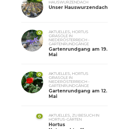
HAUSWURZENDACH
Unser Hauswurzendach
,
AKTUELLES
HORTUS
0
GIRASOLE IN
NIEDERÖSTERREICH -
GARTENRUNDGÄNGE
Gartenrundgang am 19.
Mai
,
AKTUELLES
HORTUS
0
GIRASOLE IN
NIEDERÖSTERREICH -
GARTENRUNDGÄNGE
Gartenrundgang am 12.
Mai
,
AKTUELLES
ZU BESUCH IN
0
HORTUS-GÄRTEN
Hortus