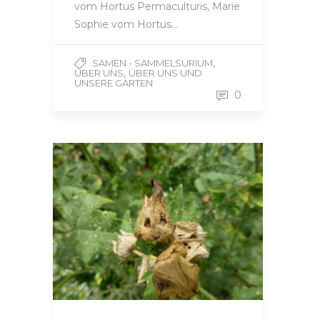
vom Hortus Permaculturis, Marie
Sophie vom Hortus…
,
SAMEN - SAMMELSURIUM
,
ÜBER UNS
ÜBER UNS UND
UNSERE GÄRTEN
0