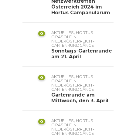
Netzwerktreffen
Österreich 2024 im
Hortus Campanularum
,
AKTUELLES
HORTUS
0
GIRASOLE IN
NIEDERÖSTERREICH -
GARTENRUNDGÄNGE
Sonntags-Gartenrunde
am 21. April
,
AKTUELLES
HORTUS
0
GIRASOLE IN
NIEDERÖSTERREICH -
GARTENRUNDGÄNGE
Gartenrunde am
Mittwoch, den 3. April
,
AKTUELLES
HORTUS
0
GIRASOLE IN
NIEDERÖSTERREICH -
GARTENRUNDGÄNGE