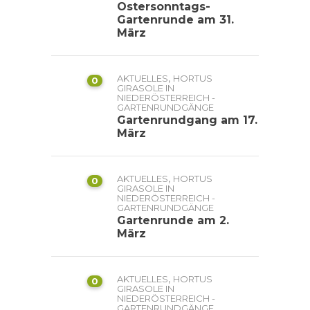
Ostersonntags-
Gartenrunde am 31.
März
,
AKTUELLES
HORTUS
0
GIRASOLE IN
NIEDERÖSTERREICH -
GARTENRUNDGÄNGE
Gartenrundgang am 17.
März
,
AKTUELLES
HORTUS
0
GIRASOLE IN
NIEDERÖSTERREICH -
GARTENRUNDGÄNGE
Gartenrunde am 2.
März
,
AKTUELLES
HORTUS
0
GIRASOLE IN
NIEDERÖSTERREICH -
GARTENRUNDGÄNGE