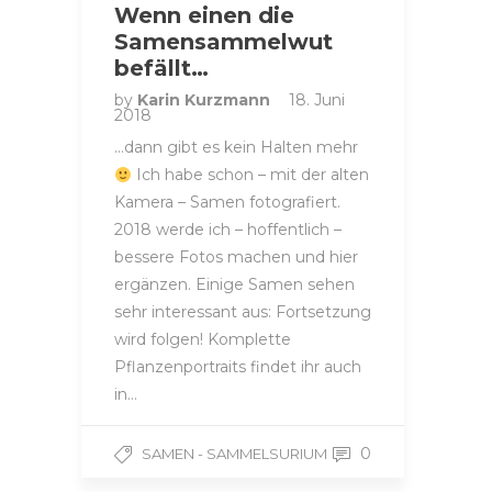
Wenn einen die
Samensammelwut
befällt…
by
Karin Kurzmann
18. Juni
2018
…dann gibt es kein Halten mehr
Ich habe schon – mit der alten
Kamera – Samen fotografiert.
2018 werde ich – hoffentlich –
bessere Fotos machen und hier
ergänzen. Einige Samen sehen
sehr interessant aus: Fortsetzung
wird folgen! Komplette
Pflanzenportraits findet ihr auch
in…
0
SAMEN - SAMMELSURIUM