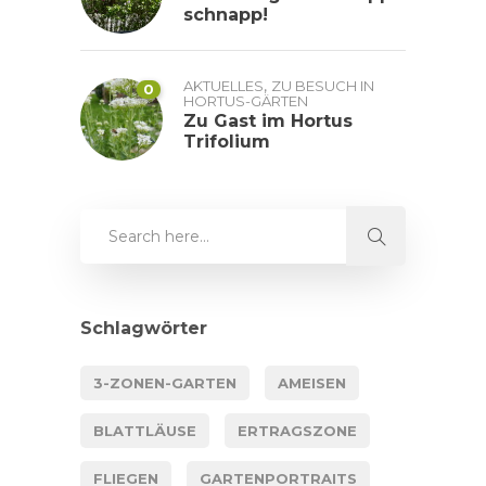
schnapp!
,
AKTUELLES
ZU BESUCH IN
0
HORTUS-GÄRTEN
Zu Gast im Hortus
Trifolium
Schlagwörter
3-ZONEN-GARTEN
AMEISEN
BLATTLÄUSE
ERTRAGSZONE
FLIEGEN
GARTENPORTRAITS