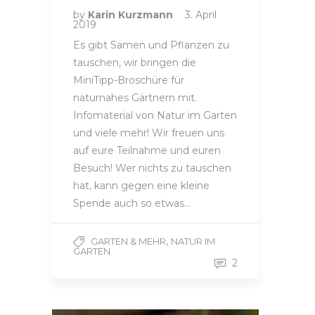
by
Karin Kurzmann
3. April
2019
Es gibt Samen und Pflanzen zu
tauschen, wir bringen die
MiniTipp-Broschüre für
naturnahes Gärtnern mit.
Infomaterial von Natur im Garten
und viele mehr! Wir freuen uns
auf eure Teilnahme und euren
Besuch! Wer nichts zu tauschen
hat, kann gegen eine kleine
Spende auch so etwas…
,
GARTEN & MEHR
NATUR IM
GARTEN
2