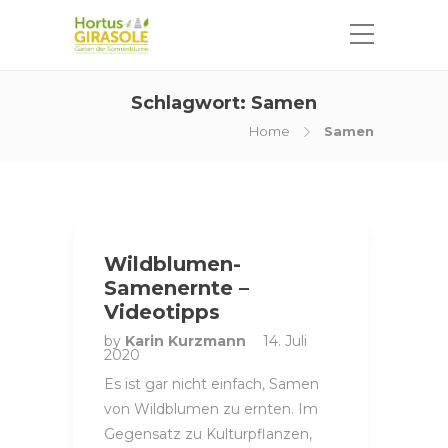
Schlagwort:
Samen
Home
Samen
Wildblumen-
Samenernte –
Videotipps
by
Karin Kurzmann
14. Juli
2020
Es ist gar nicht einfach, Samen
von Wildblumen zu ernten. Im
Gegensatz zu Kulturpflanzen,