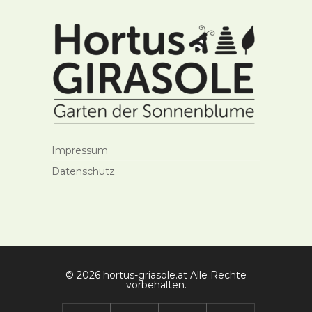
Impressum
Datenschutz
© 2026 hortus-griasole.at Alle Rechte
vorbehalten.