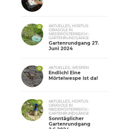
,
AKTUELLES
HORTUS
0
GIRASOLE IN
NIEDERÖSTERREICH -
GARTENRUNDGÄNGE
Gartenrundgang 27.
Juni 2024
,
AKTUELLES
WESPEN
0
Endlich! Eine
Mörtelwespe ist da!
,
AKTUELLES
HORTUS
0
GIRASOLE IN
NIEDERÖSTERREICH -
GARTENRUNDGÄNGE
Sonntäglicher
Gartenrundgang