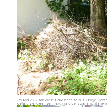
Im Mai 2012 sah diese Ecke noch so aus. Einige Fich
gefällt. Sie waren sehr hoch und bei Sturm nicht mehr