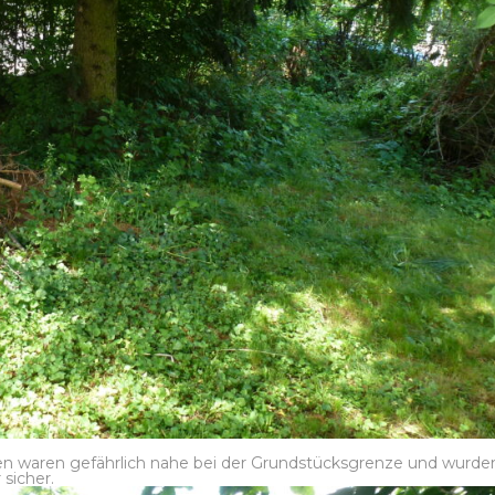
ten waren gefährlich nahe bei der Grundstücksgrenze und wurde
 sicher.