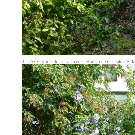
Juli 2015: Nach dem Fällen der Bäume. Eine wilde Ec