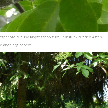
ntspechte auf und klopft schon zum Frühstück auf den Ästen
ke angelegt haben: