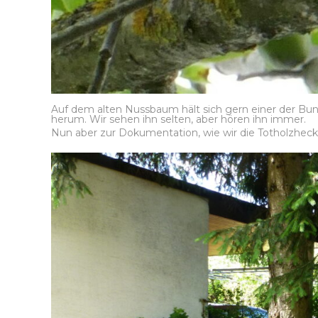
Auf dem alten Nussbaum hält sich gern einer der Bu
herum. Wir sehen ihn selten, aber hören ihn immer.
Nun aber zur Dokumentation, wie wir die Totholzhec