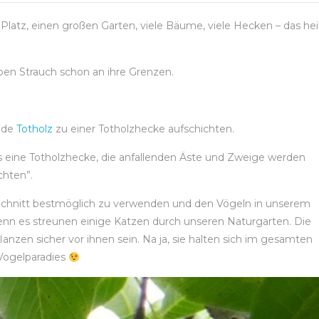
 Platz, einen großen Garten, viele Bäume, viele Hecken – das hei
en Strauch schon an ihre Grenzen.
ende
Totholz
zu einer Totholzhecke aufschichten.
ls eine Totholzhecke, die anfallenden Äste und Zweige werden
chten”.
Schnitt bestmöglich zu verwenden und den Vögeln in unserem
enn es streunen einige Katzen durch unseren Naturgarten. Die
anzen sicher vor ihnen sein. Na ja, sie halten sich im gesamten
m Vogelparadies