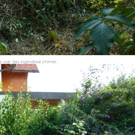
ke war das irgendwie immer…