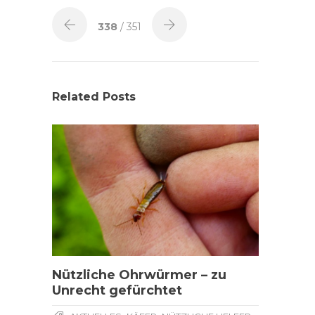
338
/ 351
Related Posts
Nützliche Ohrwürmer – zu
Unrecht gefürchtet