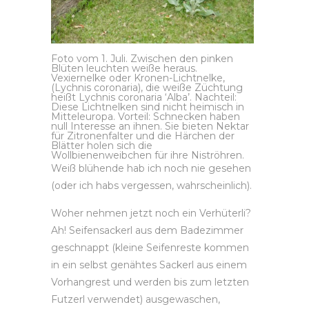
Foto vom 1. Juli. Zwischen den pinken
Blüten leuchten weiße heraus.
Vexiernelke oder Kronen-Lichtnelke,
(Lychnis coronaria), die weiße Züchtung
heißt Lychnis coronaria ‘Alba’. Nachteil:
Diese Lichtnelken sind nicht heimisch in
Mitteleuropa. Vorteil: Schnecken haben
null Interesse an ihnen. Sie bieten Nektar
für Zitronenfalter und die Härchen der
Blätter holen sich die
Wollbienenweibchen für ihre Niströhren.
Weiß blühende hab ich noch nie gesehen
(oder ich habs vergessen, wahrscheinlich).
Woher nehmen jetzt noch ein Verhüterli?
Ah! Seifensackerl aus dem Badezimmer
geschnappt (kleine Seifenreste kommen
in ein selbst genähtes Sackerl aus einem
Vorhangrest und werden bis zum letzten
Futzerl verwendet) ausgewaschen,