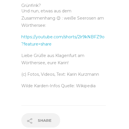
Grünfink?
Und nun, etwas aus dem
Zusammenhang 😉 : weiße Seerosen am
Wörthersee:
https://youtube.com/shorts/2lr9kNBFZ9o
?feature=share
Liebe Grüße aus Klagenfurt am
Wörthersee, eure Karin!
(c) Fotos, Videos, Text: Karin Kurzmann
Wilde Karden-Infos Quelle: Wikipedia
SHARE