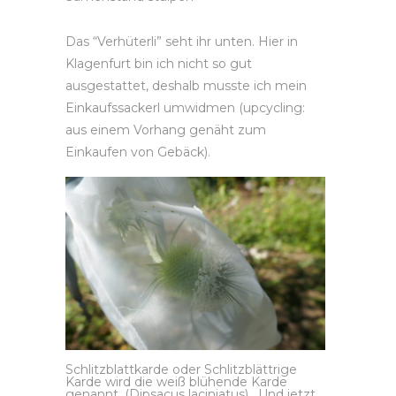
Das “Verhüterli” seht ihr unten. Hier in
Klagenfurt bin ich nicht so gut
ausgestattet, deshalb musste ich mein
Einkaufssackerl umwidmen (upcycling:
aus einem Vorhang genäht zum
Einkaufen von Gebäck).
Schlitzblattkarde oder Schlitzblättrige
Karde wird die weiß blühende Karde
genannt. (Dipsacus laciniatus) . Und jetzt