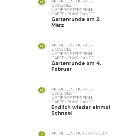
,
AKTUELLES
HORTUS
0
GIRASOLE IN
NIEDERÖSTERREICH -
GARTENRUNDGÄNGE
Gartenrunde am 2.
März
,
AKTUELLES
HORTUS
0
GIRASOLE IN
NIEDERÖSTERREICH -
GARTENRUNDGÄNGE
Gartenrunde am 4.
Februar
,
AKTUELLES
HORTUS
0
GIRASOLE IN
NIEDERÖSTERREICH -
GARTENRUNDGÄNGE
Endlich wieder einmal
Schnee!
,
,
AKTUELLES
HOTSPOT-BEET
2