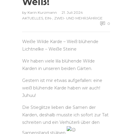
Weiß!
by
Karin Kurzmann
21. Juli 2024
AKTUELLES
,
EIN-, ZWEI- UND MEHRJÄHRIGE
0
Weiße Wilde Karde – Weiß blühende
Lichtnelke – Weiße Steine
Wir haben viele lila blühende Wilde
Karden in unseren beiden Gärten.
Gestern ist mir etwas aufgefallen: eine
weiß blühende Karde haben wir auch!
Juhuu!
Die Stieglitze lieben die Samen der
Karden, deshalb musste ich sofort zur Tat
schreiten und ein Verhüterli über den
Samenstand stülpen