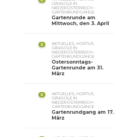
0
GIRASOLE IN
NIEDERÖSTERREICH -
GARTENRUNDGÄNGE
Gartenrunde am
Mittwoch, den 3. April
,
AKTUELLES
HORTUS
0
GIRASOLE IN
NIEDERÖSTERREICH -
GARTENRUNDGÄNGE
Ostersonntags-
Gartenrunde am 31.
März
,
AKTUELLES
HORTUS
0
GIRASOLE IN
NIEDERÖSTERREICH -
GARTENRUNDGÄNGE
Gartenrundgang am 17.
März