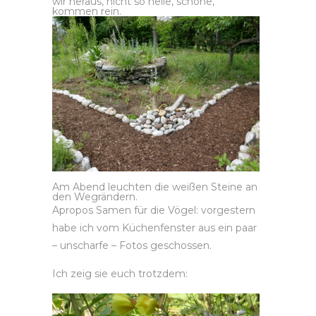
wir heraus, nicht so helle, schöne,
kommen rein.
Am Abend leuchten die weißen Steine an
den Wegrändern.
Apropos Samen für die Vögel: vorgestern
habe ich vom Küchenfenster aus ein paar
– unscharfe – Fotos geschossen.
Ich zeig sie euch trotzdem: