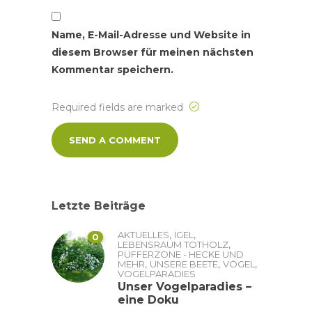
Name, E-Mail-Adresse und Website in
diesem Browser für meinen nächsten
Kommentar speichern.
Required fields are marked
Letzte Beiträge
,
,
AKTUELLES
IGEL
0
,
LEBENSRAUM TOTHOLZ
PUFFERZONE - HECKE UND
,
,
,
MEHR
UNSERE BEETE
VÖGEL
VOGELPARADIES
Unser Vogelparadies –
eine Doku