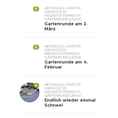
,
AKTUELLES
HORTUS
0
GIRASOLE IN
NIEDERÖSTERREICH -
GARTENRUNDGÄNGE
Gartenrunde am 2.
März
,
AKTUELLES
HORTUS
0
GIRASOLE IN
NIEDERÖSTERREICH -
GARTENRUNDGÄNGE
Gartenrunde am 4.
Februar
,
AKTUELLES
HORTUS
0
GIRASOLE IN
NIEDERÖSTERREICH -
GARTENRUNDGÄNGE
Endlich wieder einmal
Schnee!