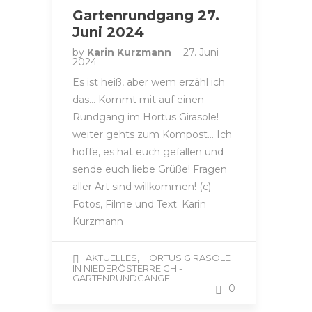
Gartenrundgang 27.
Juni 2024
by
Karin Kurzmann
27. Juni
2024
Es ist heiß, aber wem erzähl ich
das… Kommt mit auf einen
Rundgang im Hortus Girasole!
weiter gehts zum Kompost… Ich
hoffe, es hat euch gefallen und
sende euch liebe Grüße! Fragen
aller Art sind willkommen! (c)
Fotos, Filme und Text: Karin
Kurzmann
,
AKTUELLES
HORTUS GIRASOLE
IN NIEDERÖSTERREICH -
GARTENRUNDGÄNGE
0