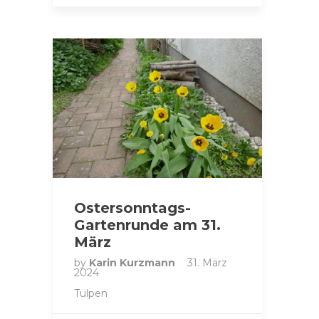
Ostersonntags-
Gartenrunde am 31.
März
by
Karin Kurzmann
31. März
2024
Tulpen