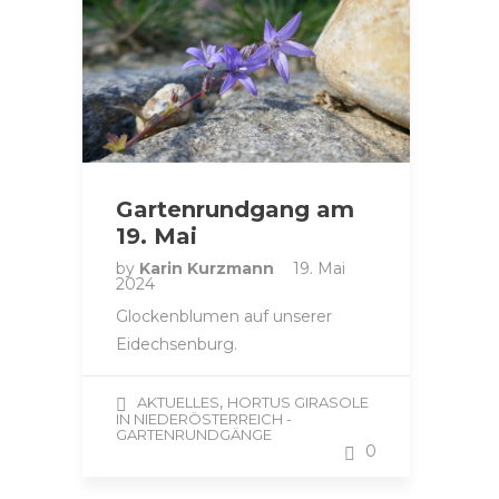
Gartenrundgang am
19. Mai
by
Karin Kurzmann
19. Mai
2024
Glockenblumen auf unserer
Eidechsenburg.
,
AKTUELLES
HORTUS GIRASOLE
IN NIEDERÖSTERREICH -
GARTENRUNDGÄNGE
0