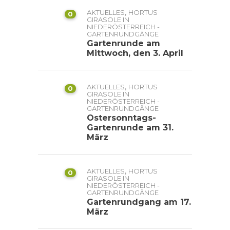
,
AKTUELLES
HORTUS
0
GIRASOLE IN
NIEDERÖSTERREICH -
GARTENRUNDGÄNGE
Gartenrunde am
Mittwoch, den 3. April
,
AKTUELLES
HORTUS
0
GIRASOLE IN
NIEDERÖSTERREICH -
GARTENRUNDGÄNGE
Ostersonntags-
Gartenrunde am 31.
März
,
AKTUELLES
HORTUS
0
GIRASOLE IN
NIEDERÖSTERREICH -
GARTENRUNDGÄNGE
Gartenrundgang am 17.
März