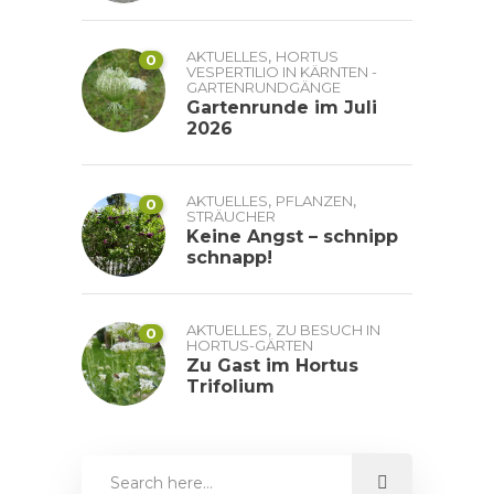
,
AKTUELLES
HORTUS
0
VESPERTILIO IN KÄRNTEN -
GARTENRUNDGÄNGE
Gartenrunde im Juli
2026
,
,
AKTUELLES
PFLANZEN
0
STRÄUCHER
Keine Angst – schnipp
schnapp!
,
AKTUELLES
ZU BESUCH IN
0
HORTUS-GÄRTEN
Zu Gast im Hortus
Trifolium