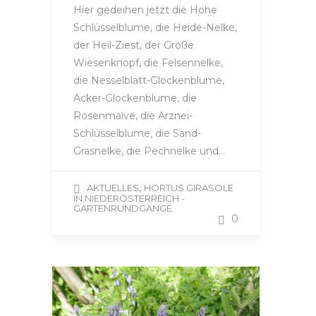
Hier gedeihen jetzt die Hohe
Schlüsselblume, die Heide-Nelke,
der Heil-Ziest, der Große
Wiesenknopf, die Felsennelke,
die Nesselblatt-Glockenblume,
Acker-Glockenblume, die
Rosenmalve, die Arznei-
Schlüsselblume, die Sand-
Grasnelke, die Pechnelke und…
,
AKTUELLES
HORTUS GIRASOLE
IN NIEDERÖSTERREICH -
GARTENRUNDGÄNGE
0