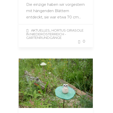
Die einzige haben wir vorgestern
mit hängenden Blättern
entdeckt, sie war etwa 70 cm…
,
AKTUELLES
HORTUS GIRASOLE
IN NIEDERÖSTERREICH -
GARTENRUNDGÄNGE
0