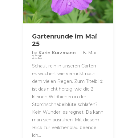
Gartenrunde im Mai
25
by
Karin Kurzmann
18. Mai
2025
Schaut rein in unseren Garten –
es wuchert wie verrückt nach
dem vielen Regen. Zum Titelbild:
ist das nicht herzig, wie die 2
kleinen Wildbienen in der
Storchschnabelblüte schlafen?
Kein Wunder, es regnet. Da kann
man sich ausruhen. Mit diesem
Blick zur Veilchenblau beende
ich…