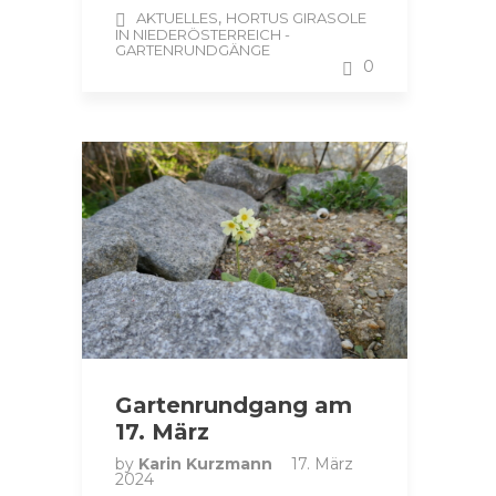
,
AKTUELLES
HORTUS GIRASOLE
IN NIEDERÖSTERREICH -
GARTENRUNDGÄNGE
0
Gartenrundgang am
17. März
by
Karin Kurzmann
17. März
2024