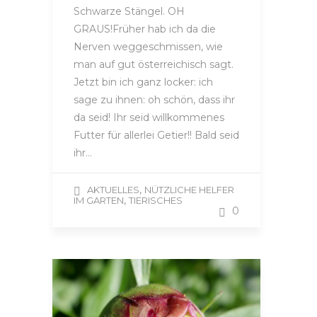
Schwarze Stängel. OH
GRAUS!Früher hab ich da die
Nerven weggeschmissen, wie
man auf gut österreichisch sagt.
Jetzt bin ich ganz locker: ich
sage zu ihnen: oh schön, dass ihr
da seid! Ihr seid willkommenes
Futter für allerlei Getier!! Bald seid
ihr…
,
AKTUELLES
NÜTZLICHE HELFER
,
IM GARTEN
TIERISCHES
0