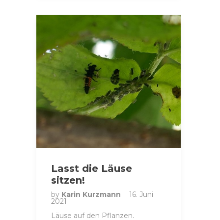
Lasst die Läuse
sitzen!
by
Karin Kurzmann
16. Juni
2021
Läuse auf den Pflanzen.