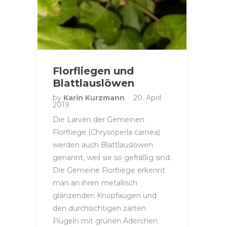
Florfliegen und
Blattlauslöwen
by
Karin Kurzmann
20. April
2019
Die Larven der Gemeinen
Florfliege (Chrysoperla carnea)
werden auch Blattlauslöwen
genannt, weil sie so gefräßig sind.
Die Gemeine Florfliege erkennt
man an ihren metallisch
glänzenden Knopfaugen und
den durchsichtigen zarten
Flügeln mit grünen Äderchen.