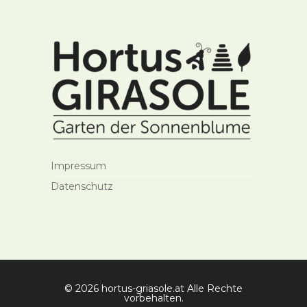
Impressum
Datenschutz
© 2026 hortus-griasole.at Alle Rechte
vorbehalten.