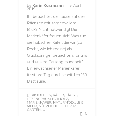
by
Karin Kurzmann
15. April
2019
Ihr betrachtet die Läuse auf den
Pflanzen mit sorgenvollem
Blick? Nicht notwendig! Die
Marienkäfer freuen sich! Was tun
die hübschen Käfer, die wir (zu
Recht, wie ich meine) als
Glücksbringer betrachten, für uns
und unsere Gartengesundheit?
Ein erwachsener Marienkäfer
frisst pro Tag durchschnittlich 150
Blattläuse….
,
,
,
AKTUELLES
KÄFER
LÄUSE
,
LEBENSRAUM TOTHOLZ
,
MARIENKÄFER
NATURMODULE &
,
MEHR
NÜTZLICHE HELFER IM
, ...
GARTEN
0