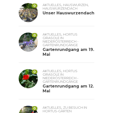
,
,
AKTUELLES
HAUSWURZEN
0
HAUSWURZENDACH
Unser Hauswurzendach
,
AKTUELLES
HORTUS
0
GIRASOLE IN
NIEDERÖSTERREICH -
GARTENRUNDGÄNGE
Gartenrundgang am 19.
Mai
,
AKTUELLES
HORTUS
0
GIRASOLE IN
NIEDERÖSTERREICH -
GARTENRUNDGÄNGE
Gartenrundgang am 12.
Mai
,
AKTUELLES
ZU BESUCH IN
0
HORTUS-GÄRTEN