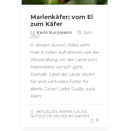
Marienkäfer: vom Ei
zum Käfer
by
Karin Kurzmann
19. Juni
2021
In diesem kurzen Video sieht
man in tollen Aufnahmen, wie die
Verwandlung von der Larve zum
Marienkäfer vor sich geht.
Deshalb: Lasst die Läuse sitzen!
Sie sind wertvolles Futter für
allerlei Getier! Liebe Grüße, eure
Karin!
,
,
,
AKTUELLES
KÄFER
LÄUSE
NÜTZLICHE HELFER IM GARTEN
0