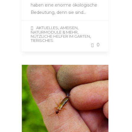
haben eine enorme ökologische
Bedeutung, denn sie sind…
,
,
AKTUELLES
AMEISEN
,
NATURMODULE & MEHR
,
NÜTZLICHE HELFER IM GARTEN
TIERISCHES
0