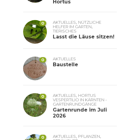
Hortus
,
AKTUELLES
NÜTZLICHE
0
,
HELFER IM GARTEN
TIERISCHES
Lasst die Läuse sitzen!
AKTUELLES
0
Baustelle
,
AKTUELLES
HORTUS
0
VESPERTILIO IN KÄRNTEN -
GARTENRUNDGÄNGE
Gartenrunde im Juli
2026
,
,
AKTUELLES
PFLANZEN
0