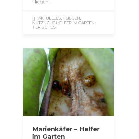
Fliegen…
,
,
AKTUELLES
FLIEGEN
,
NÜTZLICHE HELFER IM GARTEN
TIERISCHES
Marienkäfer – Helfer
im Garten