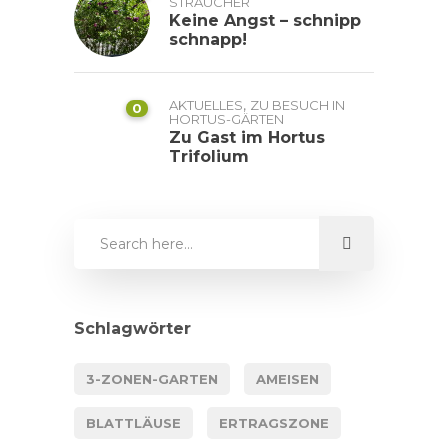
STRÄUCHER
Keine Angst – schnipp
schnapp!
,
AKTUELLES
ZU BESUCH IN
0
HORTUS-GÄRTEN
Zu Gast im Hortus
Trifolium
Schlagwörter
3-ZONEN-GARTEN
AMEISEN
BLATTLÄUSE
ERTRAGSZONE