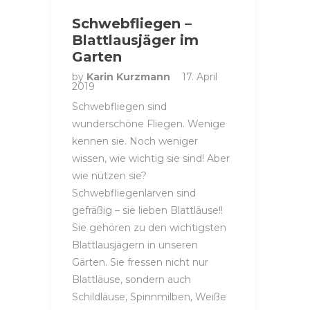
Schwebfliegen –
Blattlausjäger im
Garten
by
Karin Kurzmann
17. April
2019
Schwebfliegen sind
wunderschöne Fliegen. Wenige
kennen sie. Noch weniger
wissen, wie wichtig sie sind! Aber
wie nützen sie?
Schwebfliegenlarven sind
gefräßig – sie lieben Blattläuse!!
Sie gehören zu den wichtigsten
Blattlausjägern in unseren
Gärten. Sie fressen nicht nur
Blattläuse, sondern auch
Schildläuse, Spinnmilben, Weiße