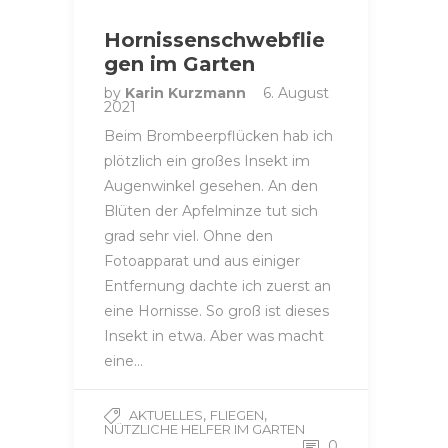
Hornissenschwebflie
gen im Garten
by
Karin Kurzmann
6. August
2021
Beim Brombeerpflücken hab ich
plötzlich ein großes Insekt im
Augenwinkel gesehen. An den
Blüten der Apfelminze tut sich
grad sehr viel. Ohne den
Fotoapparat und aus einiger
Entfernung dachte ich zuerst an
eine Hornisse. So groß ist dieses
Insekt in etwa. Aber was macht
eine…
,
,
AKTUELLES
FLIEGEN
NÜTZLICHE HELFER IM GARTEN
0