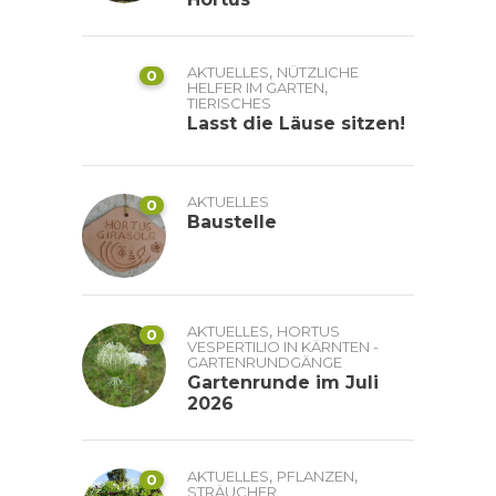
,
AKTUELLES
NÜTZLICHE
0
,
HELFER IM GARTEN
TIERISCHES
Lasst die Läuse sitzen!
AKTUELLES
0
Baustelle
,
AKTUELLES
HORTUS
0
VESPERTILIO IN KÄRNTEN -
GARTENRUNDGÄNGE
Gartenrunde im Juli
2026
,
,
AKTUELLES
PFLANZEN
0
STRÄUCHER