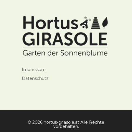
Impressum
Datenschutz
© 2026 hortus-griasole.at Alle Rechte
vorbehalten.