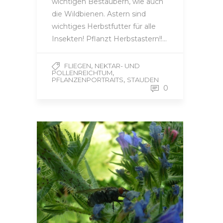
wichtigen Bestäubern, wie auch
die Wildbienen. Astern sind
wichtiges Herbstfutter für alle
Insekten! Pflanzt Herbstastern!!…
,
FLIEGEN
NEKTAR- UND
,
POLLENREICHTUM
,
PFLANZENPORTRAITS
STAUDEN
0