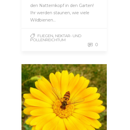
den Natternkopf in den Garten!
Ihr werden staunen, wie viele
Wildbienen…
,
FLIEGEN
NEKTAR- UND
POLLENREICHTUM
0