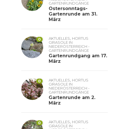
GARTENRUNDGÄNGE
Ostersonntags-
Gartenrunde am 31.
März
,
AKTUELLES
HORTUS
0
GIRASOLE IN
NIEDERÖSTERREICH -
GARTENRUNDGÄNGE
Gartenrundgang am 17.
März
,
AKTUELLES
HORTUS
0
GIRASOLE IN
NIEDERÖSTERREICH -
GARTENRUNDGÄNGE
Gartenrunde am 2.
März
,
AKTUELLES
HORTUS
0
GIRASOLE IN