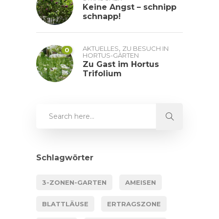
Keine Angst – schnipp
schnapp!
,
AKTUELLES
ZU BESUCH IN
0
HORTUS-GÄRTEN
Zu Gast im Hortus
Trifolium
Schlagwörter
3-ZONEN-GARTEN
AMEISEN
BLATTLÄUSE
ERTRAGSZONE