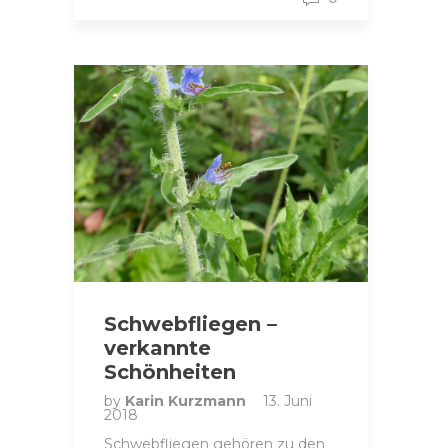
Schwebfliegen –
verkannte
Schönheiten
by
Karin Kurzmann
13. Juni
2018
Schwebfliegen gehören zu den