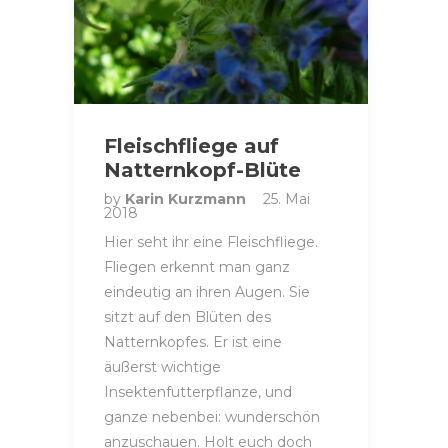
Fleischfliege auf
Natternkopf-Blüte
by
Karin Kurzmann
25. Mai
2018
Hier seht ihr eine Fleischfliege.
Fliegen erkennt man ganz
eindeutig an ihren Augen. Sie
sitzt auf den Blüten des
Natternkopfes. Er ist eine
äußerst wichtige
Insektenfutterpflanze, und
ganze nebenbei: wunderschön
anzuschauen. Holt euch doch