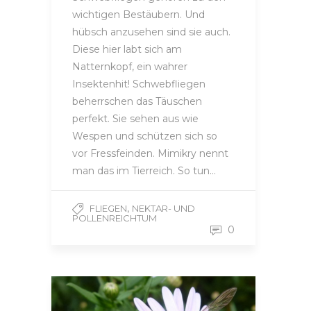
wichtigen Bestäubern. Und
hübsch anzusehen sind sie auch.
Diese hier labt sich am
Natternkopf, ein wahrer
Insektenhit! Schwebfliegen
beherrschen das Täuschen
perfekt. Sie sehen aus wie
Wespen und schützen sich so
vor Fressfeinden. Mimikry nennt
man das im Tierreich. So tun…
,
FLIEGEN
NEKTAR- UND
POLLENREICHTUM
0