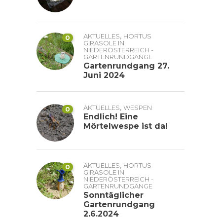
,
AKTUELLES
HORTUS
0
GIRASOLE IN
NIEDERÖSTERREICH -
GARTENRUNDGÄNGE
Gartenrundgang 27.
Juni 2024
,
AKTUELLES
WESPEN
0
Endlich! Eine
Mörtelwespe ist da!
,
AKTUELLES
HORTUS
0
GIRASOLE IN
NIEDERÖSTERREICH -
GARTENRUNDGÄNGE
Sonntäglicher
Gartenrundgang
2.6.2024