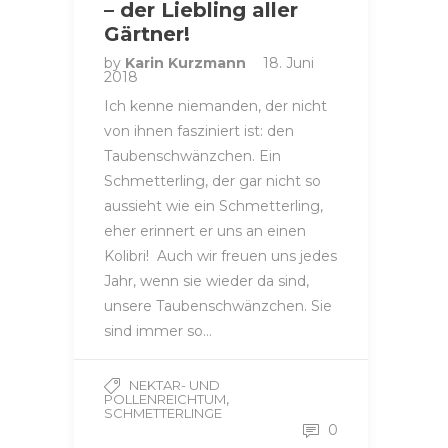
– der Liebling aller
Gärtner!
by
Karin Kurzmann
18. Juni
2018
Ich kenne niemanden, der nicht
von ihnen fasziniert ist: den
Taubenschwänzchen. Ein
Schmetterling, der gar nicht so
aussieht wie ein Schmetterling,
eher erinnert er uns an einen
Kolibri! Auch wir freuen uns jedes
Jahr, wenn sie wieder da sind,
unsere Taubenschwänzchen. Sie
sind immer so…
NEKTAR- UND
,
POLLENREICHTUM
SCHMETTERLINGE
0