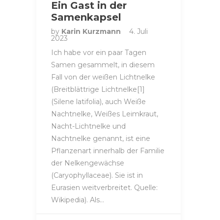
Ein Gast in der
Samenkapsel
by
Karin Kurzmann
4. Juli
2023
Ich habe vor ein paar Tagen
Samen gesammelt, in diesem
Fall von der weißen Lichtnelke
(Breitblättrige Lichtnelke[1]
(Silene latifolia), auch Weiße
Nachtnelke, Weißes Leimkraut,
Nacht-Lichtnelke und
Nachtnelke genannt, ist eine
Pflanzenart innerhalb der Familie
der Nelkengewächse
(Caryophyllaceae). Sie ist in
Eurasien weitverbreitet. Quelle:
Wikipedia). Als…