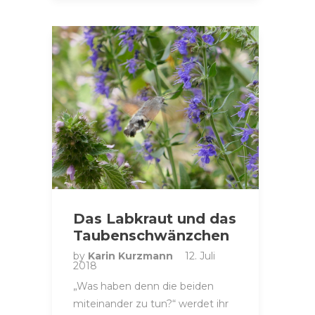
Das Labkraut und das
Taubenschwänzchen
by
Karin Kurzmann
12. Juli
2018
„Was haben denn die beiden
miteinander zu tun?“ werdet ihr