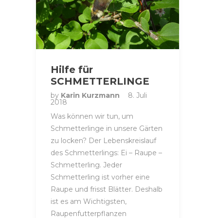
Hilfe für
SCHMETTERLINGE
by
Karin Kurzmann
8. Juli
2018
Was können wir tun, um
Schmetterlinge in unsere Gärten
zu locken? Der Lebenskreislauf
des Schmetterlings: Ei – Raupe –
Schmetterling. Jeder
Schmetterling ist vorher eine
Raupe und frisst Blätter. Deshalb
ist es am Wichtigsten,
Raupenfutterpflanzen