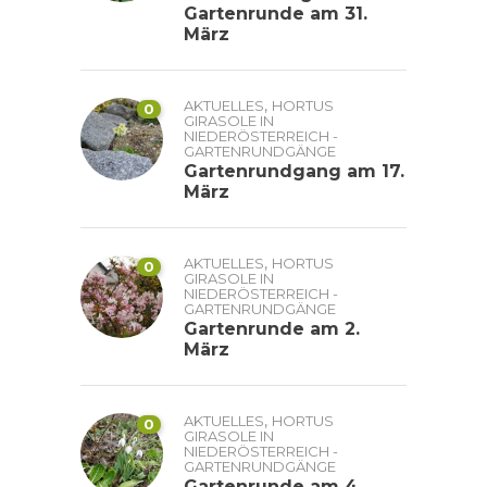
Gartenrunde am 31.
März
,
AKTUELLES
HORTUS
0
GIRASOLE IN
NIEDERÖSTERREICH -
GARTENRUNDGÄNGE
Gartenrundgang am 17.
März
,
AKTUELLES
HORTUS
0
GIRASOLE IN
NIEDERÖSTERREICH -
GARTENRUNDGÄNGE
Gartenrunde am 2.
März
,
AKTUELLES
HORTUS
0
GIRASOLE IN
NIEDERÖSTERREICH -
GARTENRUNDGÄNGE
Gartenrunde am 4.