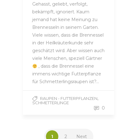
Gehasst, geliebt, verfolgt,
bekämpft, ignoriert. Kaum
jemand hat keine Meinung zu
Brennesseln in seinem Garten.
Viele wissen, dass die Brennessel
in der Heilkräuterkunde sehr
geschätzt wird. Aber wissen auch
viele Menschen, speziell Gärtner
, dass die Brennessel eine
immens wichtige Futterpflanze
für Schmetterlingsraupen ist?…
,
RAUPEN - FUTTERPFLANZEN
SCHMETTERLINGE
0
1
2
Next