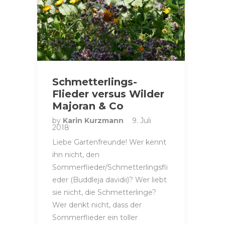
Schmetterlings-
Flieder versus Wilder
Majoran & Co
by
Karin Kurzmann
9. Juli
2018
Liebe Gartenfreunde! Wer kennt
ihn nicht, den
Sommerflieder/Schmetterlingsfli
eder (Buddleja davidii)? Wer liebt
sie nicht, die Schmetterlinge?
Wer denkt nicht, dass der
Sommerflieder ein toller