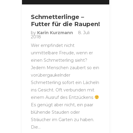
Schmetterlinge –
Futter für die Raupen!
by
Karin Kurzmann
8. Juli
2018
Wer empfindet nicht
unmittelbare Freude, wenn er
einen Schmetterling sieht?
Jedem Menschen zaubert so ein
vorübergaukelnder
Schmetterling sofort ein Lächeln
ins Gesicht. Oft verbunden mit
einem Ausruf des Entzückens
Es genügt aber nicht, ein paar
blühende Stauden oder
Sträucher im Garten zu haben.
Die…