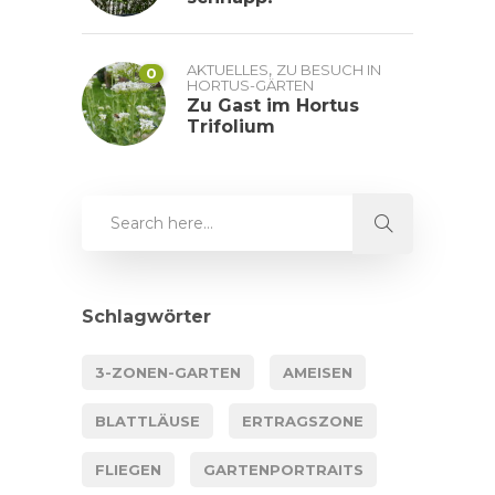
,
AKTUELLES
ZU BESUCH IN
0
HORTUS-GÄRTEN
Zu Gast im Hortus
Trifolium
Schlagwörter
3-ZONEN-GARTEN
AMEISEN
BLATTLÄUSE
ERTRAGSZONE
FLIEGEN
GARTENPORTRAITS