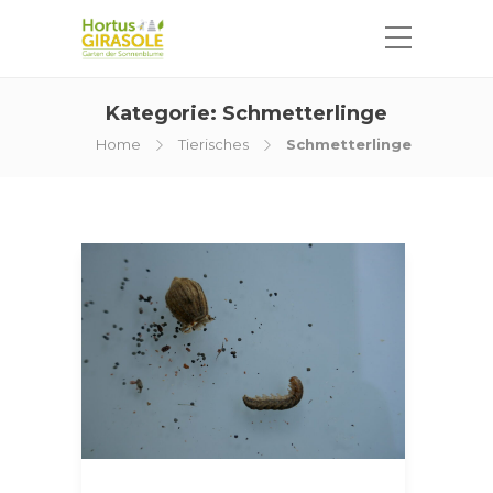
Kategorie:
Schmetterlinge
Home
Tierisches
Schmetterlinge