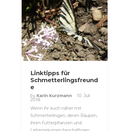
Linktipps für
Schmetterlingsfreund
e
by
Karin Kurzmann
10. Juli
2018
Wenn ihr euch näher mit
Schmetterlingen, deren Raupen,
ihren Futterpflanzen und
Lebensräumen beschäftigen