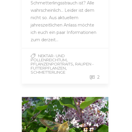
Schmetterlingsstrauch ist? Alle
wahrscheinlich… Leider ist dem
nicht so. Aus aktuellem
jahreszeitlichen Anlass möchte
ich euch ein paar Informationen
zum derzeit…
NEKTAR- UND
,
POLLENREICHTUM
,
PFLANZENPORTRAITS
RAUPEN -
,
FUTTERPFLANZEN
SCHMETTERLINGE
2