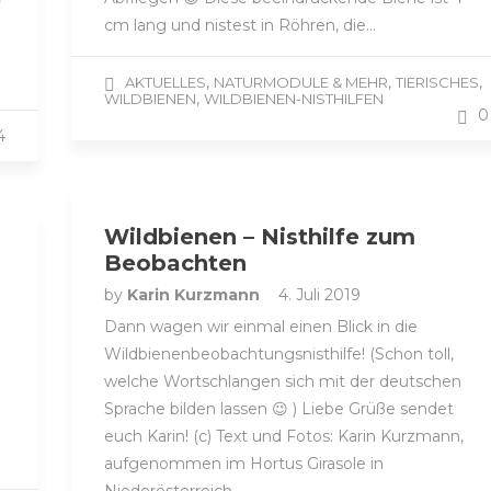
cm lang und nistest in Röhren, die…
,
,
,
AKTUELLES
NATURMODULE & MEHR
TIERISCHES
,
WILDBIENEN
WILDBIENEN-NISTHILFEN
0
4
Wildbienen – Nisthilfe zum
Beobachten
by
Karin Kurzmann
4. Juli 2019
Dann wagen wir einmal einen Blick in die
Wildbienenbeobachtungsnisthilfe! (Schon toll,
welche Wortschlangen sich mit der deutschen
Sprache bilden lassen 😉 ) Liebe Grüße sendet
euch Karin! (c) Text und Fotos: Karin Kurzmann,
aufgenommen im Hortus Girasole in