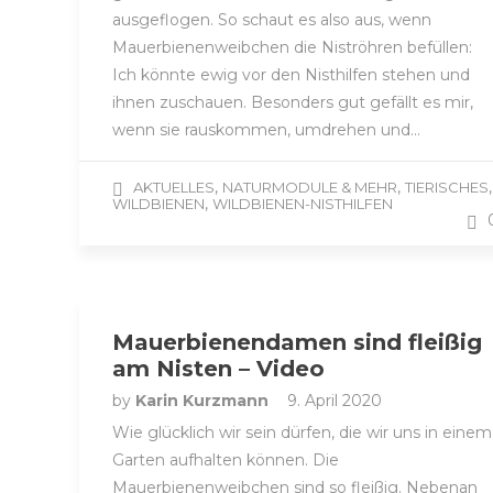
ausgeflogen. So schaut es also aus, wenn
Mauerbienenweibchen die Niströhren befüllen:
Ich könnte ewig vor den Nisthilfen stehen und
ihnen zuschauen. Besonders gut gefällt es mir,
wenn sie rauskommen, umdrehen und…
,
,
,
AKTUELLES
NATURMODULE & MEHR
TIERISCHES
,
WILDBIENEN
WILDBIENEN-NISTHILFEN
Mauerbienendamen sind fleißig
am Nisten – Video
by
Karin Kurzmann
9. April 2020
Wie glücklich wir sein dürfen, die wir uns in einem
Garten aufhalten können. Die
Mauerbienenweibchen sind so fleißig. Nebenan