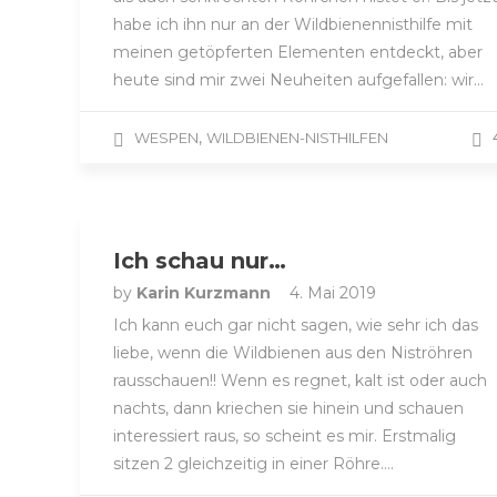
habe ich ihn nur an der Wildbienennisthilfe mit
meinen getöpferten Elementen entdeckt, aber
heute sind mir zwei Neuheiten aufgefallen: wir…
,
WESPEN
WILDBIENEN-NISTHILFEN
Ich schau nur…
by
Karin Kurzmann
4. Mai 2019
Ich kann euch gar nicht sagen, wie sehr ich das
liebe, wenn die Wildbienen aus den Niströhren
rausschauen!! Wenn es regnet, kalt ist oder auch
nachts, dann kriechen sie hinein und schauen
interessiert raus, so scheint es mir. Erstmalig
sitzen 2 gleichzeitig in einer Röhre….