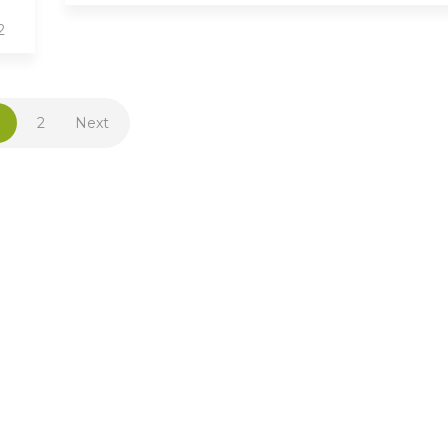
2
2
Next