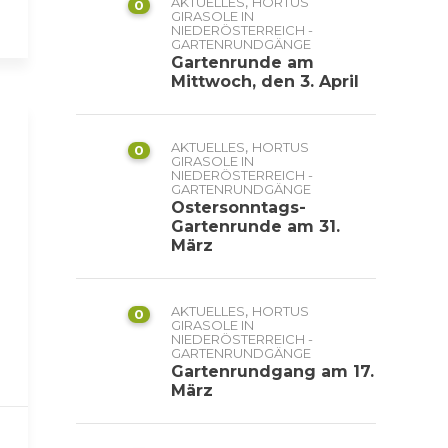
,
AKTUELLES
HORTUS
0
GIRASOLE IN
NIEDERÖSTERREICH -
GARTENRUNDGÄNGE
Gartenrunde am
Mittwoch, den 3. April
,
AKTUELLES
HORTUS
0
GIRASOLE IN
NIEDERÖSTERREICH -
GARTENRUNDGÄNGE
Ostersonntags-
Gartenrunde am 31.
März
,
AKTUELLES
HORTUS
0
GIRASOLE IN
NIEDERÖSTERREICH -
GARTENRUNDGÄNGE
Gartenrundgang am 17.
März