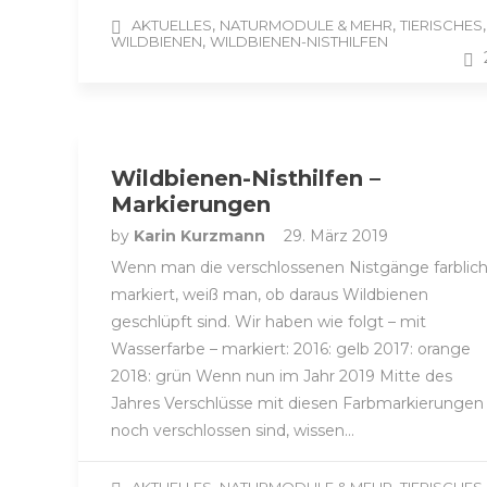
,
,
,
AKTUELLES
NATURMODULE & MEHR
TIERISCHES
,
WILDBIENEN
WILDBIENEN-NISTHILFEN
Wildbienen-Nisthilfen –
Markierungen
by
Karin Kurzmann
29. März 2019
Wenn man die verschlossenen Nistgänge farblic
markiert, weiß man, ob daraus Wildbienen
geschlüpft sind. Wir haben wie folgt – mit
Wasserfarbe – markiert: 2016: gelb 2017: orange
2018: grün Wenn nun im Jahr 2019 Mitte des
Jahres Verschlüsse mit diesen Farbmarkierungen
noch verschlossen sind, wissen…