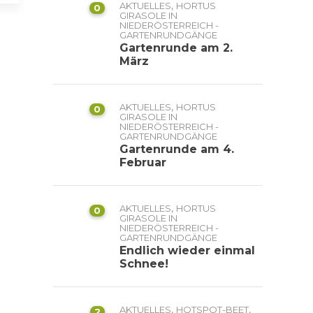
,
AKTUELLES
HORTUS
0
GIRASOLE IN
NIEDERÖSTERREICH -
GARTENRUNDGÄNGE
Gartenrunde am 2.
März
,
AKTUELLES
HORTUS
0
GIRASOLE IN
NIEDERÖSTERREICH -
GARTENRUNDGÄNGE
Gartenrunde am 4.
Februar
,
AKTUELLES
HORTUS
0
GIRASOLE IN
NIEDERÖSTERREICH -
GARTENRUNDGÄNGE
Endlich wieder einmal
Schnee!
,
,
AKTUELLES
HOTSPOT-BEET
2