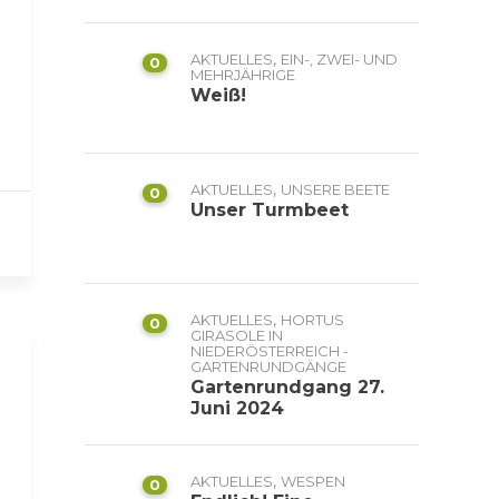
,
AKTUELLES
EIN-, ZWEI- UND
0
MEHRJÄHRIGE
Weiß!
,
AKTUELLES
UNSERE BEETE
0
Unser Turmbeet
,
AKTUELLES
HORTUS
0
GIRASOLE IN
NIEDERÖSTERREICH -
GARTENRUNDGÄNGE
Gartenrundgang 27.
Juni 2024
,
AKTUELLES
WESPEN
0