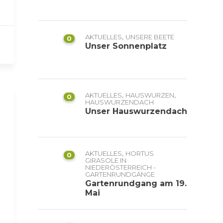
,
AKTUELLES
UNSERE BEETE
0
Unser Sonnenplatz
,
,
AKTUELLES
HAUSWURZEN
0
HAUSWURZENDACH
Unser Hauswurzendach
,
AKTUELLES
HORTUS
0
GIRASOLE IN
NIEDERÖSTERREICH -
GARTENRUNDGÄNGE
Gartenrundgang am 19.
Mai