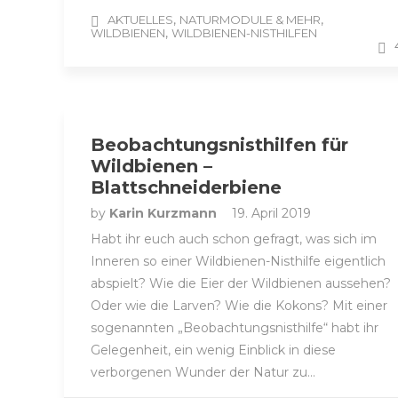
,
,
AKTUELLES
NATURMODULE & MEHR
,
WILDBIENEN
WILDBIENEN-NISTHILFEN
Beobachtungsnisthilfen für
Wildbienen –
Blattschneiderbiene
by
Karin Kurzmann
19. April 2019
Habt ihr euch auch schon gefragt, was sich im
Inneren so einer Wildbienen-Nisthilfe eigentlich
abspielt? Wie die Eier der Wildbienen aussehen?
Oder wie die Larven? Wie die Kokons? Mit einer
sogenannten „Beobachtungsnisthilfe“ habt ihr
Gelegenheit, ein wenig Einblick in diese
verborgenen Wunder der Natur zu…