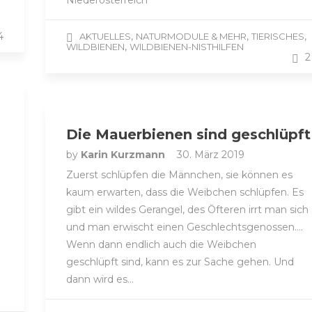
Niederösterreich
4
,
,
,
AKTUELLES
NATURMODULE & MEHR
TIERISCHES
,
WILDBIENEN
WILDBIENEN-NISTHILFEN
2
Die Mauerbienen sind geschlüpft
by
Karin Kurzmann
30. März 2019
Zuerst schlüpfen die Männchen, sie können es
kaum erwarten, dass die Weibchen schlüpfen. Es
gibt ein wildes Gerangel, des Öfteren irrt man sich
und man erwischt einen Geschlechtsgenossen….
Wenn dann endlich auch die Weibchen
geschlüpft sind, kann es zur Sache gehen. Und
dann wird es…