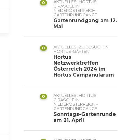
,
AKTUELLES
HORTUS
0
GIRASOLE IN
NIEDERÖSTERREICH -
GARTENRUNDGÄNGE
Gartenrundgang am 12.
Mai
,
AKTUELLES
ZU BESUCH IN
0
HORTUS-GÄRTEN
Hortus
Netzwerktreffen
Österreich 2024 im
Hortus Campanularum
,
AKTUELLES
HORTUS
0
GIRASOLE IN
NIEDERÖSTERREICH -
GARTENRUNDGÄNGE
Sonntags-Gartenrunde
am 21. April