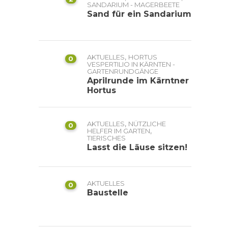
SANDARIUM - MAGERBEETE
Sand für ein Sandarium
,
AKTUELLES
HORTUS
0
VESPERTILIO IN KÄRNTEN -
GARTENRUNDGÄNGE
Aprilrunde im Kärntner
Hortus
,
AKTUELLES
NÜTZLICHE
0
,
HELFER IM GARTEN
TIERISCHES
Lasst die Läuse sitzen!
AKTUELLES
0
Baustelle