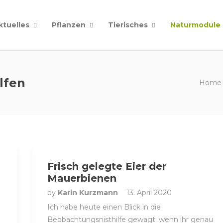
ktuelles
Pflanzen
Tierisches
Naturmodule
lfen
Home
Frisch gelegte Eier der
Mauerbienen
by
Karin Kurzmann
13. April 2020
Ich habe heute einen Blick in die
Beobachtungsnisthilfe gewagt: wenn ihr genau