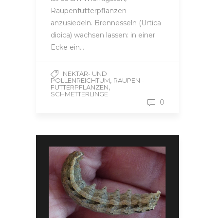
Raupenfutterpflanzen
anzusiedeln. Brennesseln (Urtica
dioica) wachsen lassen: in einer
Ecke ein…
NEKTAR- UND
,
POLLENREICHTUM
RAUPEN -
,
FUTTERPFLANZEN
SCHMETTERLINGE
0