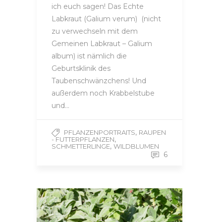
ich euch sagen! Das Echte
Labkraut (Galium verum) (nicht
zu verwechseln mit dem
Gemeinen Labkraut – Galium
album) ist nämlich die
Geburtsklinik des
Taubenschwänzchens! Und
außerdem noch Krabbelstube
und…
,
PFLANZENPORTRAITS
RAUPEN
,
- FUTTERPFLANZEN
,
SCHMETTERLINGE
WILDBLUMEN
6