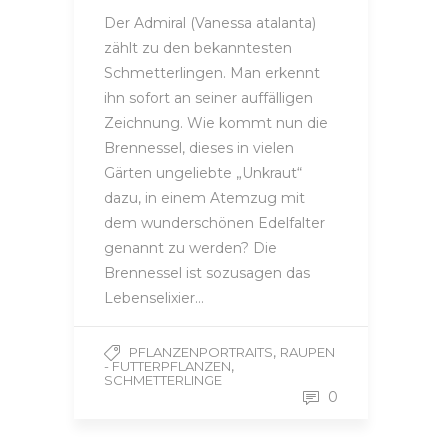
Der Admiral (Vanessa atalanta)
zählt zu den bekanntesten
Schmetterlingen. Man erkennt
ihn sofort an seiner auffälligen
Zeichnung. Wie kommt nun die
Brennessel, dieses in vielen
Gärten ungeliebte „Unkraut“
dazu, in einem Atemzug mit
dem wunderschönen Edelfalter
genannt zu werden? Die
Brennessel ist sozusagen das
Lebenselixier…
,
PFLANZENPORTRAITS
RAUPEN
,
- FUTTERPFLANZEN
SCHMETTERLINGE
0