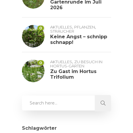
Gartenrunde im Juli
2026
,
,
AKTUELLES
PFLANZEN
0
STRÄUCHER
Keine Angst – schnipp
schnapp!
,
AKTUELLES
ZU BESUCH IN
0
HORTUS-GÄRTEN
Zu Gast im Hortus
Trifolium
Schlagwörter