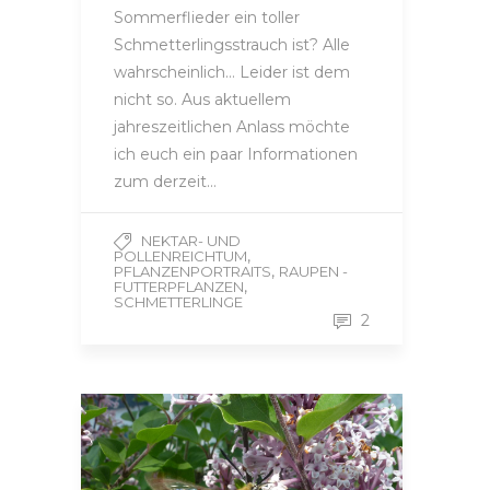
Sommerflieder ein toller
Schmetterlingsstrauch ist? Alle
wahrscheinlich… Leider ist dem
nicht so. Aus aktuellem
jahreszeitlichen Anlass möchte
ich euch ein paar Informationen
zum derzeit…
NEKTAR- UND
,
POLLENREICHTUM
,
PFLANZENPORTRAITS
RAUPEN -
,
FUTTERPFLANZEN
SCHMETTERLINGE
2