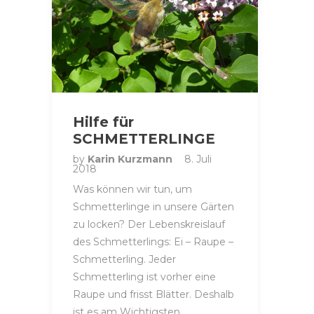
Hilfe für
SCHMETTERLINGE
by
Karin Kurzmann
8. Juli
2018
Was können wir tun, um
Schmetterlinge in unsere Gärten
zu locken? Der Lebenskreislauf
des Schmetterlings: Ei – Raupe –
Schmetterling. Jeder
Schmetterling ist vorher eine
Raupe und frisst Blätter. Deshalb
ist es am Wichtigsten,