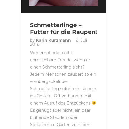
Schmetterlinge –
Futter für die Raupen!
by
Karin Kurzmann
8. Juli
2018
Wer empfindet nicht
unmittelbare Freude, wenn er
einen Schmetterling sieht?
Jedem Menschen zaubert so ein
vorübergaukelnder
Schmetterling sofort ein Lächeln
ins Gesicht. Oft verbunden mit
einem Ausruf des Entzückens
Es genügt aber nicht, ein paar
blühende Stauden oder
Sträucher im Garten zu haben.