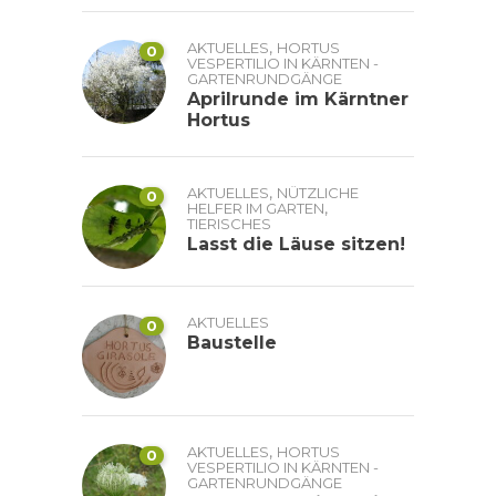
,
AKTUELLES
HORTUS
0
VESPERTILIO IN KÄRNTEN -
GARTENRUNDGÄNGE
Aprilrunde im Kärntner
Hortus
,
AKTUELLES
NÜTZLICHE
0
,
HELFER IM GARTEN
TIERISCHES
Lasst die Läuse sitzen!
AKTUELLES
0
Baustelle
,
AKTUELLES
HORTUS
0
VESPERTILIO IN KÄRNTEN -
GARTENRUNDGÄNGE