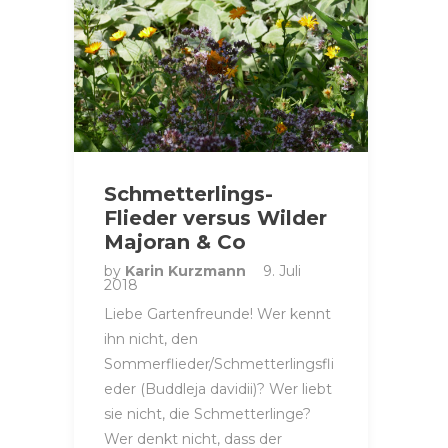
Schmetterlings-
Flieder versus Wilder
Majoran & Co
by
Karin Kurzmann
9. Juli
2018
Liebe Gartenfreunde! Wer kennt
ihn nicht, den
Sommerflieder/Schmetterlingsfli
eder (Buddleja davidii)? Wer liebt
sie nicht, die Schmetterlinge?
Wer denkt nicht, dass der