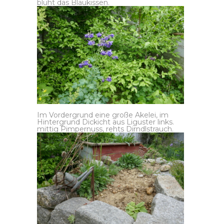
blüht das Blaukissen.
Im Vordergrund eine große Akelei, im
Hintergrund Dickicht aus Liguster links.
mittig Pimpernuss, rehts Dirndlstrauch.