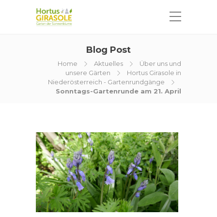
Blog Post
Home
Aktuelles
Über uns und
unsere Gärten
Hortus Girasole in
Niederösterreich - Gartenrundgänge
Sonntags-Gartenrunde am 21. April