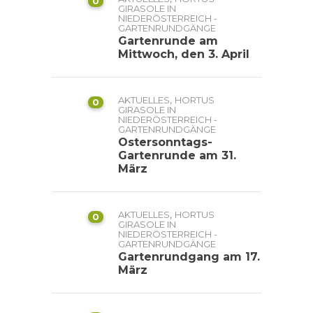
0
GIRASOLE IN
NIEDERÖSTERREICH -
GARTENRUNDGÄNGE
Gartenrunde am
Mittwoch, den 3. April
,
AKTUELLES
HORTUS
0
GIRASOLE IN
NIEDERÖSTERREICH -
GARTENRUNDGÄNGE
Ostersonntags-
Gartenrunde am 31.
März
,
AKTUELLES
HORTUS
0
GIRASOLE IN
NIEDERÖSTERREICH -
GARTENRUNDGÄNGE
Gartenrundgang am 17.
März