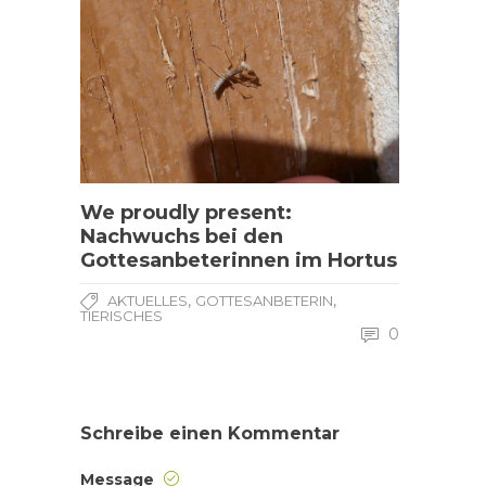
We proudly present:
Nachwuchs bei den
Gottesanbeterinnen im Hortus
,
,
AKTUELLES
GOTTESANBETERIN
TIERISCHES
0
Schreibe einen Kommentar
Message