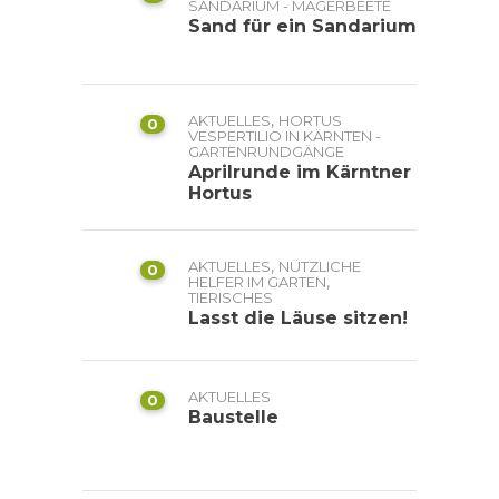
SANDARIUM - MAGERBEETE
Sand für ein Sandarium
,
AKTUELLES
HORTUS
0
VESPERTILIO IN KÄRNTEN -
GARTENRUNDGÄNGE
Aprilrunde im Kärntner
Hortus
,
AKTUELLES
NÜTZLICHE
0
,
HELFER IM GARTEN
TIERISCHES
Lasst die Läuse sitzen!
AKTUELLES
0
Baustelle