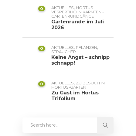
,
AKTUELLES
HORTUS
0
VESPERTILIO IN KÄRNTEN -
GARTENRUNDGÄNGE
Gartenrunde im Juli
2026
,
,
AKTUELLES
PFLANZEN
0
STRÄUCHER
Keine Angst – schnipp
schnapp!
,
AKTUELLES
ZU BESUCH IN
0
HORTUS-GÄRTEN
Zu Gast im Hortus
Trifolium