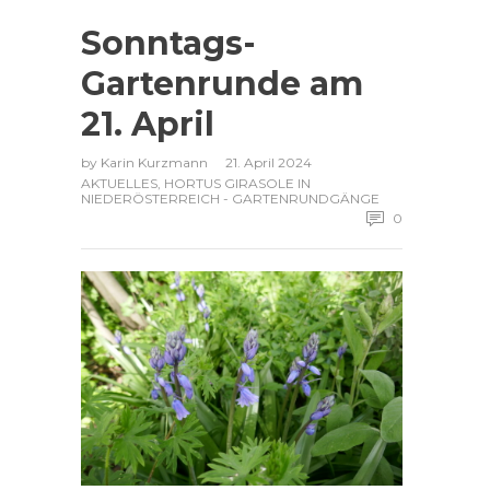
Sonntags-
Gartenrunde am
21. April
by
Karin Kurzmann
21. April 2024
AKTUELLES
,
HORTUS GIRASOLE IN
NIEDERÖSTERREICH - GARTENRUNDGÄNGE
0