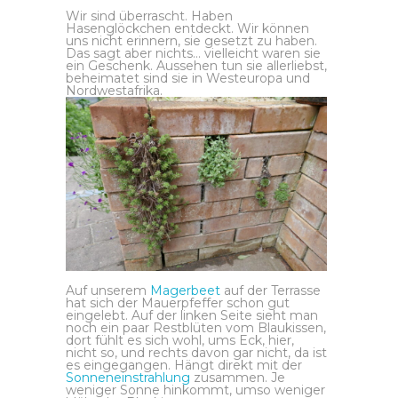
Wir sind überrascht. Haben
Hasenglöckchen entdeckt. Wir können
uns nicht erinnern, sie gesetzt zu haben.
Das sagt aber nichts… vielleicht waren sie
ein Geschenk. Aussehen tun sie allerliebst,
beheimatet sind sie in Westeuropa und
Nordwestafrika.
Auf unserem
Magerbeet
auf der Terrasse
hat sich der Mauerpfeffer schon gut
eingelebt. Auf der linken Seite sieht man
noch ein paar Restblüten vom Blaukissen,
dort fühlt es sich wohl, ums Eck, hier,
nicht so, und rechts davon gar nicht, da ist
es eingegangen. Hängt direkt mit der
Sonneneinstrahlung
zusammen. Je
weniger Sonne hinkommt, umso weniger