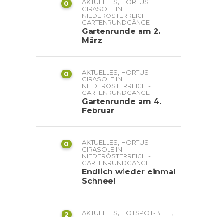
,
AKTUELLES
HORTUS
0
GIRASOLE IN
NIEDERÖSTERREICH -
GARTENRUNDGÄNGE
Gartenrunde am 2.
März
,
AKTUELLES
HORTUS
0
GIRASOLE IN
NIEDERÖSTERREICH -
GARTENRUNDGÄNGE
Gartenrunde am 4.
Februar
,
AKTUELLES
HORTUS
0
GIRASOLE IN
NIEDERÖSTERREICH -
GARTENRUNDGÄNGE
Endlich wieder einmal
Schnee!
,
,
AKTUELLES
HOTSPOT-BEET
2