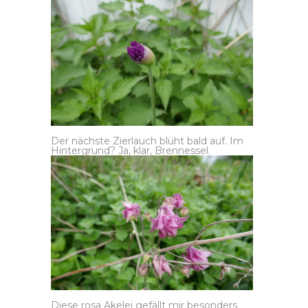
Der nächste Zierlauch blüht bald auf. Im
Hintergrund? Ja, klar, Brennessel.
Diese rosa Akelei gefällt mir besonders