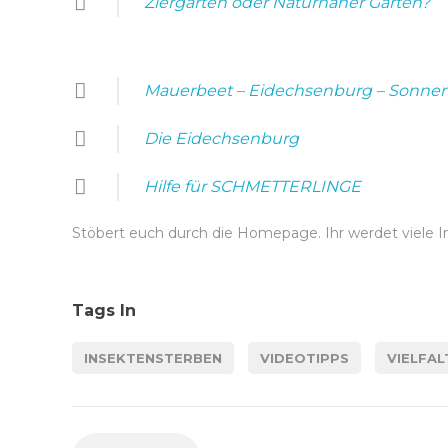
Ziergarten oder Naturnaher Garten?
Mauerbeet – Eidechsenburg – Sonnen
Die Eidechsenburg
Hilfe für SCHMETTERLINGE
Stöbert euch durch die Homepage. Ihr werdet viele In
Tags In
INSEKTENSTERBEN
VIDEOTIPPS
VIELFAL