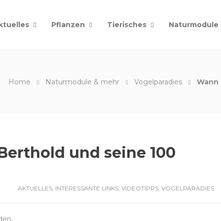
ktuelles
Pflanzen
Tierisches
Naturmodule
Home
Naturmodule & mehr
Vogelparadies
Wann 
Berthold und seine 100
AKTUELLES
,
INTERESSANTE LINKS
,
VIDEOTIPPS
,
VOGELPARADIES
den.