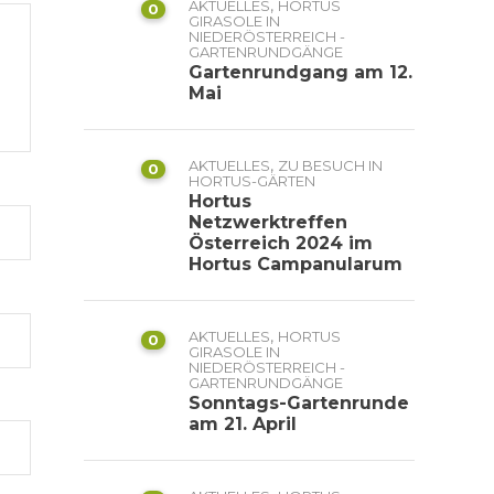
,
AKTUELLES
HORTUS
0
GIRASOLE IN
NIEDERÖSTERREICH -
GARTENRUNDGÄNGE
Gartenrundgang am 12.
Mai
,
AKTUELLES
ZU BESUCH IN
0
HORTUS-GÄRTEN
Hortus
Netzwerktreffen
Österreich 2024 im
Hortus Campanularum
,
AKTUELLES
HORTUS
0
GIRASOLE IN
NIEDERÖSTERREICH -
GARTENRUNDGÄNGE
Sonntags-Gartenrunde
am 21. April