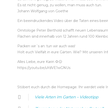
Es ist nicht genug, zu wollen, man muss auch tun.
Johann Wolfgang von Goethe
Ein beeindruckendes Video über die Taten eines be
Ornitologe Peter Berthold schafft neuen Lebensraum f
Flächen sind innerhalb von 12 Jahren rund 100 Kleinb
Packen wir´s an: tun wir auch was!
Holt euch Vielfalt in eure Gärten. Wie? Mit unseren 
Alles Liebe, eure Karin
🌻
😊
https://youtu.be/uYdVE1wGNUs
Stöbert euch durch die Homepage. Ihr werdet viele In
Viele Arten im Garten – Videotipp