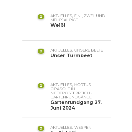
,
AKTUELLES
EIN-, ZWEI- UND
0
MEHRJÄHRIGE
Weiß!
,
AKTUELLES
UNSERE BEETE
0
Unser Turmbeet
,
AKTUELLES
HORTUS
0
GIRASOLE IN
NIEDERÖSTERREICH -
GARTENRUNDGÄNGE
Gartenrundgang 27.
Juni 2024
,
AKTUELLES
WESPEN
0