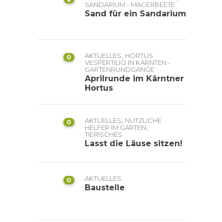
SANDARIUM - MAGERBEETE
Sand für ein Sandarium
,
AKTUELLES
HORTUS
0
VESPERTILIO IN KÄRNTEN -
GARTENRUNDGÄNGE
Aprilrunde im Kärntner
Hortus
,
AKTUELLES
NÜTZLICHE
0
,
HELFER IM GARTEN
TIERISCHES
Lasst die Läuse sitzen!
AKTUELLES
0
Baustelle