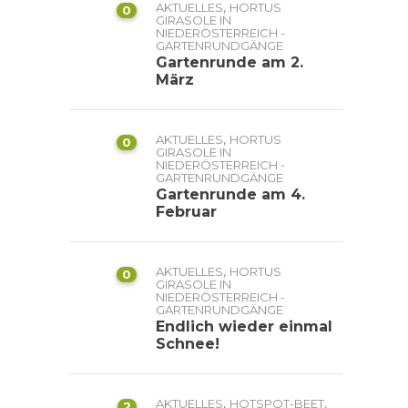
,
AKTUELLES
HORTUS
0
GIRASOLE IN
NIEDERÖSTERREICH -
GARTENRUNDGÄNGE
Gartenrunde am 2.
März
,
AKTUELLES
HORTUS
0
GIRASOLE IN
NIEDERÖSTERREICH -
GARTENRUNDGÄNGE
Gartenrunde am 4.
Februar
,
AKTUELLES
HORTUS
0
GIRASOLE IN
NIEDERÖSTERREICH -
GARTENRUNDGÄNGE
Endlich wieder einmal
Schnee!
,
,
AKTUELLES
HOTSPOT-BEET
2