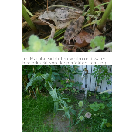
Im Mai also sichteten wir ihn und waren
beeindruckt von der perfekten Tarnung.