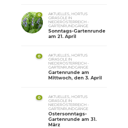
,
AKTUELLES
HORTUS
0
GIRASOLE IN
NIEDERÖSTERREICH -
GARTENRUNDGÄNGE
Sonntags-Gartenrunde
am 21. April
,
AKTUELLES
HORTUS
0
GIRASOLE IN
NIEDERÖSTERREICH -
GARTENRUNDGÄNGE
Gartenrunde am
Mittwoch, den 3. April
,
AKTUELLES
HORTUS
0
GIRASOLE IN
NIEDERÖSTERREICH -
GARTENRUNDGÄNGE
Ostersonntags-
Gartenrunde am 31.
März