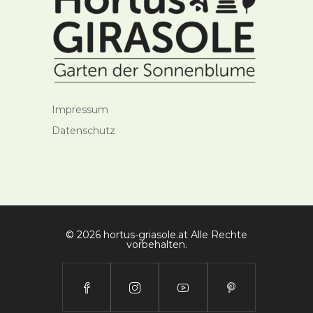
Impressum
Datenschutz
© 2026 hortus-griasole.at Alle Rechte
vorbehalten.