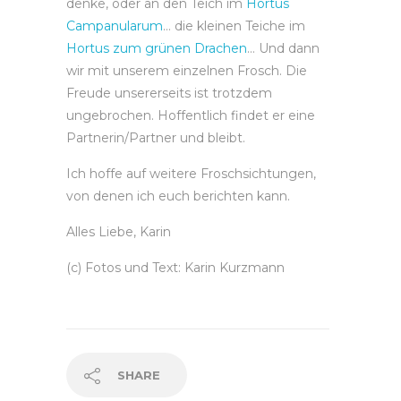
denke, oder an den Teich im
Hortus
Campanularum
… die kleinen Teiche im
Hortus zum grünen Drachen
… Und dann
wir mit unserem einzelnen Frosch. Die
Freude unsererseits ist trotzdem
ungebrochen. Hoffentlich findet er eine
Partnerin/Partner und bleibt.
Ich hoffe auf weitere Froschsichtungen,
von denen ich euch berichten kann.
Alles Liebe, Karin
(c) Fotos und Text: Karin Kurzmann
SHARE