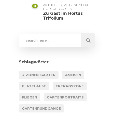
,
AKTUELLES
ZU BESUCH IN
0
HORTUS-GÄRTEN
Zu Gast im Hortus
Trifolium
Schlagwörter
3-ZONEN-GARTEN
AMEISEN
BLATTLÄUSE
ERTRAGSZONE
FLIEGEN
GARTENPORTRAITS
GARTENRUNDGÄNGE