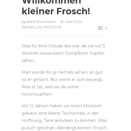
Willkommen
kleiner Frosch!
by
Karin Kurzmann
15. Juni 2024
AKTUELLES
,
FRÖSCHE
0
Was für eine Freude das war, als wir vor 3
Wochen etwas beim Sumpfbeet hüpfen
sahen.
Man würde ihn ja niemals sehen, so gut
ist er getarnt. Nur wenn er sich bewegt.
Was er tat, weil wir da vorne
herumzupften.
Vor 12 Jahren haben wir einen Miniteich
gebaut, eine kleine Teichschale, in der
Hoffnung, Tiere anlocken zu können. Was
ja auch geschah. Allerdings keinen Frosch.