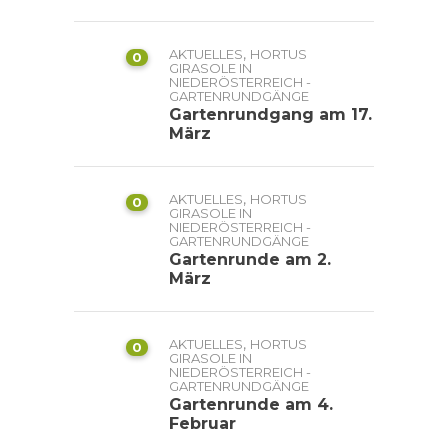
,
AKTUELLES
HORTUS
0
GIRASOLE IN
NIEDERÖSTERREICH -
GARTENRUNDGÄNGE
Gartenrundgang am 17.
März
,
AKTUELLES
HORTUS
0
GIRASOLE IN
NIEDERÖSTERREICH -
GARTENRUNDGÄNGE
Gartenrunde am 2.
März
,
AKTUELLES
HORTUS
0
GIRASOLE IN
NIEDERÖSTERREICH -
GARTENRUNDGÄNGE
Gartenrunde am 4.
Februar