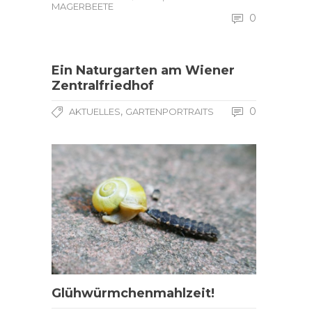
MAGERBEETE
0
Ein Naturgarten am Wiener
Zentralfriedhof
,
0
AKTUELLES
GARTENPORTRAITS
Glühwürmchenmahlzeit!