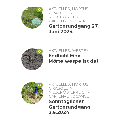
,
AKTUELLES
HORTUS
0
GIRASOLE IN
NIEDERÖSTERREICH -
GARTENRUNDGÄNGE
Gartenrundgang 27.
Juni 2024
,
AKTUELLES
WESPEN
0
Endlich! Eine
Mörtelwespe ist da!
,
AKTUELLES
HORTUS
0
GIRASOLE IN
NIEDERÖSTERREICH -
GARTENRUNDGÄNGE
Sonntäglicher
Gartenrundgang
2.6.2024