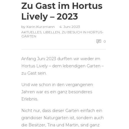
Zu Gast im Hortus
Lively – 2023
by
Karin Kurzmann
4. Juni 2023
AKTUELLES
,
LIBELLEN
,
ZU BESUCH IN HORTUS-
GÄRTEN
0
Anfang Juni 2023 durften wir wieder im
Hortus Lively – dem lebendigen Garten –
zu Gast sein.
Und wie schon in den vergangenen
Jahren war es ein ganz besonderes
Erlebnis.
Nicht nur, dass dieser Garten einfach ein
grandioser Naturgarten ist, sondern auch
die Besitzer, Tina und Martin, sind ganz