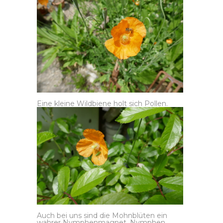
Eine kleine Wildbiene holt sich Pollen.
Auch bei uns sind die Mohnblüten ein
wahrer Nymphenmagnet. Nymphen