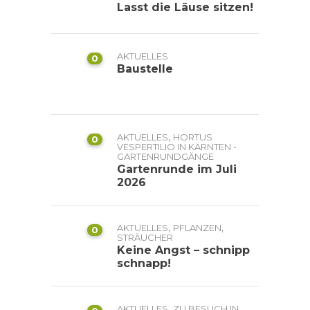
Lasst die Läuse sitzen!
AKTUELLES
0
Baustelle
,
AKTUELLES
HORTUS
0
VESPERTILIO IN KÄRNTEN -
GARTENRUNDGÄNGE
Gartenrunde im Juli
2026
,
,
AKTUELLES
PFLANZEN
0
STRÄUCHER
Keine Angst – schnipp
schnapp!
,
AKTUELLES
ZU BESUCH IN