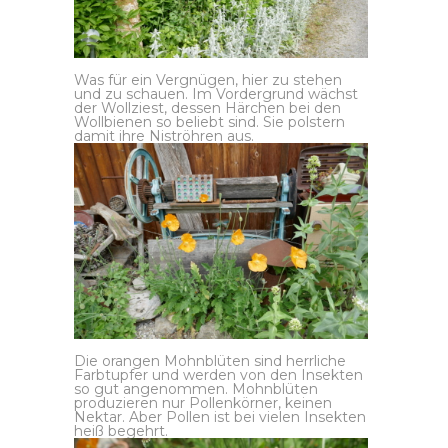
Was für ein Vergnügen, hier zu stehen
und zu schauen. Im Vordergrund wächst
der Wollziest, dessen Härchen bei den
Wollbienen so beliebt sind. Sie polstern
damit ihre Niströhren aus.
Die orangen Mohnblüten sind herrliche
Farbtupfer und werden von den Insekten
so gut angenommen. Mohnblüten
produzieren nur Pollenkörner, keinen
Nektar. Aber Pollen ist bei vielen Insekten
heiß begehrt.