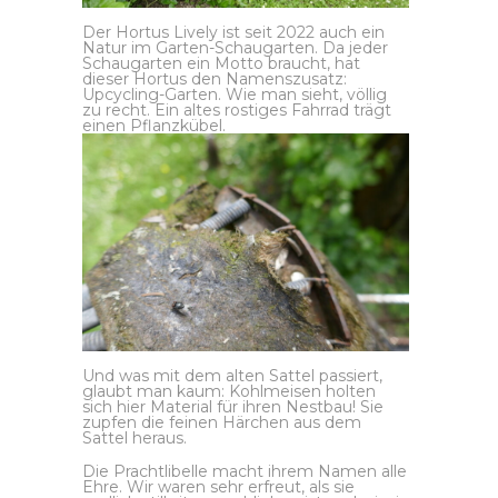
Der Hortus Lively ist seit 2022 auch ein
Natur im Garten-Schaugarten. Da jeder
Schaugarten ein Motto braucht, hat
dieser Hortus den Namenszusatz:
Upcycling-Garten. Wie man sieht, völlig
zu recht. Ein altes rostiges Fahrrad trägt
einen Pflanzkübel.
Und was mit dem alten Sattel passiert,
glaubt man kaum: Kohlmeisen holten
sich hier Material für ihren Nestbau! Sie
zupfen die feinen Härchen aus dem
Sattel heraus.
Die Prachtlibelle macht ihrem Namen alle
Ehre. Wir waren sehr erfreut, als sie