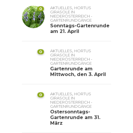
,
AKTUELLES
HORTUS
0
GIRASOLE IN
NIEDERÖSTERREICH -
GARTENRUNDGÄNGE
Sonntags-Gartenrunde
am 21. April
,
AKTUELLES
HORTUS
0
GIRASOLE IN
NIEDERÖSTERREICH -
GARTENRUNDGÄNGE
Gartenrunde am
Mittwoch, den 3. April
,
AKTUELLES
HORTUS
0
GIRASOLE IN
NIEDERÖSTERREICH -
GARTENRUNDGÄNGE
Ostersonntags-
Gartenrunde am 31.
März