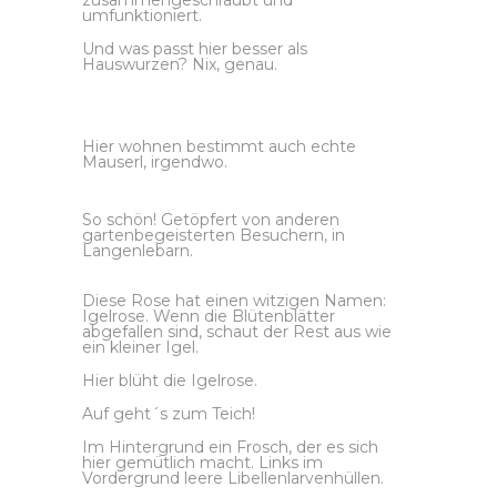
umfunktioniert.
Und was passt hier besser als
Hauswurzen? Nix, genau.
Hier wohnen bestimmt auch echte
Mauserl, irgendwo.
So schön! Getöpfert von anderen
gartenbegeisterten Besuchern, in
Langenlebarn.
Diese Rose hat einen witzigen Namen:
Igelrose. Wenn die Blütenblätter
abgefallen sind, schaut der Rest aus wie
ein kleiner Igel.
Hier blüht die Igelrose.
Auf geht´s zum Teich!
Im Hintergrund ein Frosch, der es sich
hier gemütlich macht. Links im
Vordergrund leere Libellenlarvenhüllen.