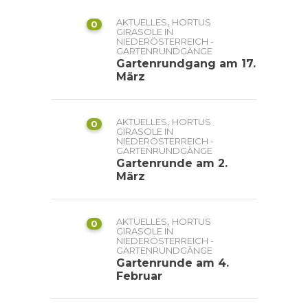
,
AKTUELLES
HORTUS
0
GIRASOLE IN
NIEDERÖSTERREICH -
GARTENRUNDGÄNGE
Gartenrundgang am 17.
März
,
AKTUELLES
HORTUS
0
GIRASOLE IN
NIEDERÖSTERREICH -
GARTENRUNDGÄNGE
Gartenrunde am 2.
März
,
AKTUELLES
HORTUS
0
GIRASOLE IN
NIEDERÖSTERREICH -
GARTENRUNDGÄNGE
Gartenrunde am 4.
Februar