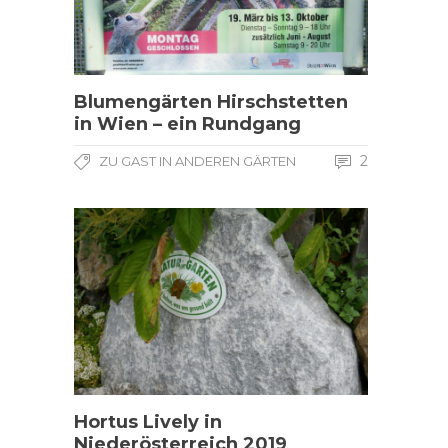
Blumengärten Hirschstetten
in Wien – ein Rundgang
2
ZU GAST IN ANDEREN GÄRTEN
Hortus Lively in
Niederösterreich 2019