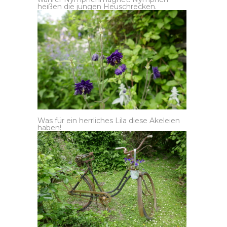
heißen die jungen Heuschrecken.
Was für ein herrliches Lila diese Akeleien
haben!