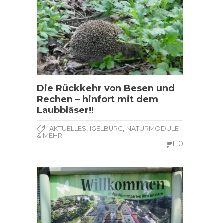
Die Rückkehr von Besen und
Rechen – hinfort mit dem
Laubbläser!!
,
,
AKTUELLES
IGELBURG
NATURMODULE
& MEHR
0