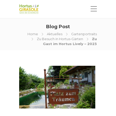
Blog Post
Home
Aktuelles
Gartenportraits
Zu Besuch in Hortus-Gärten
Zu
Gast im Hortus Lively – 2023