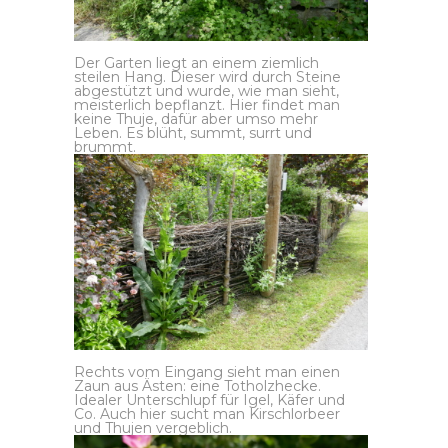
Der Garten liegt an einem ziemlich
steilen Hang. Dieser wird durch Steine
abgestützt und wurde, wie man sieht,
meisterlich bepflanzt. Hier findet man
keine Thuje, dafür aber umso mehr
Leben. Es blüht, summt, surrt und
brummt.
Rechts vom Eingang sieht man einen
Zaun aus Ästen: eine Totholzhecke.
Idealer Unterschlupf für Igel, Käfer und
Co. Auch hier sucht man Kirschlorbeer
und Thujen vergeblich.