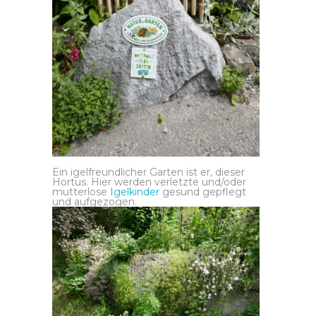
Ein igelfreundlicher Garten ist er, dieser
Hortus. Hier werden verletzte und/oder
mutterlose
Igelkinder
gesund gepflegt
und aufgezogen.