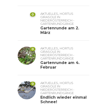
,
AKTUELLES
HORTUS
0
GIRASOLE IN
NIEDERÖSTERREICH -
GARTENRUNDGÄNGE
Gartenrunde am 2.
März
,
AKTUELLES
HORTUS
0
GIRASOLE IN
NIEDERÖSTERREICH -
GARTENRUNDGÄNGE
Gartenrunde am 4.
Februar
,
AKTUELLES
HORTUS
0
GIRASOLE IN
NIEDERÖSTERREICH -
GARTENRUNDGÄNGE
Endlich wieder einmal
Schnee!