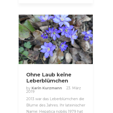
Ohne Laub keine
Leberblümchen
by
Karin Kurzmann
23. März
2019
2013 war das Leberblümchen die
Blume des Jahres. Ihr lateinischer
Name: Hepatica nobilis 1979 hat