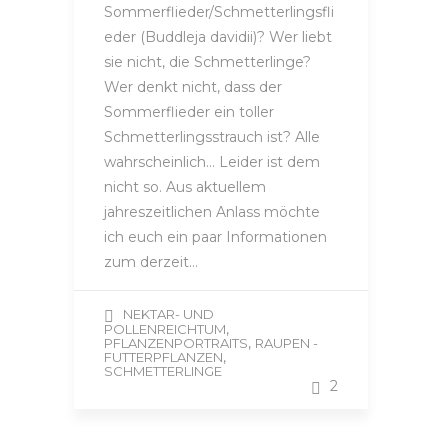
Sommerflieder/Schmetterlingsfli
eder (Buddleja davidii)? Wer liebt
sie nicht, die Schmetterlinge?
Wer denkt nicht, dass der
Sommerflieder ein toller
Schmetterlingsstrauch ist? Alle
wahrscheinlich… Leider ist dem
nicht so. Aus aktuellem
jahreszeitlichen Anlass möchte
ich euch ein paar Informationen
zum derzeit…
NEKTAR- UND
,
POLLENREICHTUM
,
PFLANZENPORTRAITS
RAUPEN -
,
FUTTERPFLANZEN
SCHMETTERLINGE
2