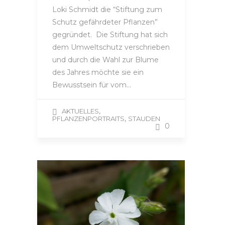
Loki Schmidt die “Stiftung zum
Schutz gefährdeter Pflanzen”
gegründet. Die Stiftung hat sich
dem Umweltschutz verschrieben
und durch die Wahl zur Blume
des Jahres möchte sie ein
Bewusstsein für vom…
,
AKTUELLES
,
PFLANZENPORTRAITS
STAUDEN
0