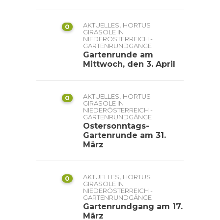
,
AKTUELLES
HORTUS
0
GIRASOLE IN
NIEDERÖSTERREICH -
GARTENRUNDGÄNGE
Gartenrunde am
Mittwoch, den 3. April
,
AKTUELLES
HORTUS
0
GIRASOLE IN
NIEDERÖSTERREICH -
GARTENRUNDGÄNGE
Ostersonntags-
Gartenrunde am 31.
März
,
AKTUELLES
HORTUS
0
GIRASOLE IN
NIEDERÖSTERREICH -
GARTENRUNDGÄNGE
Gartenrundgang am 17.
März