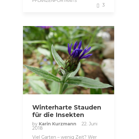
PFLANZENPORTRAITS
3
Winterharte Stauden
für die Insekten
by
Karin Kurzmann
22. Juni
2018
Viel Garten – wenig Zeit? Wer