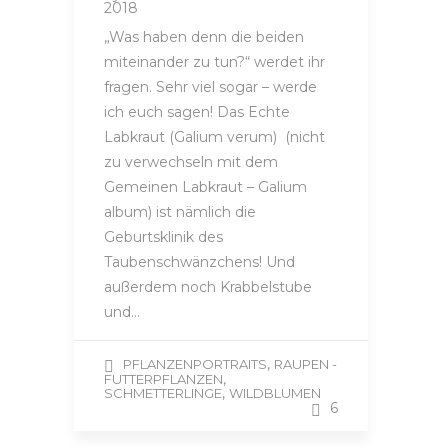
2018
„Was haben denn die beiden
miteinander zu tun?“ werdet ihr
fragen. Sehr viel sogar – werde
ich euch sagen! Das Echte
Labkraut (Galium verum) (nicht
zu verwechseln mit dem
Gemeinen Labkraut – Galium
album) ist nämlich die
Geburtsklinik des
Taubenschwänzchens! Und
außerdem noch Krabbelstube
und…
,
PFLANZENPORTRAITS
RAUPEN -
,
FUTTERPFLANZEN
,
SCHMETTERLINGE
WILDBLUMEN
6