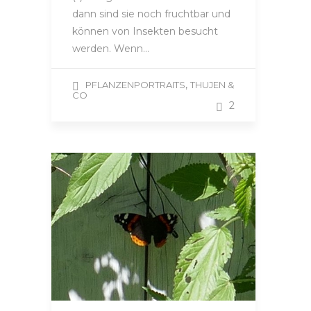
dann sind sie noch fruchtbar und
können von Insekten besucht
werden. Wenn…
,
PFLANZENPORTRAITS
THUJEN &
CO
2