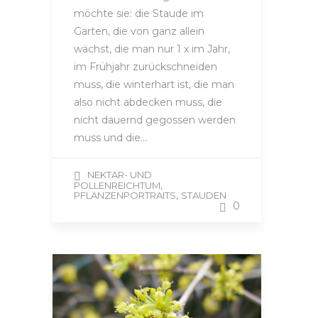
möchte sie: die Staude im
Garten, die von ganz allein
wächst, die man nur 1 x im Jahr,
im Frühjahr zurückschneiden
muss, die winterhart ist, die man
also nicht abdecken muss, die
nicht dauernd gegossen werden
muss und die…
NEKTAR- UND
,
POLLENREICHTUM
,
PFLANZENPORTRAITS
STAUDEN
0