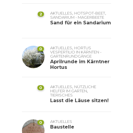
,
,
AKTUELLES
HOTSPOT-BEET
2
SANDARIUM - MAGERBEETE
Sand für ein Sandarium
,
AKTUELLES
HORTUS
0
VESPERTILIO IN KÄRNTEN -
GARTENRUNDGÄNGE
Aprilrunde im Kärntner
Hortus
,
AKTUELLES
NÜTZLICHE
0
,
HELFER IM GARTEN
TIERISCHES
Lasst die Läuse sitzen!
AKTUELLES
0
Baustelle