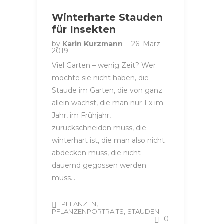
Winterharte Stauden
für Insekten
by
Karin Kurzmann
26. März
2019
Viel Garten – wenig Zeit? Wer
möchte sie nicht haben, die
Staude im Garten, die von ganz
allein wächst, die man nur 1 x im
Jahr, im Frühjahr,
zurückschneiden muss, die
winterhart ist, die man also nicht
abdecken muss, die nicht
dauernd gegossen werden
muss…
,
PFLANZEN
,
PFLANZENPORTRAITS
STAUDEN
0