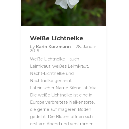
Weiße Lichtnelke
by
Karin Kurzmann
28. Januar
2019
Weiße Lichtnelke – auch
Leimkraut, weißes Leimkraut,
Nacht-Lichtnelke und
Nachtnelke genannt.
Lateinischer Name Silene latifolia.
Die weiße Lichtnelke ist eine in
Europa verbreitete Nelkensorte,
die gerne auf mageren Böden
gedeiht. Die Blüten öffnen sich
erst am Abend und verströmen