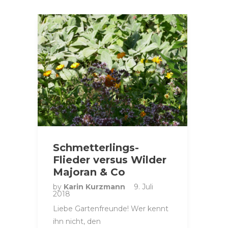
Schmetterlings-
Flieder versus Wilder
Majoran & Co
by
Karin Kurzmann
9. Juli
2018
Liebe Gartenfreunde! Wer kennt
ihn nicht, den