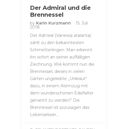
Der Admiral und die
Brennessel
by
Karin Kurzmann
15. Juli
2018
Der Admiral (Vanessa atalanta)
zählt zu den bekanntesten
Schmetterlingen. Man erkennt
ihn sofort an seiner auffälligen
Zeichnung. Wie kommt nun die
Brennessel, dieses in vielen
Gärten ungeliebte „Unkraut“
dazu, in einem Atemzug mit
dem wunderschönen Edelfalter
genannt zu werden? Die
Brennessel ist sozusagen das
Lebenselixier…