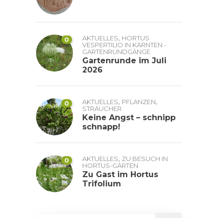
,
AKTUELLES
HORTUS
0
VESPERTILIO IN KÄRNTEN -
GARTENRUNDGÄNGE
Gartenrunde im Juli
2026
,
,
AKTUELLES
PFLANZEN
0
STRÄUCHER
Keine Angst – schnipp
schnapp!
,
AKTUELLES
ZU BESUCH IN
0
HORTUS-GÄRTEN
Zu Gast im Hortus
Trifolium