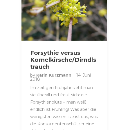
Forsythie versus
Kornelkirsche/Dirndls
trauch
by
Karin Kurzmann
14. Juni
2018
Im zeitigen Frühjahr sieht man
sie überall und freut sich: die
Forsythienblüte – man weiß:
endlich ist Frühling! Was aber die
wenigsten wissen: sie ist das, was
die Konsumentenschützer eine