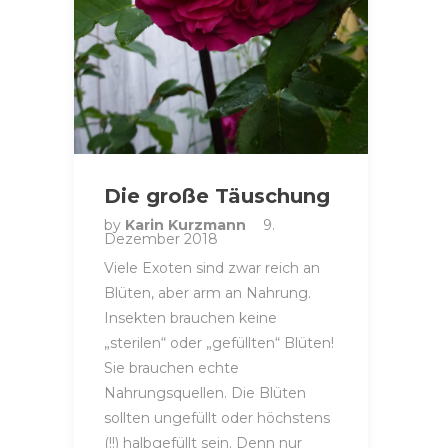
Die große Täuschung
by
Karin Kurzmann
9.
Dezember 2018
Viele Exoten sind zwar reich an
Blüten, aber arm an Nahrung.
Insekten brauchen keine
„sterilen“ oder „gefüllten“ Blüten!
Sie brauchen echte
Nahrungsquellen. Die Blüten
sollten ungefüllt oder höchstens
(!!) halbgefüllt sein. Denn nur