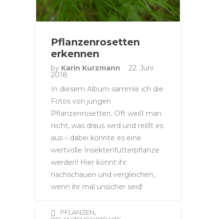
Pflanzenrosetten
erkennen
by
Karin Kurzmann
22. Juni
2018
In diesem Album sammle ich die
Fotos von jungen
Pflanzenrosetten. Oft weiß man
nicht, was draus wird und reißt es
aus – dabei könnte es eine
wertvolle Insektenfutterpflanze
werden! Hier könnt ihr
nachschauen und vergleichen,
wenn ihr mal unsicher seid!
,
PFLANZEN