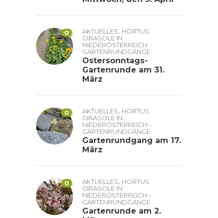
,
AKTUELLES
HORTUS
0
GIRASOLE IN
NIEDERÖSTERREICH -
GARTENRUNDGÄNGE
Ostersonntags-
Gartenrunde am 31.
März
,
AKTUELLES
HORTUS
0
GIRASOLE IN
NIEDERÖSTERREICH -
GARTENRUNDGÄNGE
Gartenrundgang am 17.
März
,
AKTUELLES
HORTUS
0
GIRASOLE IN
NIEDERÖSTERREICH -
GARTENRUNDGÄNGE
Gartenrunde am 2.