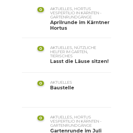
,
AKTUELLES
HORTUS
0
VESPERTILIO IN KÄRNTEN -
GARTENRUNDGÄNGE
Aprilrunde im Kärntner
Hortus
,
AKTUELLES
NÜTZLICHE
0
,
HELFER IM GARTEN
TIERISCHES
Lasst die Läuse sitzen!
AKTUELLES
0
Baustelle
,
AKTUELLES
HORTUS
0
VESPERTILIO IN KÄRNTEN -
GARTENRUNDGÄNGE
Gartenrunde im Juli