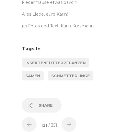
Fledermäuse etwas davon!
Alles Liebe, eure Karin!
(c) Fotos und Text: Karin Kurzmann
Tags In
INSEKTENFUTTERPFLANZEN
SAMEN
SCHMETTERLINGE
SHARE
121
/ 351