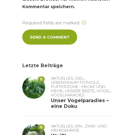
Kommentar speichern.
Required fields are marked
Letzte Beiträge
,
,
AKTUELLES
IGEL
0
,
LEBENSRAUM TOTHOLZ
PUFFERZONE - HECKE UND
,
,
,
MEHR
UNSERE BEETE
VÖGEL
VOGELPARADIES
Unser Vogelparadies –
eine Doku
,
AKTUELLES
EIN-, ZWEI- UND
0
MEHRJÄHRIGE