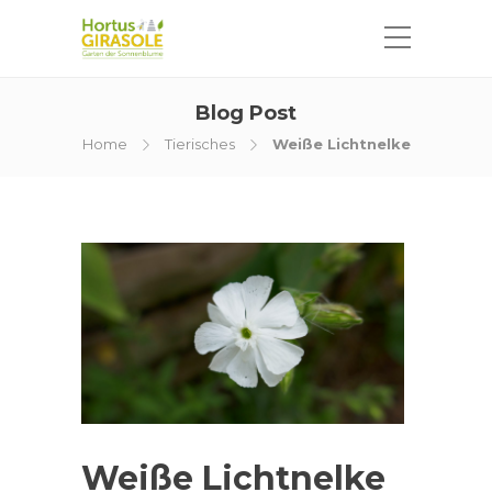
Blog Post
Home
Tierisches
Weiße Lichtnelke
Weiße Lichtnelke