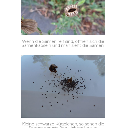
Wenn die Samen reif sind, öffnen sich die
Samenkapseln und man sieht die Samen.
Kleine schwarze Kügelchen, so sehen die