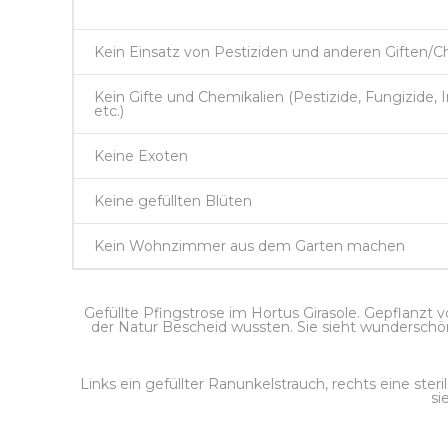
Kein Einsatz von Pestiziden und anderen Giften/C
Kein Gifte und Chemikalien (Pestizide, Fungizide, 
etc.)
Keine Exoten
Keine gefüllten Blüten
Kein Wohnzimmer aus dem Garten machen
Gefüllte Pfingstrose im Hortus Girasole. Gepflanzt 
der Natur Bescheid wussten. Sie sieht wunderschön
Links ein gefüllter Ranunkelstrauch, rechts eine steri
si