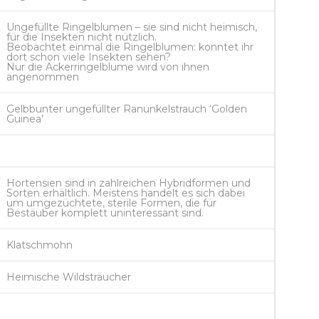
Ungefüllte Ringelblumen – sie sind nicht heimisch,
für die Insekten nicht nützlich.
Beobachtet einmal die Ringelblumen: konntet ihr
dort schon viele Insekten sehen?
Nur die Ackerringelblume wird von ihnen
angenommen
Gelbbunter ungefüllter Ranunkelstrauch ‘Golden
Guinea’
Hortensien sind in zahlreichen Hybridformen und
Sorten erhältlich. Meistens handelt es sich dabei
um umgezüchtete, sterile Formen, die für
Bestäuber komplett uninteressant sind.
Klatschmohn
Heimische Wildsträucher