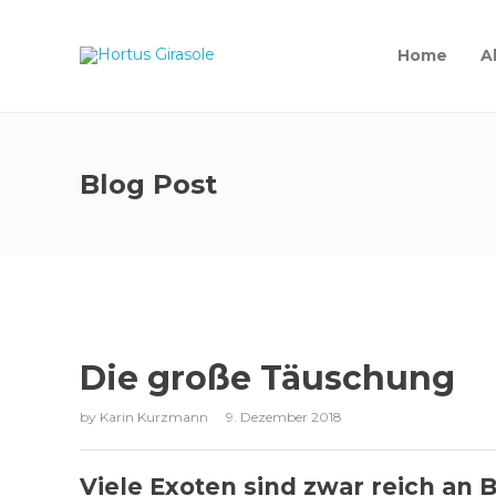
Home
A
Blog Post
Die große Täuschung
by
Karin Kurzmann
9. Dezember 2018
Viele Exoten sind zwar reich an 