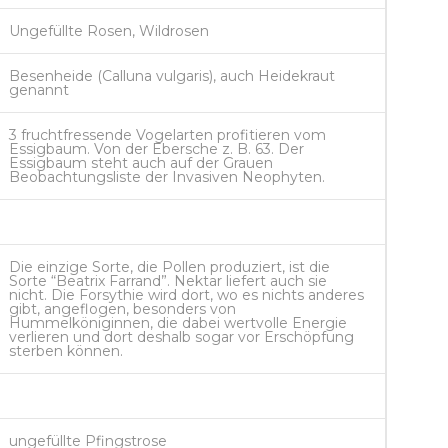
Ungefüllte Rosen, Wildrosen
Besenheide (Calluna vulgaris), auch Heidekraut
genannt
3 fruchtfressende Vogelarten profitieren vom
Essigbaum. Von der Ebersche z. B. 63. Der
Essigbaum steht auch auf der Grauen
Beobachtungsliste der Invasiven Neophyten.
Die einzige Sorte, die Pollen produziert, ist die
Sorte “Beatrix Farrand”. Nektar liefert auch sie
nicht. Die Forsythie wird dort, wo es nichts anderes
gibt, angeflogen, besonders von
Hummelköniginnen, die dabei wertvolle Energie
verlieren und dort deshalb sogar vor Erschöpfung
sterben können.
ungefüllte Pfingstrose