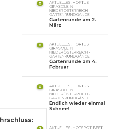
,
AKTUELLES
HORTUS
0
GIRASOLE IN
NIEDERÖSTERREICH -
GARTENRUNDGÄNGE
Gartenrunde am 2.
März
,
AKTUELLES
HORTUS
0
GIRASOLE IN
NIEDERÖSTERREICH -
GARTENRUNDGÄNGE
Gartenrunde am 4.
Februar
,
AKTUELLES
HORTUS
0
GIRASOLE IN
NIEDERÖSTERREICH -
GARTENRUNDGÄNGE
Endlich wieder einmal
Schnee!
hrschluss:
,
,
AKTUELLES
HOTSPOT-BEET
2