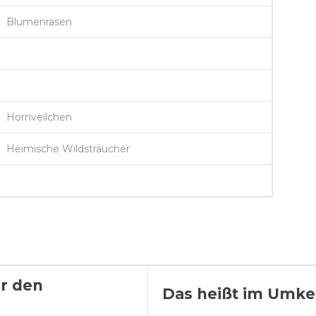
Blumenrasen
Hornveilchen
Heimische Wildsträucher
r den
Das heißt im Umke