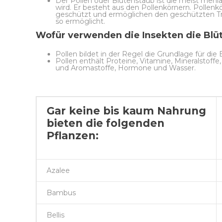
Der Pollen oder Blütenstaub ist die meist mehl
wird. Er besteht aus den Pollenkörnern. Pollen
geschützt und ermöglichen den geschützten Tr
so ermöglicht.
Wofür verwenden die Insekten die Blü
Pollen bildet in der Regel die Grundlage für die
Pollen enthält Proteine, Vitamine, Mineralstoffe
und Aromastoffe, Hormone und Wasser.
Gar keine bis kaum Nahrung
bieten die folgenden
Pflanzen:
Azalee
Bambus
Bellis