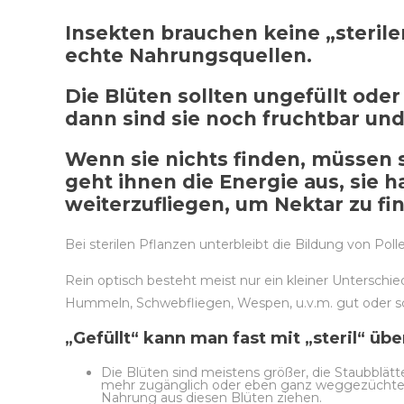
Insekten brauchen keine „sterile
echte Nahrungsquellen.
Die Blüten sollten ungefüllt oder
dann sind sie noch fruchtbar un
Wenn sie nichts finden, müssen 
geht ihnen die Energie aus, sie 
weiterzufliegen, um Nektar zu f
Bei sterilen Pflanzen unterbleibt die Bildung von Po
Rein optisch besteht meist nur ein kleiner Unterschie
Hummeln, Schwebfliegen, Wespen, u.v.m. gut oder sc
„Gefüllt“ kann man fast mit „steril“ üb
Die Blüten sind meistens größer, die Staubblät
mehr zugänglich oder eben ganz weggezüchtet. 
Nahrung aus diesen Blüten ziehen.