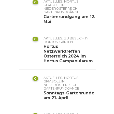
,
AKTUELLES
HORTUS
0
GIRASOLE IN
NIEDERÖSTERREICH -
GARTENRUNDGÄNGE
Gartenrundgang am 12.
Mai
,
AKTUELLES
ZU BESUCH IN
0
HORTUS-GÄRTEN
Hortus
Netzwerktreffen
Österreich 2024 im
Hortus Campanularum
,
AKTUELLES
HORTUS
0
GIRASOLE IN
NIEDERÖSTERREICH -
GARTENRUNDGÄNGE
Sonntags-Gartenrunde
am 21. April