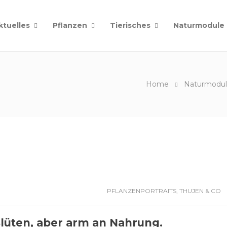
ktuelles
Pflanzen
Tierisches
Naturmodule
Home
Naturmodul
PFLANZENPORTRAITS
,
THUJEN & CO
Blüten, aber arm an Nahrung.