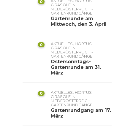
,
AKTUELLES
HORTUS
0
GIRASOLE IN
NIEDERÖSTERREICH -
GARTENRUNDGÄNGE
Gartenrunde am
Mittwoch, den 3. April
,
AKTUELLES
HORTUS
0
GIRASOLE IN
NIEDERÖSTERREICH -
GARTENRUNDGÄNGE
Ostersonntags-
Gartenrunde am 31.
März
,
AKTUELLES
HORTUS
0
GIRASOLE IN
NIEDERÖSTERREICH -
GARTENRUNDGÄNGE
Gartenrundgang am 17.
März