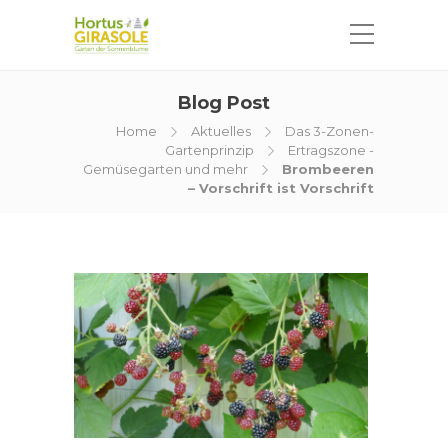
Blog Post
Home
Aktuelles
Das 3-Zonen-
Gartenprinzip
Ertragszone -
Gemüsegarten und mehr
Brombeeren
– Vorschrift ist Vorschrift