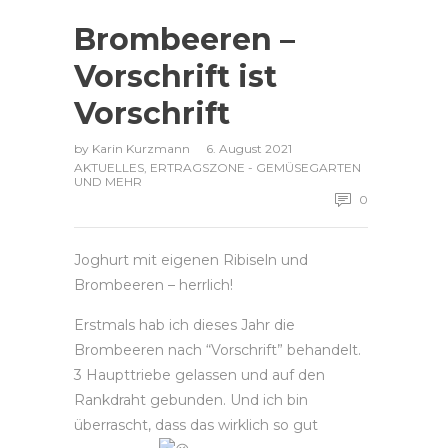
Brombeeren –
Vorschrift ist
Vorschrift
by
Karin Kurzmann
6. August 2021
AKTUELLES
,
ERTRAGSZONE - GEMÜSEGARTEN
UND MEHR
0
Joghurt mit eigenen Ribiseln und
Brombeeren – herrlich!
Erstmals hab ich dieses Jahr die
Brombeeren nach “Vorschrift” behandelt.
3 Haupttriebe gelassen und auf den
Rankdraht gebunden. Und ich bin
überrascht, dass das wirklich so gut