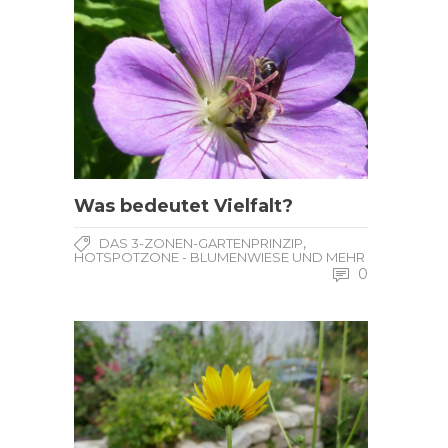
Was bedeutet Vielfalt?
,
DAS 3-ZONEN-GARTENPRINZIP
HOTSPOTZONE - BLUMENWIESE UND MEHR
0