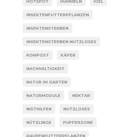
HOTSPOT
HUMMELN
IGEL
INSEKTENFUTTERPFLANZEN
INSEKTENSTERBEN
INSEKTENSTERBEN NUTZLOSES
KOMPOST
KÄFER
NACHHALTIGKEIT
NATUR IM GARTEN
NATURMODULE
NEKTAR
NISTHILFEN
NUTZLOSES
NÜTZLINGE
PUFFERZONE
RAUPENFUTTERPFLANZEN