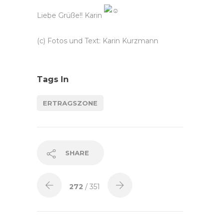
Liebe Grüße!! Karin
(c) Fotos und Text: Karin Kurzmann
Tags In
ERTRAGSZONE
SHARE
272
/ 351