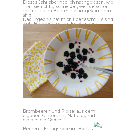
Dieses Jahr aber hab ich nachgelesen, wie
man sie richtig schneidet, weil sie schon
mitten in den Beeten herausgekommen
sind…
Das Ergebnis hat mich überrascht. Es sind
viele Brombeeren an den 3 Trieben.
Brombeeren und Ribisel aus dem
eigenen Garten, mit Naturjoghurt –
einfach ein Gedicht!
Beeren = Ertragszone im Hortus