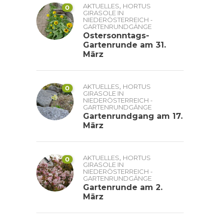
,
AKTUELLES
HORTUS
0
GIRASOLE IN
NIEDERÖSTERREICH -
GARTENRUNDGÄNGE
Ostersonntags-
Gartenrunde am 31.
März
,
AKTUELLES
HORTUS
0
GIRASOLE IN
NIEDERÖSTERREICH -
GARTENRUNDGÄNGE
Gartenrundgang am 17.
März
,
AKTUELLES
HORTUS
0
GIRASOLE IN
NIEDERÖSTERREICH -
GARTENRUNDGÄNGE
Gartenrunde am 2.
März