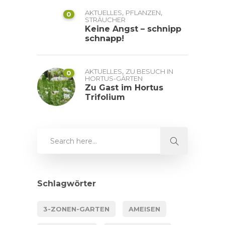
,
,
AKTUELLES
PFLANZEN
0
STRÄUCHER
Keine Angst – schnipp
schnapp!
,
AKTUELLES
ZU BESUCH IN
0
HORTUS-GÄRTEN
Zu Gast im Hortus
Trifolium
Schlagwörter
3-ZONEN-GARTEN
AMEISEN