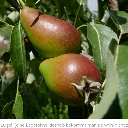
e Luise! Keine Lagerbirne, deshalb bekommt man sie wohl nicht 