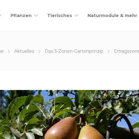
Pflanzen
Tierisches
Naturmodule & mehr
me
Aktuelles
Das 3-Zonen-Gartenprinzip
Ertragszon