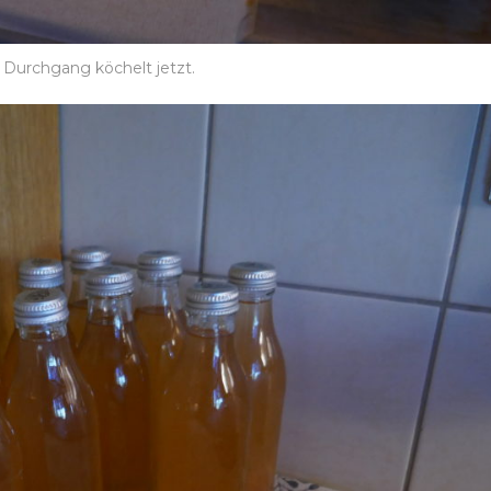
 Durchgang köchelt jetzt.