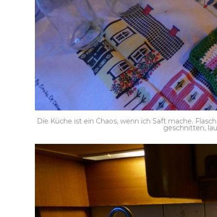
Die Küche ist ein Chaos, wenn ich Saft mache. Flasc
geschnitten, la