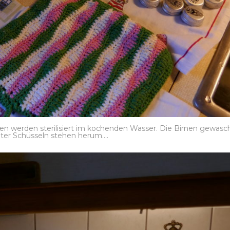
hen werden sterilisiert im kochenden Wasser. Die Birnen gewasc
uter Schüsseln stehen herum….