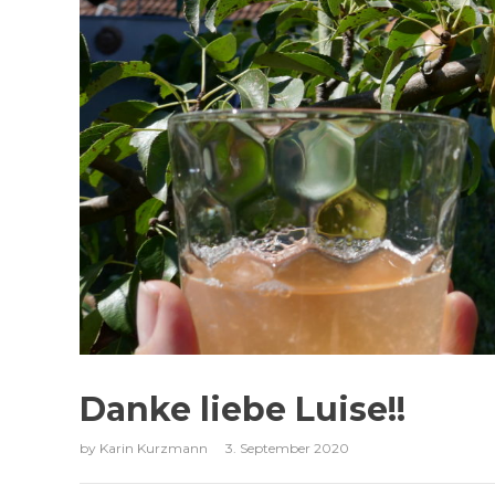
Danke liebe Luise!!
by
Karin Kurzmann
3. September 2020