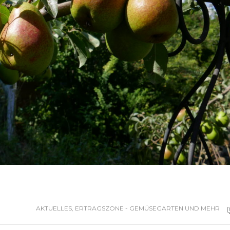
AKTUELLES
,
ERTRAGSZONE - GEMÜSEGARTEN UND MEHR