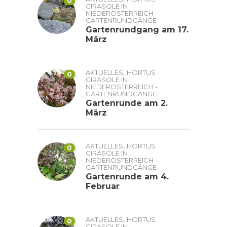
0
GIRASOLE IN
NIEDERÖSTERREICH -
GARTENRUNDGÄNGE
Gartenrundgang am 17.
März
,
AKTUELLES
HORTUS
0
GIRASOLE IN
NIEDERÖSTERREICH -
GARTENRUNDGÄNGE
Gartenrunde am 2.
März
,
AKTUELLES
HORTUS
0
GIRASOLE IN
NIEDERÖSTERREICH -
GARTENRUNDGÄNGE
Gartenrunde am 4.
Februar
,
AKTUELLES
HORTUS
0
GIRASOLE IN