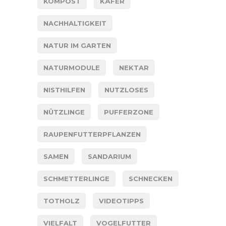
KOMPOST
KÄFER
NACHHALTIGKEIT
NATUR IM GARTEN
NATURMODULE
NEKTAR
NISTHILFEN
NUTZLOSES
NÜTZLINGE
PUFFERZONE
RAUPENFUTTERPFLANZEN
SAMEN
SANDARIUM
SCHMETTERLINGE
SCHNECKEN
TOTHOLZ
VIDEOTIPPS
VIELFALT
VOGELFUTTER