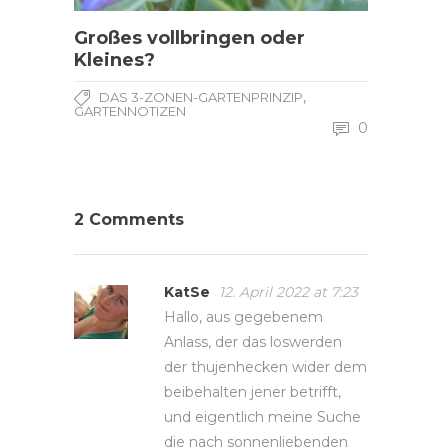
Großes vollbringen oder
Kleines?
,
DAS 3-ZONEN-GARTENPRINZIP
GARTENNOTIZEN
0
2 Comments
KatSe
12. April 2022 at 7:23
Hallo, aus gegebenem
Anlass, der das loswerden
der thujenhecken wider dem
beibehalten jener betrifft,
und eigentlich meine Suche
die nach sonnenliebenden