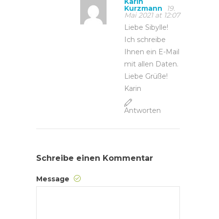
Karin
Kurzmann
19.
Mai 2021 at 12:07
Liebe Sibylle!
Ich schreibe
Ihnen ein E-Mail
mit allen Daten.
Liebe Grüße!
Karin
Antworten
Schreibe einen Kommentar
Message