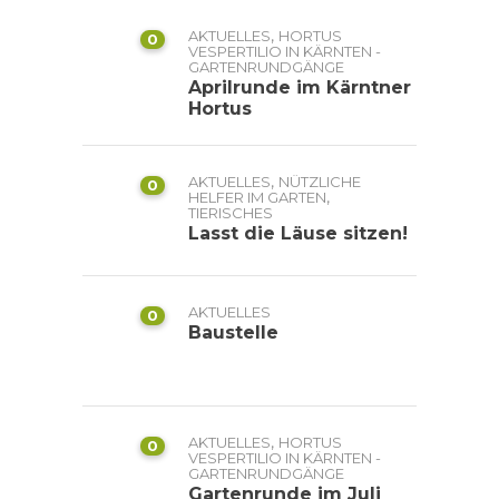
,
AKTUELLES
HORTUS
0
VESPERTILIO IN KÄRNTEN -
GARTENRUNDGÄNGE
Aprilrunde im Kärntner
Hortus
,
AKTUELLES
NÜTZLICHE
0
,
HELFER IM GARTEN
TIERISCHES
Lasst die Läuse sitzen!
AKTUELLES
0
Baustelle
,
AKTUELLES
HORTUS
0
VESPERTILIO IN KÄRNTEN -
GARTENRUNDGÄNGE
Gartenrunde im Juli