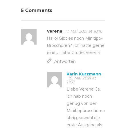
5 Comments
Verena
17. Mai 2021 at 10:16
Hallo! Gibt es noch Minitipp-
Broschüren? Ich hätte gerne
eine… Liebe Grüße, Verena
Antworten
Karin Kurzmann
18. Mai 2021 at
11:37
LIebe Verena! Ja,
ich hab noch
genug von den
Minitippbroschüren
übrig, sowohl die
erste Ausgabe als