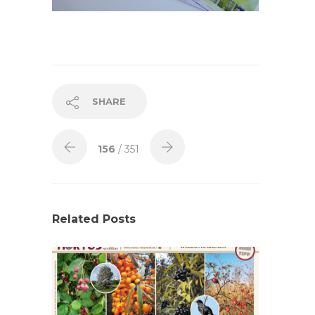
SHARE
156
/ 351
Related Posts