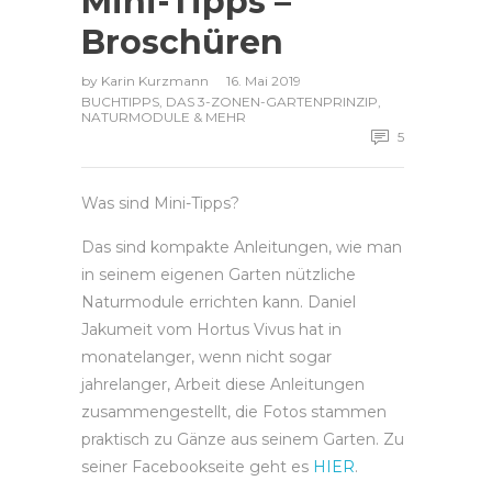
Mini-Tipps –
Broschüren
by
Karin Kurzmann
16. Mai 2019
BUCHTIPPS
,
DAS 3-ZONEN-GARTENPRINZIP
,
NATURMODULE & MEHR
5
Was sind Mini-Tipps?
Das sind kompakte Anleitungen, wie man
in seinem eigenen Garten nützliche
Naturmodule errichten kann. Daniel
Jakumeit vom Hortus Vivus hat in
monatelanger, wenn nicht sogar
jahrelanger, Arbeit diese Anleitungen
zusammengestellt, die Fotos stammen
praktisch zu Gänze aus seinem Garten. Zu
seiner Facebookseite geht es
HIER
.