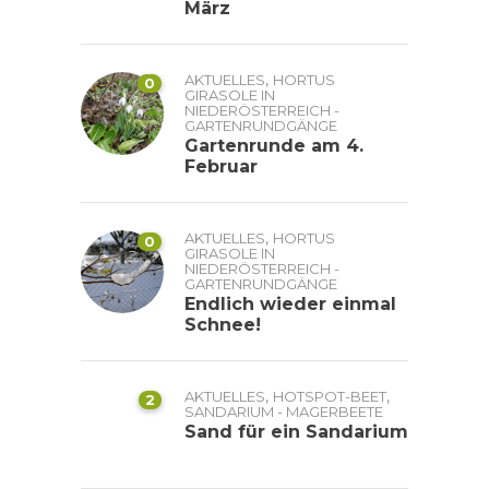
März
,
AKTUELLES
HORTUS
0
GIRASOLE IN
NIEDERÖSTERREICH -
GARTENRUNDGÄNGE
Gartenrunde am 4.
Februar
,
AKTUELLES
HORTUS
0
GIRASOLE IN
NIEDERÖSTERREICH -
GARTENRUNDGÄNGE
Endlich wieder einmal
Schnee!
,
,
AKTUELLES
HOTSPOT-BEET
2
SANDARIUM - MAGERBEETE
Sand für ein Sandarium