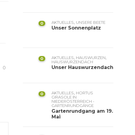
,
AKTUELLES
UNSERE BEETE
0
Unser Sonnenplatz
,
,
AKTUELLES
HAUSWURZEN
0
HAUSWURZENDACH
Unser Hauswurzendach
0
,
AKTUELLES
HORTUS
0
GIRASOLE IN
NIEDERÖSTERREICH -
GARTENRUNDGÄNGE
Gartenrundgang am 19.
Mai