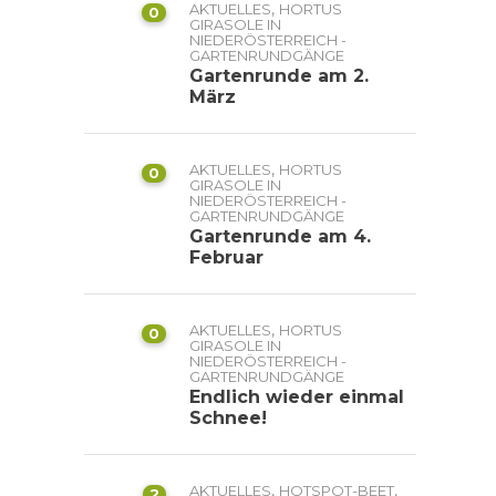
,
AKTUELLES
HORTUS
0
GIRASOLE IN
NIEDERÖSTERREICH -
GARTENRUNDGÄNGE
Gartenrunde am 2.
März
,
AKTUELLES
HORTUS
0
GIRASOLE IN
NIEDERÖSTERREICH -
GARTENRUNDGÄNGE
Gartenrunde am 4.
Februar
,
AKTUELLES
HORTUS
0
GIRASOLE IN
NIEDERÖSTERREICH -
GARTENRUNDGÄNGE
Endlich wieder einmal
Schnee!
,
,
AKTUELLES
HOTSPOT-BEET
2