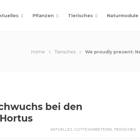
ktuelles
Pflanzen
Tierisches
Naturmodule
Home
Tierisches
We proudly present: N
achwuchs bei den
 Hortus
AKTUELLES
,
GOTTESANBETERIN
,
TIERISCHES