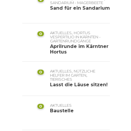
SANDARIUM - MAGERBEETE
Sand für ein Sandarium
,
AKTUELLES
HORTUS
0
VESPERTILIO IN KÄRNTEN -
GARTENRUNDGÄNGE
Aprilrunde im Kärntner
Hortus
,
AKTUELLES
NÜTZLICHE
0
,
HELFER IM GARTEN
TIERISCHES
Lasst die Läuse sitzen!
AKTUELLES
0
Baustelle