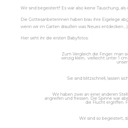
Wir sind begeistert!! Es war also keine Täuschung, al
Die Gottesanbeterinnen haben brav ihre Eigelege abge
wenn wir im Garten draußen was Neues entdecken….)
Hier seht ihr die ersten Babyfotos:
Zum Vergleich die Finger: man sie
winzig klein, vielleicht unter 1 
unser
Sie sind blitzschnell, lassen si
Wir haben zwei an einer anderen Stell
angreifen und fressen. Die Spinne war ab
die Flucht ergriffen. 
Wir sind so begeistert,