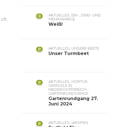
,
AKTUELLES
EIN-, ZWEI- UND
0
oft,
MEHRJÄHRIGE
Weiß!
,
AKTUELLES
UNSERE BEETE
0
Unser Turmbeet
,
AKTUELLES
HORTUS
0
GIRASOLE IN
NIEDERÖSTERREICH -
GARTENRUNDGÄNGE
Gartenrundgang 27.
Juni 2024
,
AKTUELLES
WESPEN
0