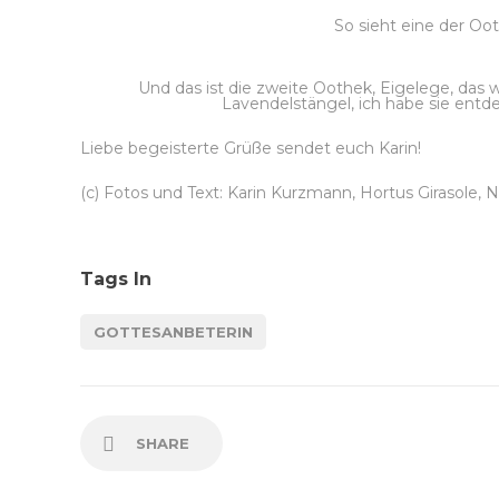
So sieht eine der Oo
Und das ist die zweite Oothek, Eigelege, das
Lavendelstängel, ich habe sie entd
Liebe begeisterte Grüße sendet euch Karin!
(c) Fotos und Text: Karin Kurzmann, Hortus Girasole, N
Tags In
GOTTESANBETERIN
SHARE