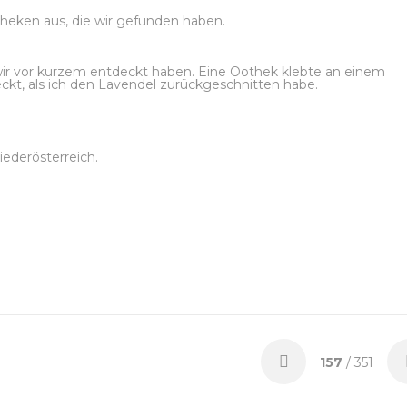
theken aus, die wir gefunden haben.
 wir vor kurzem entdeckt haben. Eine Oothek klebte an einem
eckt, als ich den Lavendel zurückgeschnitten habe.
iederösterreich.
157
/ 351