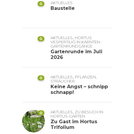
AKTUELLES
0
Baustelle
,
AKTUELLES
HORTUS
0
VESPERTILIO IN KÄRNTEN -
GARTENRUNDGÄNGE
Gartenrunde im Juli
2026
,
,
AKTUELLES
PFLANZEN
0
STRÄUCHER
Keine Angst – schnipp
schnapp!
,
AKTUELLES
ZU BESUCH IN
0
HORTUS-GÄRTEN
Zu Gast im Hortus
Trifolium