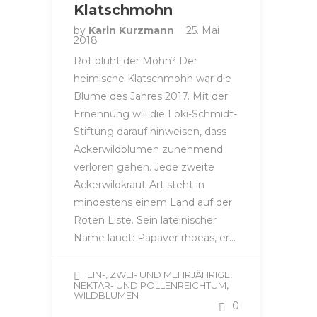
Klatschmohn
by
Karin Kurzmann
25. Mai
2018
Rot blüht der Mohn? Der
heimische Klatschmohn war die
Blume des Jahres 2017. Mit der
Ernennung will die Loki-Schmidt-
Stiftung darauf hinweisen, dass
Ackerwildblumen zunehmend
verloren gehen. Jede zweite
Ackerwildkraut-Art steht in
mindestens einem Land auf der
Roten Liste. Sein lateinischer
Name lauet: Papaver rhoeas, er…
,
EIN-, ZWEI- UND MEHRJÄHRIGE
,
NEKTAR- UND POLLENREICHTUM
WILDBLUMEN
0