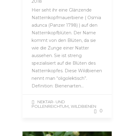
2018
Hier seht ihr eine Glänzende
Natternkopfmauerbiene ( Osmia
adunca (Panzer 1798) ) auf den
Natternkopfblüten. Der Name
kommt von den Blüten, da sie
wie die Zunge einer Natter
aussehen. Sie ist streng
spezialisiert auf die Blüten des
Natternkopfes. Diese Wildbienen
nennt man “oligolektisch”.
Definition: Bienenarten…
NEKTAR- UND
,
POLLENREICHTUM
WILDBIENEN
0