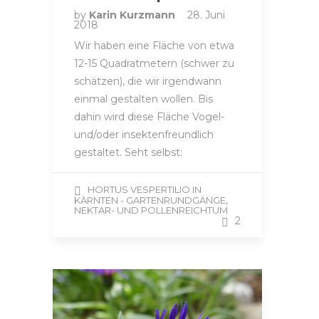
by
Karin Kurzmann
28. Juni
2018
Wir haben eine Fläche von etwa
12-15 Quadratmetern (schwer zu
schätzen), die wir irgendwann
einmal gestalten wollen. Bis
dahin wird diese Fläche Vogel-
und/oder insektenfreundlich
gestaltet. Seht selbst:
HORTUS VESPERTILIO IN
,
KÄRNTEN - GARTENRUNDGÄNGE
NEKTAR- UND POLLENREICHTUM
2