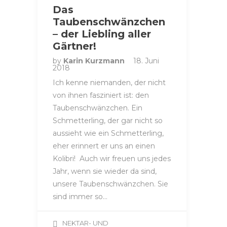
Das
Taubenschwänzchen
– der Liebling aller
Gärtner!
by
Karin Kurzmann
18. Juni
2018
Ich kenne niemanden, der nicht
von ihnen fasziniert ist: den
Taubenschwänzchen. Ein
Schmetterling, der gar nicht so
aussieht wie ein Schmetterling,
eher erinnert er uns an einen
Kolibri! Auch wir freuen uns jedes
Jahr, wenn sie wieder da sind,
unsere Taubenschwänzchen. Sie
sind immer so…
NEKTAR- UND