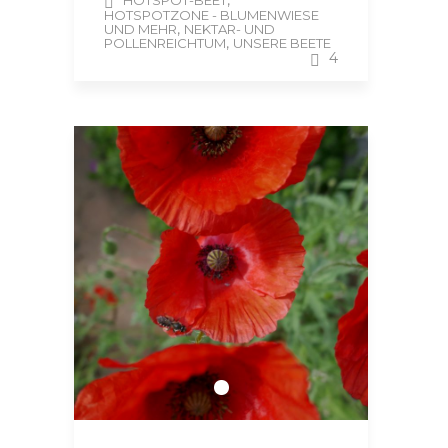
,
HOTSPOT-BEET
HOTSPOTZONE - BLUMENWIESE
,
UND MEHR
NEKTAR- UND
,
POLLENREICHTUM
UNSERE BEETE
4