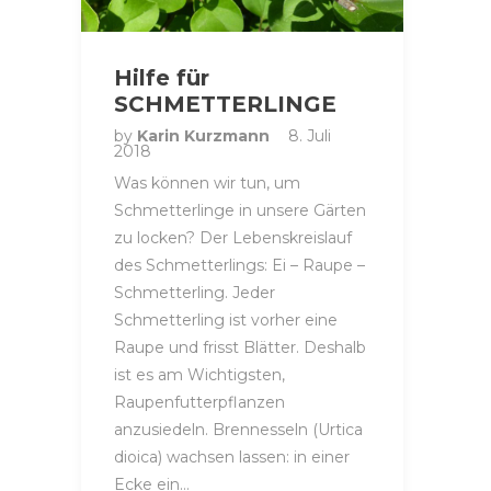
Hilfe für
SCHMETTERLINGE
by
Karin Kurzmann
8. Juli
2018
Was können wir tun, um
Schmetterlinge in unsere Gärten
zu locken? Der Lebenskreislauf
des Schmetterlings: Ei – Raupe –
Schmetterling. Jeder
Schmetterling ist vorher eine
Raupe und frisst Blätter. Deshalb
ist es am Wichtigsten,
Raupenfutterpflanzen
anzusiedeln. Brennesseln (Urtica
dioica) wachsen lassen: in einer
Ecke ein…