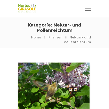
Kategorie:
Nektar- und
Pollenreichtum
Home
Pflanzen
Nektar- und
Pollenreichtum