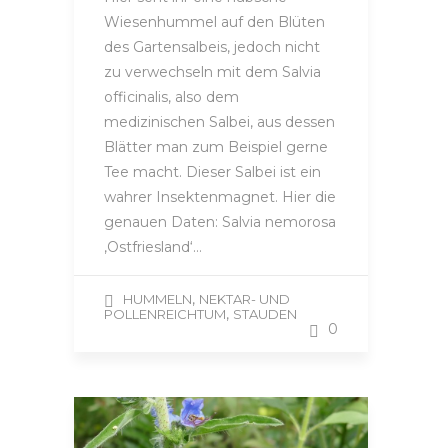
Wiesenhummel auf den Blüten
des Gartensalbeis, jedoch nicht
zu verwechseln mit dem Salvia
officinalis, also dem
medizinischen Salbei, aus dessen
Blätter man zum Beispiel gerne
Tee macht. Dieser Salbei ist ein
wahrer Insektenmagnet. Hier die
genauen Daten: Salvia nemorosa
‚Ostfriesland‘…
,
HUMMELN
NEKTAR- UND
,
POLLENREICHTUM
STAUDEN
0