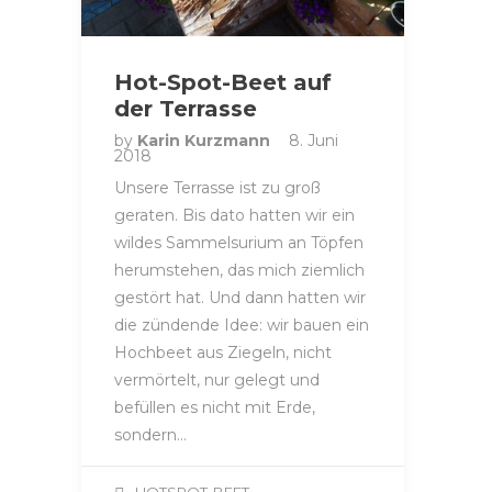
Hot-Spot-Beet auf
der Terrasse
by
Karin Kurzmann
8. Juni
2018
Unsere Terrasse ist zu groß
geraten. Bis dato hatten wir ein
wildes Sammelsurium an Töpfen
herumstehen, das mich ziemlich
gestört hat. Und dann hatten wir
die zündende Idee: wir bauen ein
Hochbeet aus Ziegeln, nicht
vermörtelt, nur gelegt und
befüllen es nicht mit Erde,
sondern…