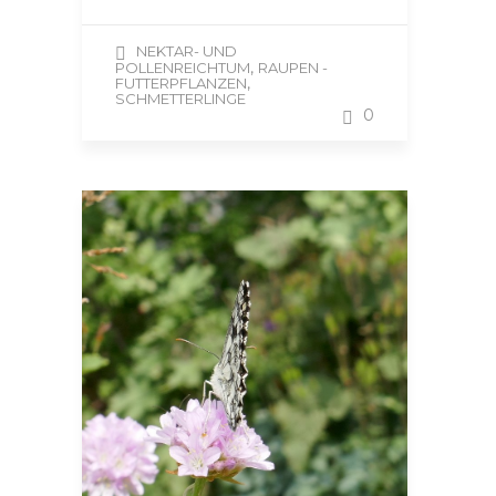
NEKTAR- UND
,
POLLENREICHTUM
RAUPEN -
,
FUTTERPFLANZEN
SCHMETTERLINGE
0