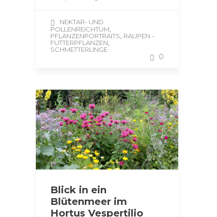
NEKTAR- UND
,
POLLENREICHTUM
,
PFLANZENPORTRAITS
RAUPEN -
,
FUTTERPFLANZEN
SCHMETTERLINGE
0
Blick in ein
Blütenmeer im
Hortus Vespertilio