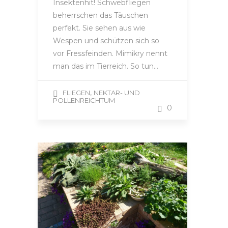
Insektenhit! Schwebfliegen
beherrschen das Täuschen
perfekt. Sie sehen aus wie
Wespen und schützen sich so
vor Fressfeinden. Mimikry nennt
man das im Tierreich. So tun…
,
FLIEGEN
NEKTAR- UND
POLLENREICHTUM
0