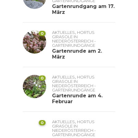
GARTENRUNDGÄNGE
Gartenrundgang am 17.
März
,
AKTUELLES
HORTUS
0
GIRASOLE IN
NIEDERÖSTERREICH -
GARTENRUNDGÄNGE
Gartenrunde am 2.
März
,
AKTUELLES
HORTUS
0
GIRASOLE IN
NIEDERÖSTERREICH -
GARTENRUNDGÄNGE
Gartenrunde am 4.
Februar
,
AKTUELLES
HORTUS
0
GIRASOLE IN
NIEDERÖSTERREICH -
GARTENRUNDGÄNGE