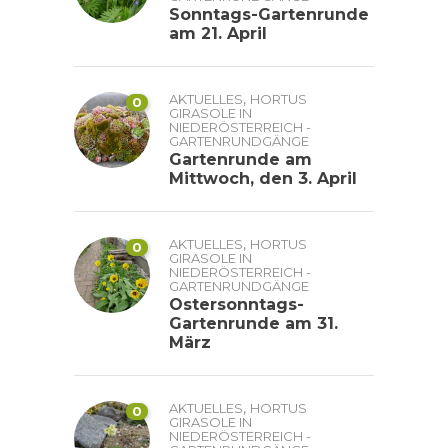
Sonntags-Gartenrunde
am 21. April
,
AKTUELLES
HORTUS
0
GIRASOLE IN
NIEDERÖSTERREICH -
GARTENRUNDGÄNGE
Gartenrunde am
Mittwoch, den 3. April
,
AKTUELLES
HORTUS
0
GIRASOLE IN
NIEDERÖSTERREICH -
GARTENRUNDGÄNGE
Ostersonntags-
Gartenrunde am 31.
März
,
AKTUELLES
HORTUS
0
GIRASOLE IN
NIEDERÖSTERREICH -