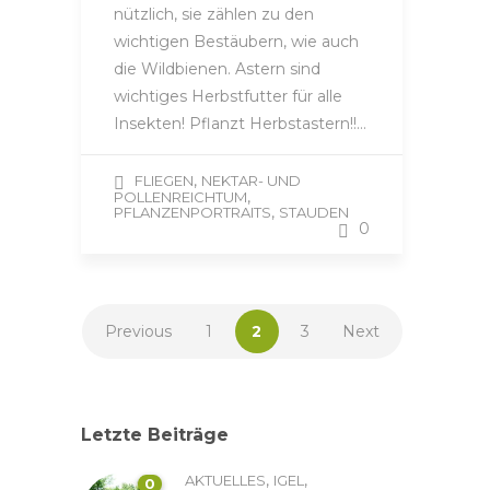
nützlich, sie zählen zu den
wichtigen Bestäubern, wie auch
die Wildbienen. Astern sind
wichtiges Herbstfutter für alle
Insekten! Pflanzt Herbstastern!!…
,
FLIEGEN
NEKTAR- UND
,
POLLENREICHTUM
,
PFLANZENPORTRAITS
STAUDEN
0
Previous
1
2
3
Next
Letzte Beiträge
,
,
AKTUELLES
IGEL
0