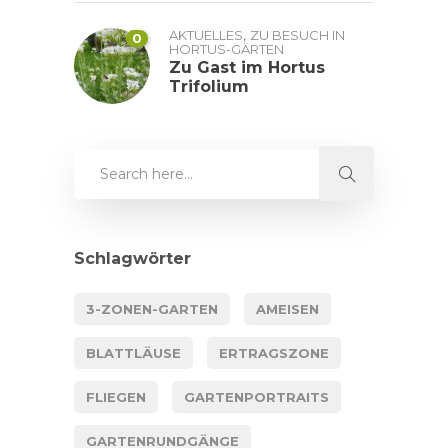
,
AKTUELLES
ZU BESUCH IN
0
HORTUS-GÄRTEN
Zu Gast im Hortus
Trifolium
Schlagwörter
3-ZONEN-GARTEN
AMEISEN
BLATTLÄUSE
ERTRAGSZONE
FLIEGEN
GARTENPORTRAITS
GARTENRUNDGÄNGE