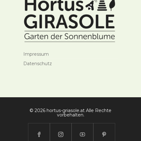
Impressum
Datenschutz
© 2026 hortus-griasole.at Alle Rechte
vorbehalten.