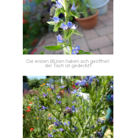
Die ersten Blüten haben sich geöffnet:
der Tisch ist gedeckt!!