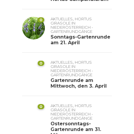
,
AKTUELLES
HORTUS
0
GIRASOLE IN
NIEDERÖSTERREICH -
GARTENRUNDGÄNGE
Sonntags-Gartenrunde
am 21. April
,
AKTUELLES
HORTUS
0
GIRASOLE IN
NIEDERÖSTERREICH -
GARTENRUNDGÄNGE
Gartenrunde am
Mittwoch, den 3. April
,
AKTUELLES
HORTUS
0
GIRASOLE IN
NIEDERÖSTERREICH -
GARTENRUNDGÄNGE
Ostersonntags-
Gartenrunde am 31.