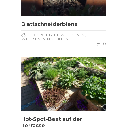
Blattschneiderbiene
,
,
HOTSPOT-BEET
WILDBIENEN
WILDBIENEN-NISTHILFEN
0
Hot-Spot-Beet auf der
Terrasse