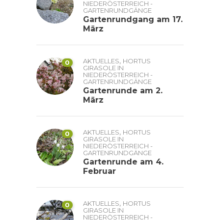
NIEDERÖSTERREICH -
GARTENRUNDGÄNGE
Gartenrundgang am 17.
März
,
AKTUELLES
HORTUS
0
GIRASOLE IN
NIEDERÖSTERREICH -
GARTENRUNDGÄNGE
Gartenrunde am 2.
März
,
AKTUELLES
HORTUS
0
GIRASOLE IN
NIEDERÖSTERREICH -
GARTENRUNDGÄNGE
Gartenrunde am 4.
Februar
,
AKTUELLES
HORTUS
0
GIRASOLE IN
NIEDERÖSTERREICH -