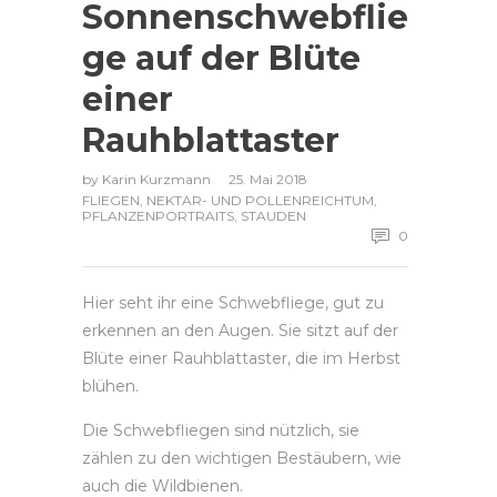
Sonnenschwebflie
ge auf der Blüte
einer
Rauhblattaster
by
Karin Kurzmann
25. Mai 2018
FLIEGEN
,
NEKTAR- UND POLLENREICHTUM
,
PFLANZENPORTRAITS
,
STAUDEN
0
Hier seht ihr eine Schwebfliege, gut zu
erkennen an den Augen. Sie sitzt auf der
Blüte einer Rauhblattaster, die im Herbst
blühen.
Die Schwebfliegen sind nützlich, sie
zählen zu den wichtigen Bestäubern, wie
auch die Wildbienen.