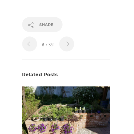
SHARE
6
/ 351
Related Posts