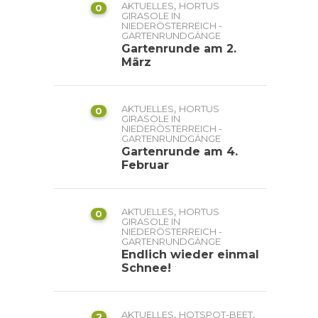
,
AKTUELLES
HORTUS
0
GIRASOLE IN
NIEDERÖSTERREICH -
GARTENRUNDGÄNGE
Gartenrunde am 2.
März
,
AKTUELLES
HORTUS
0
GIRASOLE IN
NIEDERÖSTERREICH -
GARTENRUNDGÄNGE
Gartenrunde am 4.
Februar
,
AKTUELLES
HORTUS
0
GIRASOLE IN
NIEDERÖSTERREICH -
GARTENRUNDGÄNGE
Endlich wieder einmal
Schnee!
,
,
AKTUELLES
HOTSPOT-BEET
2