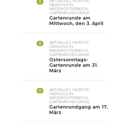
,
AKTUELLES
HORTUS
0
GIRASOLE IN
NIEDERÖSTERREICH -
GARTENRUNDGÄNGE
Gartenrunde am
Mittwoch, den 3. April
,
AKTUELLES
HORTUS
0
GIRASOLE IN
NIEDERÖSTERREICH -
GARTENRUNDGÄNGE
Ostersonntags-
Gartenrunde am 31.
März
,
AKTUELLES
HORTUS
0
GIRASOLE IN
NIEDERÖSTERREICH -
GARTENRUNDGÄNGE
Gartenrundgang am 17.
März