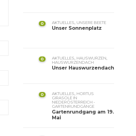
,
AKTUELLES
UNSERE BEETE
0
Unser Sonnenplatz
,
,
AKTUELLES
HAUSWURZEN
0
HAUSWURZENDACH
Unser Hauswurzendach
,
AKTUELLES
HORTUS
0
GIRASOLE IN
NIEDERÖSTERREICH -
GARTENRUNDGÄNGE
Gartenrundgang am 19.
Mai