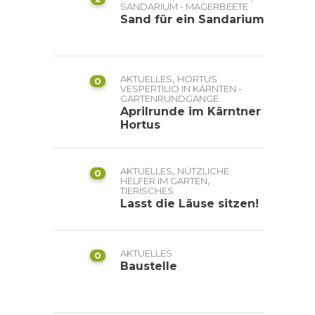
SANDARIUM - MAGERBEETE
Sand für ein Sandarium
,
AKTUELLES
HORTUS
0
VESPERTILIO IN KÄRNTEN -
GARTENRUNDGÄNGE
Aprilrunde im Kärntner
Hortus
,
AKTUELLES
NÜTZLICHE
0
,
HELFER IM GARTEN
TIERISCHES
Lasst die Läuse sitzen!
AKTUELLES
0
Baustelle