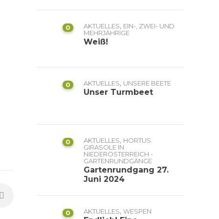
,
AKTUELLES
EIN-, ZWEI- UND
0
MEHRJÄHRIGE
Weiß!
,
AKTUELLES
UNSERE BEETE
0
Unser Turmbeet
,
AKTUELLES
HORTUS
0
GIRASOLE IN
NIEDERÖSTERREICH -
GARTENRUNDGÄNGE
Gartenrundgang 27.
Juni 2024
,
AKTUELLES
WESPEN
0