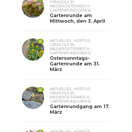
GIRASOLE IN
NIEDERÖSTERREICH -
GARTENRUNDGÄNGE
Gartenrunde am
Mittwoch, den 3. April
,
AKTUELLES
HORTUS
0
GIRASOLE IN
NIEDERÖSTERREICH -
GARTENRUNDGÄNGE
Ostersonntags-
Gartenrunde am 31.
März
,
AKTUELLES
HORTUS
0
GIRASOLE IN
NIEDERÖSTERREICH -
GARTENRUNDGÄNGE
Gartenrundgang am 17.
März
,
AKTUELLES
HORTUS