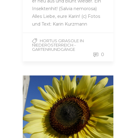
er neu aus und blüht wieder. Ein
Insektenhit! (Salvia nemorosa)
Alles Liebe, eure Karin! (c) Fotos
und Text: Karin Kurzmann
HORTUS GIRASOLE IN
NIEDERÖSTERREICH -
GARTENRUNDGÄNGE
0