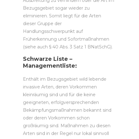
Ausbreitung zu verhindern oder die Art im
Bezugsgebiet sogar wieder zu
eliminieren. Somit liegt für die Arten
dieser Gruppe der
Handlungsschwerpunkt auf
Früherkennung und Sofortmaßnahmen
(siehe auch § 40 Abs. 3 Satz 1 BNatSchG).
Schwarze Liste –
Managementliste:
Enthält im Bezugsgebiet wild lebende
invasive Arten, deren Vorkommen
kleinräumig sind und für die keine
geeigneten, erfolgversprechenden
Bekämpfungsmaßnahmen bekannt sind
oder deren Vorkommen schon
großräumig sind. Maßnahmen zu diesen
Arten sind in der Regel nur lokal sinnvoll