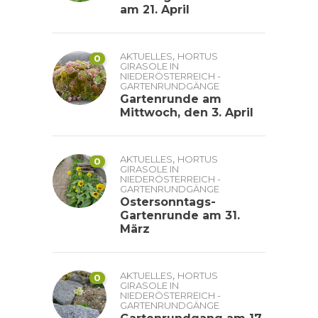
am 21. April
,
AKTUELLES
HORTUS
0
GIRASOLE IN
NIEDERÖSTERREICH -
GARTENRUNDGÄNGE
Gartenrunde am
Mittwoch, den 3. April
,
AKTUELLES
HORTUS
0
GIRASOLE IN
NIEDERÖSTERREICH -
GARTENRUNDGÄNGE
Ostersonntags-
Gartenrunde am 31.
März
,
AKTUELLES
HORTUS
0
GIRASOLE IN
NIEDERÖSTERREICH -
GARTENRUNDGÄNGE