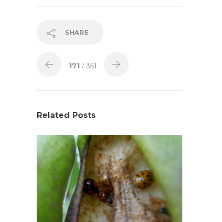
SHARE
171
/ 351
Related Posts