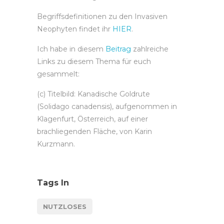
Begriffsdefinitionen zu den Invasiven
Neophyten findet ihr
HIER
.
Ich habe in diesem
Beitrag
zahlreiche
Links zu diesem Thema für euch
gesammelt:
(c) Titelbild: Kanadische Goldrute
(Solidago canadensis), aufgenommen in
Klagenfurt, Österreich, auf einer
brachliegenden Fläche, von Karin
Kurzmann.
Tags In
NUTZLOSES