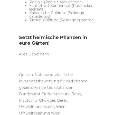
Robinie (Robinia pseudacacia)
Schlitzblatt-Sonnenhut (Rudbeckia
laciniata)
Kanadische Goldrute (Solidago
canadensis)
Riesen-Goldrute (Solidago gigantea)
Setzt heimische Pflanzen in
eure Gärten!
Alles Liebe! Karin
Quellen: Naturschutzfachliche
Invasivitätsbewertung für wildlebende
gebietsfremde Gefäßpflanzen,
Bundesamt für Naturschutz, Bonn,
Institut für Ökologie, Berlin,
Umweltbundesamt, Wien.
Umweltberatung Wien.