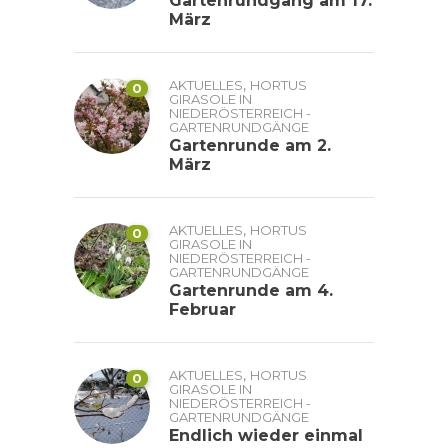
Gartenrundgang am 17.
März
,
AKTUELLES
HORTUS
0
GIRASOLE IN
NIEDERÖSTERREICH -
GARTENRUNDGÄNGE
Gartenrunde am 2.
März
,
AKTUELLES
HORTUS
0
GIRASOLE IN
NIEDERÖSTERREICH -
GARTENRUNDGÄNGE
Gartenrunde am 4.
Februar
,
AKTUELLES
HORTUS
0
GIRASOLE IN
NIEDERÖSTERREICH -
GARTENRUNDGÄNGE
Endlich wieder einmal