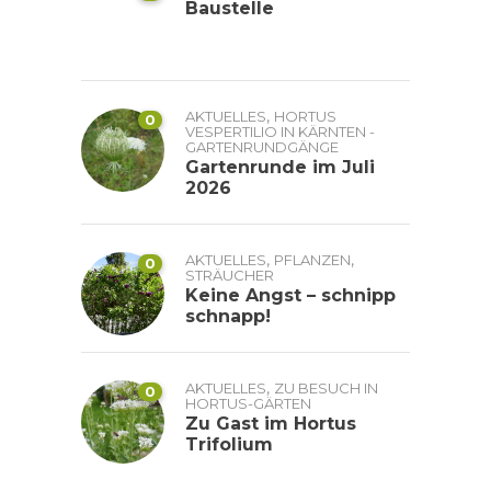
Baustelle
,
AKTUELLES
HORTUS
0
VESPERTILIO IN KÄRNTEN -
GARTENRUNDGÄNGE
Gartenrunde im Juli
2026
,
,
AKTUELLES
PFLANZEN
0
STRÄUCHER
Keine Angst – schnipp
schnapp!
,
AKTUELLES
ZU BESUCH IN
0
HORTUS-GÄRTEN
Zu Gast im Hortus
Trifolium