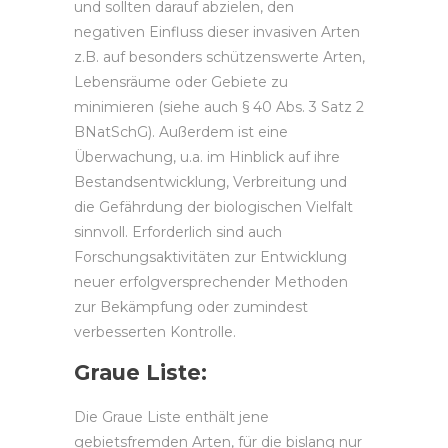
und sollten darauf abzielen, den
negativen Einfluss dieser invasiven Arten
z.B. auf besonders schützenswerte Arten,
Lebensräume oder Gebiete zu
minimieren (siehe auch § 40 Abs. 3 Satz 2
BNatSchG). Außerdem ist eine
Überwachung, u.a. im Hinblick auf ihre
Bestandsentwicklung, Verbreitung und
die Gefährdung der biologischen Vielfalt
sinnvoll. Erforderlich sind auch
Forschungsaktivitäten zur Entwicklung
neuer erfolgversprechender Methoden
zur Bekämpfung oder zumindest
verbesserten Kontrolle.
Graue Liste:
Die Graue Liste enthält jene
gebietsfremden Arten, für die bislang nur