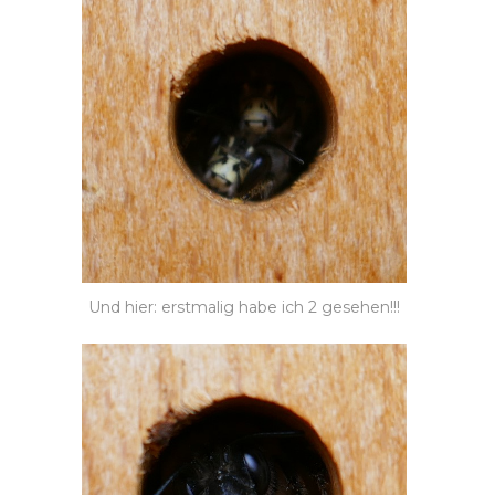
Und hier: erstmalig habe ich 2 gesehen!!!