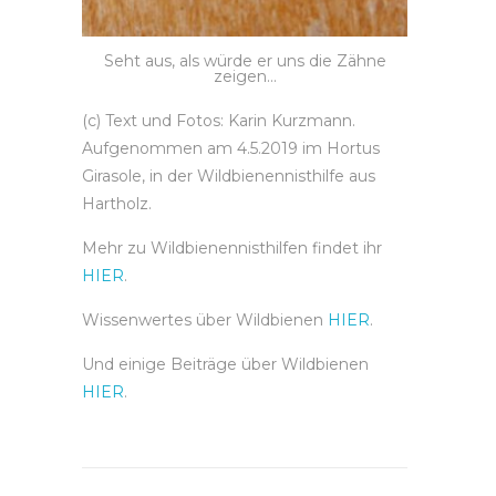
Seht aus, als würde er uns die Zähne
zeigen…
(c) Text und Fotos: Karin Kurzmann.
Aufgenommen am 4.5.2019 im Hortus
Girasole, in der Wildbienennisthilfe aus
Hartholz.
Mehr zu Wildbienennisthilfen findet ihr
HIER
.
Wissenwertes über Wildbienen
HIER
.
Und einige Beiträge über Wildbienen
HIER
.