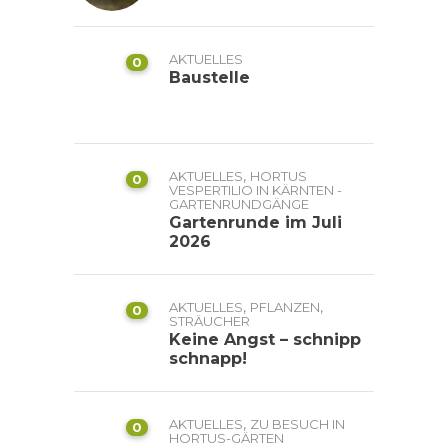
AKTUELLES
0
Baustelle
,
AKTUELLES
HORTUS
0
VESPERTILIO IN KÄRNTEN -
GARTENRUNDGÄNGE
Gartenrunde im Juli
2026
,
,
AKTUELLES
PFLANZEN
0
STRÄUCHER
Keine Angst – schnipp
schnapp!
,
AKTUELLES
ZU BESUCH IN
0
HORTUS-GÄRTEN