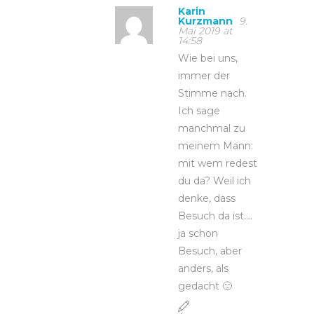
Karin
Kurzmann
9.
Mai 2019 at
14:58
Wie bei uns,
immer der
Stimme nach.
Ich sage
manchmal zu
meinem Mann:
mit wem redest
du da? Weil ich
denke, dass
Besuch da ist….
ja schon
Besuch, aber
anders, als
gedacht 🙂