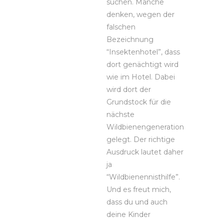
suchen. Manche
denken, wegen der
falschen
Bezeichnung
“Insektenhotel”, dass
dort genächtigt wird
wie im Hotel. Dabei
wird dort der
Grundstock für die
nächste
Wildbienengeneration
gelegt. Der richtige
Ausdruck lautet daher
ja
“Wildbienennisthilfe”.
Und es freut mich,
dass du und auch
deine Kinder