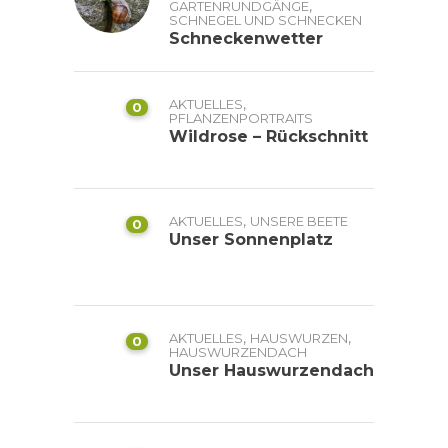
,
GARTENRUNDGÄNGE
SCHNEGEL UND SCHNECKEN
Schneckenwetter
,
AKTUELLES
0
PFLANZENPORTRAITS
Wildrose – Rückschnitt
,
AKTUELLES
UNSERE BEETE
0
Unser Sonnenplatz
,
,
AKTUELLES
HAUSWURZEN
0
HAUSWURZENDACH
Unser Hauswurzendach