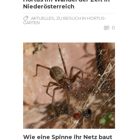
Niederösterreich
,
AKTUELLES
ZU BESUCH IN HORTUS-
GÄRTEN
0
Wie eine Spinne ihr Netz baut