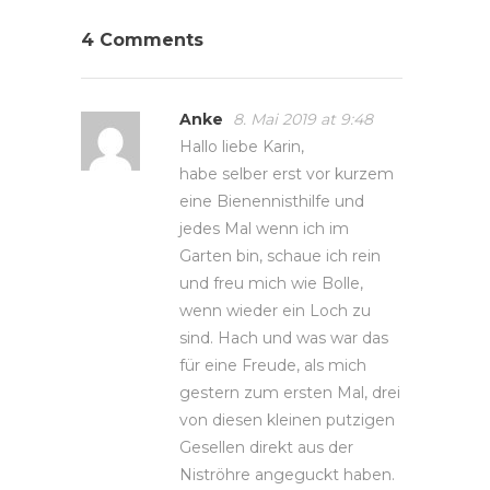
4 Comments
Anke
8. Mai 2019 at 9:48
Hallo liebe Karin,
habe selber erst vor kurzem
eine Bienennisthilfe und
jedes Mal wenn ich im
Garten bin, schaue ich rein
und freu mich wie Bolle,
wenn wieder ein Loch zu
sind. Hach und was war das
für eine Freude, als mich
gestern zum ersten Mal, drei
von diesen kleinen putzigen
Gesellen direkt aus der
Niströhre angeguckt haben.