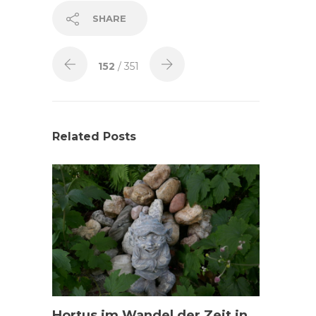
SHARE
152
/ 351
Related Posts
Hortus im Wandel der Zeit in