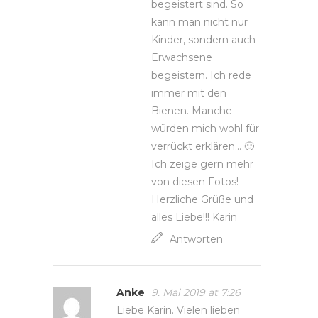
begeistert sind. So
kann man nicht nur
Kinder, sondern auch
Erwachsene
begeistern. Ich rede
immer mit den
Bienen. Manche
würden mich wohl für
verrückt erklären… 🙂
Ich zeige gern mehr
von diesen Fotos!
Herzliche Grüße und
alles Liebe!!! Karin
Antworten
Anke
9. Mai 2019 at 7:26
Liebe Karin. Vielen lieben