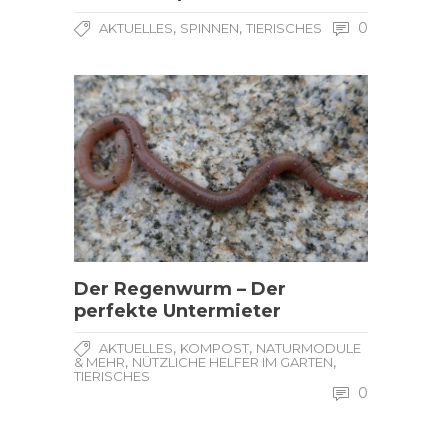
,
,
0
AKTUELLES
SPINNEN
TIERISCHES
Der Regenwurm – Der
perfekte Untermieter
,
,
AKTUELLES
KOMPOST
NATURMODULE
,
,
& MEHR
NÜTZLICHE HELFER IM GARTEN
TIERISCHES
0