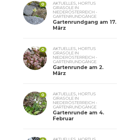
,
AKTUELLES
HORTUS
0
GIRASOLE IN
NIEDERÖSTERREICH -
GARTENRUNDGÄNGE
Gartenrundgang am 17.
März
,
AKTUELLES
HORTUS
0
GIRASOLE IN
NIEDERÖSTERREICH -
GARTENRUNDGÄNGE
Gartenrunde am 2.
März
,
AKTUELLES
HORTUS
0
GIRASOLE IN
NIEDERÖSTERREICH -
GARTENRUNDGÄNGE
Gartenrunde am 4.
Februar
,
AKTUELLES
HORTUS