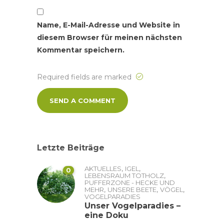
Name, E-Mail-Adresse und Website in
diesem Browser für meinen nächsten
Kommentar speichern.
Required fields are marked
Letzte Beiträge
,
,
AKTUELLES
IGEL
0
,
LEBENSRAUM TOTHOLZ
PUFFERZONE - HECKE UND
,
,
,
MEHR
UNSERE BEETE
VÖGEL
VOGELPARADIES
Unser Vogelparadies –
eine Doku