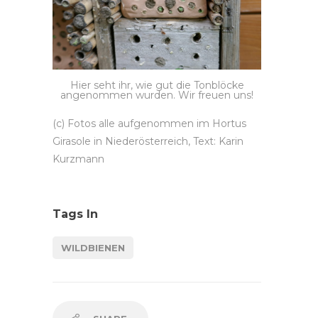
Hier seht ihr, wie gut die Tonblöcke
angenommen wurden. Wir freuen uns!
(c) Fotos alle aufgenommen im Hortus
Girasole in Niederösterreich, Text: Karin
Kurzmann
Tags In
WILDBIENEN