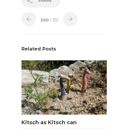
SHARE
200
/ 351
Related Posts
Kitsch as Kitsch can