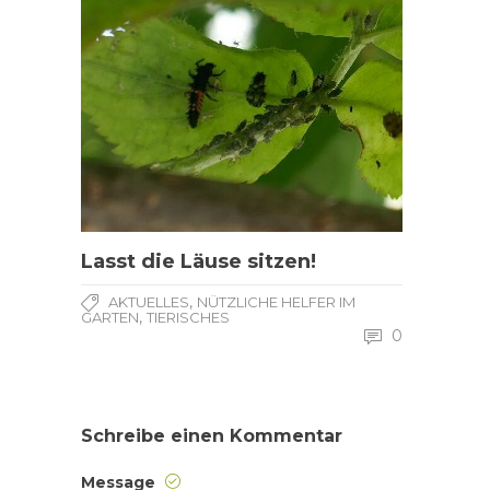
Lasst die Läuse sitzen!
,
AKTUELLES
NÜTZLICHE HELFER IM
,
GARTEN
TIERISCHES
0
Schreibe einen Kommentar
Message