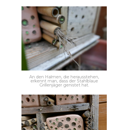
An den Halmen, die herausstehen,
erkennt man, dass der Stahlblaue
Grillenjäger genistet hat.