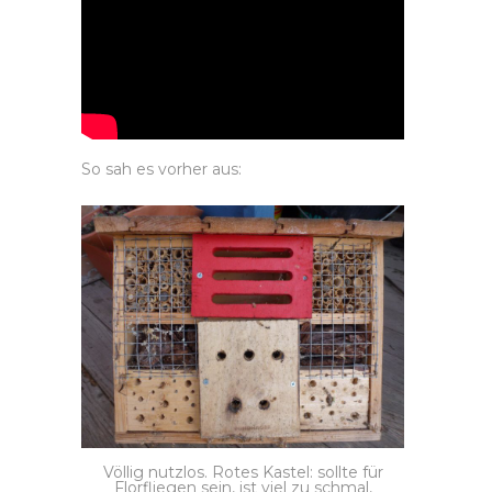
So sah es vorher aus:
Völlig nutzlos. Rotes Kastel: sollte für
Florfliegen sein, ist viel zu schmal,