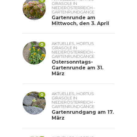
GIRASOLE IN
NIEDERÖSTERREICH -
GARTENRUNDGÄNGE
Gartenrunde am
Mittwoch, den 3. April
,
AKTUELLES
HORTUS
0
GIRASOLE IN
NIEDERÖSTERREICH -
GARTENRUNDGÄNGE
Ostersonntags-
Gartenrunde am 31.
März
,
AKTUELLES
HORTUS
0
GIRASOLE IN
NIEDERÖSTERREICH -
GARTENRUNDGÄNGE
Gartenrundgang am 17.
März