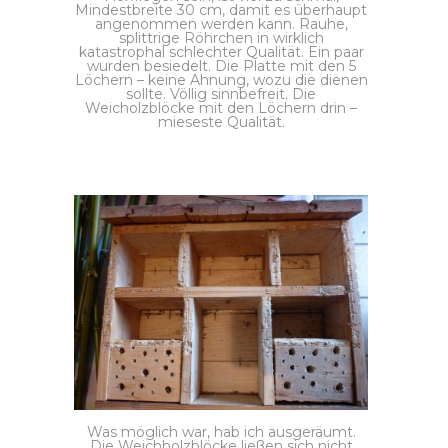
Mindestbreite 30 cm, damit es überhaupt
angenommen werden kann. Rauhe,
splittrige Röhrchen in wirklich
katastrophal schlechter Qualität. Ein paar
wurden besiedelt. Die Platte mit den 5
Löchern – keine Ahnung, wozu die dienen
sollte. Völlig sinnbefreit. Die
Weicholzblöcke mit den Löchern drin –
mieseste Qualität.
Was möglich war, hab ich ausgeräumt.
Die Weichholzblöcke ließen sich nicht