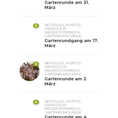
Gartenrunde am 31.
März
,
AKTUELLES
HORTUS
0
GIRASOLE IN
NIEDERÖSTERREICH -
GARTENRUNDGÄNGE
Gartenrundgang am 17.
März
,
AKTUELLES
HORTUS
0
GIRASOLE IN
NIEDERÖSTERREICH -
GARTENRUNDGÄNGE
Gartenrunde am 2.
März
,
AKTUELLES
HORTUS
0
GIRASOLE IN
NIEDERÖSTERREICH -
GARTENRUNDGÄNGE
Gartenrunde am 4.