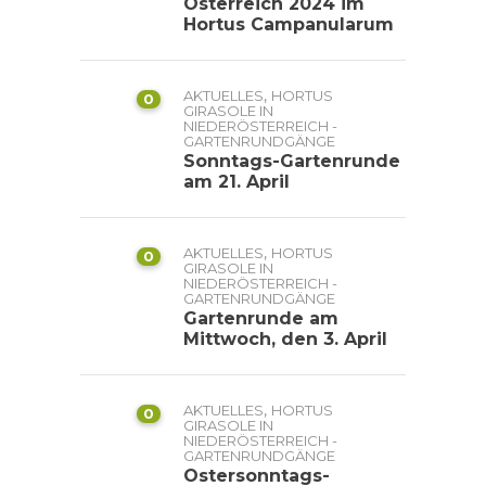
Österreich 2024 im
Hortus Campanularum
,
AKTUELLES
HORTUS
0
GIRASOLE IN
NIEDERÖSTERREICH -
GARTENRUNDGÄNGE
Sonntags-Gartenrunde
am 21. April
,
AKTUELLES
HORTUS
0
GIRASOLE IN
NIEDERÖSTERREICH -
GARTENRUNDGÄNGE
Gartenrunde am
Mittwoch, den 3. April
,
AKTUELLES
HORTUS
0
GIRASOLE IN
NIEDERÖSTERREICH -
GARTENRUNDGÄNGE
Ostersonntags-