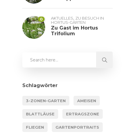
,
AKTUELLES
ZU BESUCH IN
0
HORTUS-GÄRTEN
Zu Gast im Hortus
Trifolium
Schlagwörter
3-ZONEN-GARTEN
AMEISEN
BLATTLÄUSE
ERTRAGSZONE
FLIEGEN
GARTENPORTRAITS