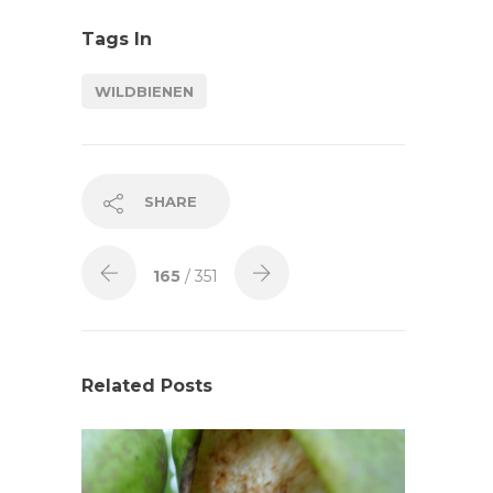
Tags In
WILDBIENEN
SHARE
165
/ 351
Related Posts