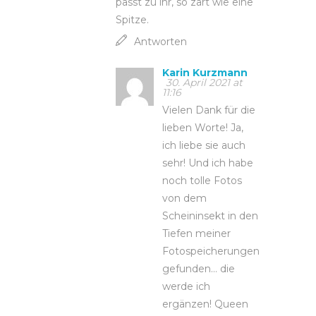
passt zu ihr, so zart wie eine
Spitze.
Antworten
Karin Kurzmann
30. April 2021 at
11:16
Vielen Dank für die
lieben Worte! Ja,
ich liebe sie auch
sehr! Und ich habe
noch tolle Fotos
von dem
Scheininsekt in den
Tiefen meiner
Fotospeicherungen
gefunden… die
werde ich
ergänzen! Queen