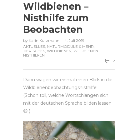
Wildbienen –
Nisthilfe zum
Beobachten
by
Karin Kurzmann
4. Juli 2019
AKTUELLES
,
NATURMODULE & MEHR
,
TIERISCHES
,
WILDBIENEN
,
WILDBIENEN-
NISTHILFEN
2
Dann wagen wir einmal einen Blick in die
Wildbienenbeobachtungsnisthilfe!
(Schon toll, welche Wortschlangen sich
mit der deutschen Sprache bilden lassen
😉
)