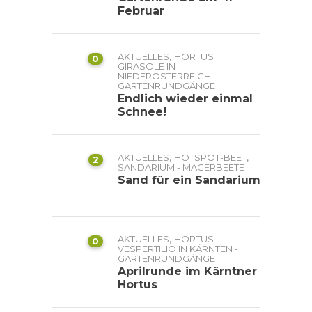
Februar
,
AKTUELLES
HORTUS
0
GIRASOLE IN
NIEDERÖSTERREICH -
GARTENRUNDGÄNGE
Endlich wieder einmal
Schnee!
,
,
AKTUELLES
HOTSPOT-BEET
2
SANDARIUM - MAGERBEETE
Sand für ein Sandarium
,
AKTUELLES
HORTUS
0
VESPERTILIO IN KÄRNTEN -
GARTENRUNDGÄNGE
Aprilrunde im Kärntner
Hortus