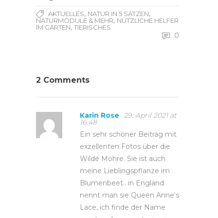
,
,
AKTUELLES
NATUR IN 5 SÄTZEN
,
NATURMODULE & MEHR
NÜTZLICHE HELFER
,
IM GARTEN
TIERISCHES
0
2 Comments
Karin Rose
29. April 2021 at
16:48
Ein sehr schöner Beitrag mit
exzellenten Fotos über die
Wilde Möhre. Sie ist auch
meine Lieblingspflanze im
Blumenbeet.. in England
nennt man sie Queen Anne‘s
Lace, ich finde der Name