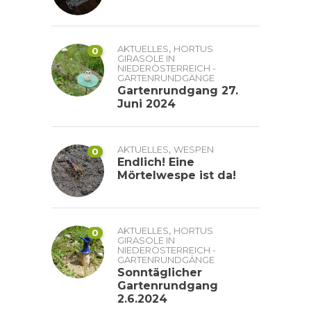
,
AKTUELLES
HORTUS
0
GIRASOLE IN
NIEDERÖSTERREICH -
GARTENRUNDGÄNGE
Gartenrundgang 27.
Juni 2024
,
AKTUELLES
WESPEN
0
Endlich! Eine
Mörtelwespe ist da!
,
AKTUELLES
HORTUS
0
GIRASOLE IN
NIEDERÖSTERREICH -
GARTENRUNDGÄNGE
Sonntäglicher
Gartenrundgang
2.6.2024