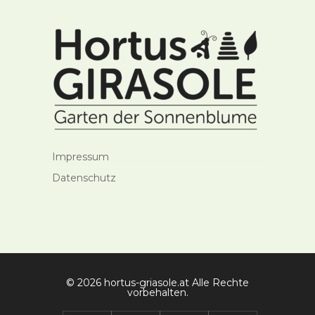
Impressum
Datenschutz
© 2026 hortus-griasole.at Alle Rechte
vorbehalten.