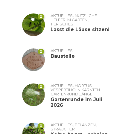
,
AKTUELLES
NÜTZLICHE
0
,
HELFER IM GARTEN
TIERISCHES
Lasst die Läuse sitzen!
AKTUELLES
0
Baustelle
,
AKTUELLES
HORTUS
0
VESPERTILIO IN KÄRNTEN -
GARTENRUNDGÄNGE
Gartenrunde im Juli
2026
,
,
AKTUELLES
PFLANZEN
0
STRÄUCHER