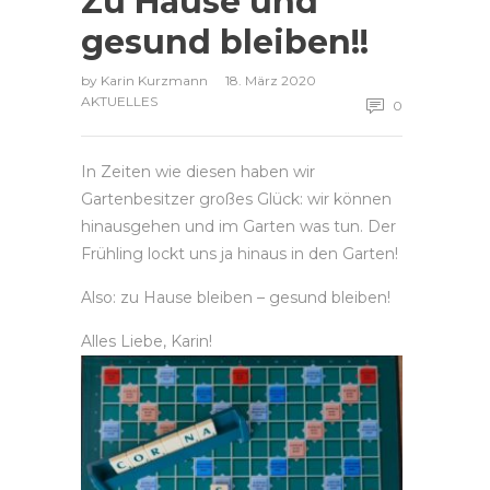
Zu Hause und
gesund bleiben!!
by
Karin Kurzmann
18. März 2020
AKTUELLES
0
In Zeiten wie diesen haben wir
Gartenbesitzer großes Glück: wir können
hinausgehen und im Garten was tun. Der
Frühling lockt uns ja hinaus in den Garten!
Also: zu Hause bleiben – gesund bleiben!
Alles Liebe, Karin!