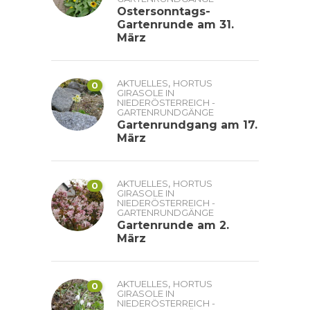
Ostersonntags-
Gartenrunde am 31.
März
,
AKTUELLES
HORTUS
0
GIRASOLE IN
NIEDERÖSTERREICH -
GARTENRUNDGÄNGE
Gartenrundgang am 17.
März
,
AKTUELLES
HORTUS
0
GIRASOLE IN
NIEDERÖSTERREICH -
GARTENRUNDGÄNGE
Gartenrunde am 2.
März
,
AKTUELLES
HORTUS
0
GIRASOLE IN
NIEDERÖSTERREICH -