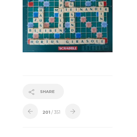
SHARE
201
/ 351