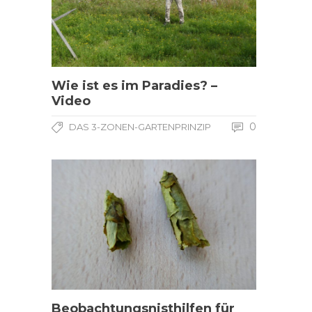
Wie ist es im Paradies? –
Video
0
DAS 3-ZONEN-GARTENPRINZIP
Beobachtungsnisthilfen für