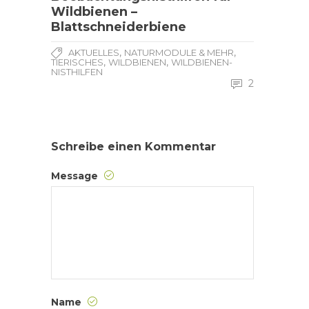
Wildbienen –
Blattschneiderbiene
,
,
AKTUELLES
NATURMODULE & MEHR
,
,
TIERISCHES
WILDBIENEN
WILDBIENEN-
NISTHILFEN
2
Schreibe einen Kommentar
Message
Name