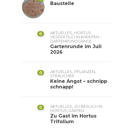
Baustelle
,
AKTUELLES
HORTUS
0
VESPERTILIO IN KÄRNTEN -
GARTENRUNDGÄNGE
Gartenrunde im Juli
2026
,
,
AKTUELLES
PFLANZEN
0
STRÄUCHER
Keine Angst – schnipp
schnapp!
,
AKTUELLES
ZU BESUCH IN
0
HORTUS-GÄRTEN
Zu Gast im Hortus
Trifolium