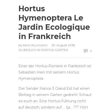
Hortus
Hymenoptera Le
Jardin Ecologique
in Frankreich
by
Karin Kurzmann
23. August 2018
ZU BESUCH IN HORTUS-GÄRTEN
0
Einer der Hortus-Pioniere in Frankreich ist
Sebastien Hein mit seinem Hortus
Hymenoptera.
Der Sender France 3 Grand Est hat einen
Beitrag in seinem Garten gedreht. Schaut
es euch an. Eine Hortus-Führung nicht
auf deutsch, sondern auf … tja… ??? Hört