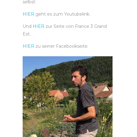
selbst:
HIER
geht es zum Youtubelink.
Und
HIER
zur Seite von France 3 Grand
Est.
HIER
zu seiner Facebookseite.