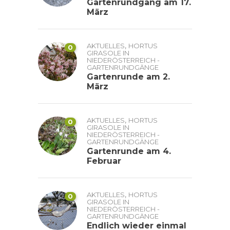
Gartenrundgang am 17.
März
,
AKTUELLES
HORTUS
0
GIRASOLE IN
NIEDERÖSTERREICH -
GARTENRUNDGÄNGE
Gartenrunde am 2.
März
,
AKTUELLES
HORTUS
0
GIRASOLE IN
NIEDERÖSTERREICH -
GARTENRUNDGÄNGE
Gartenrunde am 4.
Februar
,
AKTUELLES
HORTUS
0
GIRASOLE IN
NIEDERÖSTERREICH -
GARTENRUNDGÄNGE
Endlich wieder einmal