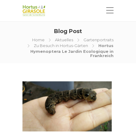
Blog Post
Home
Aktuelles
Gartenportraits
Zu Besuch in Hortus-Gärten
Hortus
Hymenoptera Le Jardin Ecologique in
Frankreich