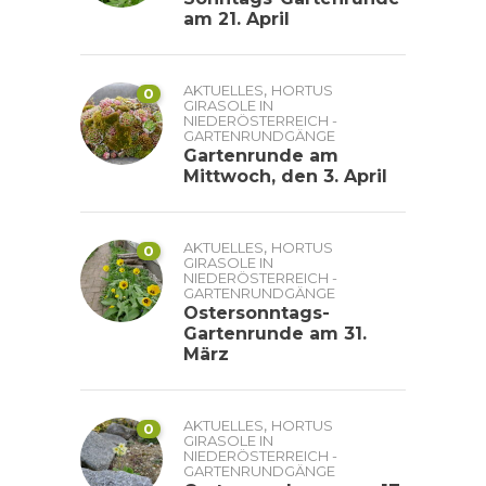
am 21. April
,
AKTUELLES
HORTUS
0
GIRASOLE IN
NIEDERÖSTERREICH -
GARTENRUNDGÄNGE
Gartenrunde am
Mittwoch, den 3. April
,
AKTUELLES
HORTUS
0
GIRASOLE IN
NIEDERÖSTERREICH -
GARTENRUNDGÄNGE
Ostersonntags-
Gartenrunde am 31.
März
,
AKTUELLES
HORTUS
0
GIRASOLE IN
NIEDERÖSTERREICH -
GARTENRUNDGÄNGE