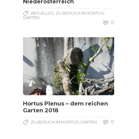
Niederösterreich
,
AKTUELLES
ZU BESUCH IN HORTUS-
GÄRTEN
0
Hortus Plenus – dem reichen
Garten 2018
0
ZU BESUCH IN HORTUS-GÄRTEN