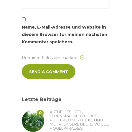
Name, E-Mail-Adresse und Website in
diesem Browser für meinen nächsten
Kommentar speichern.
Required fields are marked
Letzte Beiträge
,
,
AKTUELLES
IGEL
0
,
LEBENSRAUM TOTHOLZ
PUFFERZONE - HECKE UND
,
,
,
MEHR
UNSERE BEETE
VÖGEL
VOGELPARADIES