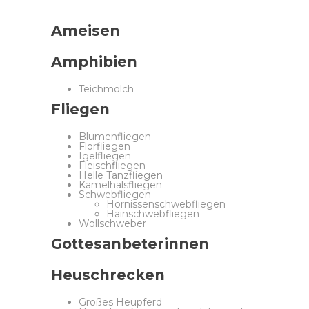
Ameisen
Amphibien
Teichmolch
Fliegen
Blumenfliegen
Florfliegen
Igelfliegen
Fleischfliegen
Helle Tanzfliegen
Kamelhalsfliegen
Schwebfliegen
Hornissenschwebfliegen
Hainschwebfliegen
Wollschweber
Gottesanbeterinnen
Heuschrecken
Großes Heupferd