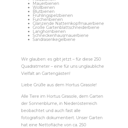
Mauerbienen
Wollbienen
Blutbienen
Frühlingspelzbienen
Furchenbienen
Glänzende Natternkopfmauerbiene
Große Gartenblattschneiderbiene
Langhornbienen
Schneckenhausmauerbiene
Sandrasenkegelbiene
Wir glauben: es gibt jetzt – für diese 250
Quadratmeter – eine für uns unglaubliche
Vielfalt an Gartengästen!
Liebe Grüße aus dem Hortus Girasole!
Alle Tiere im Hortus Girasole, dem Garten
der Sonnenblume, in Niederösterreich
beobachtet und auch fast alle
fotografisch dokumentiert. Unser Garten
hat eine Nettofläche von ca. 250