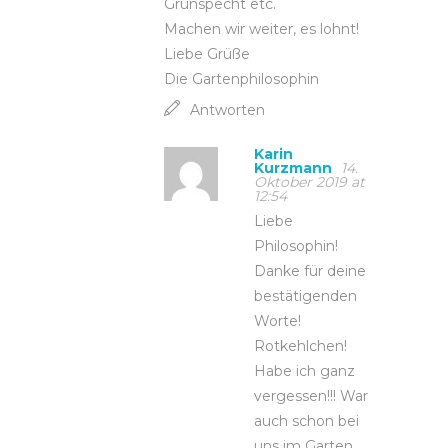
Grünspecht etc.
Machen wir weiter, es lohnt!
Liebe Grüße
Die Gartenphilosophin
Antworten
Karin
Kurzmann
14.
Oktober 2019 at
12:54
Liebe
Philosophin!
Danke für deine
bestätigenden
Worte!
Rotkehlchen!
Habe ich ganz
vergessen!!! War
auch schon bei
uns im Garten,