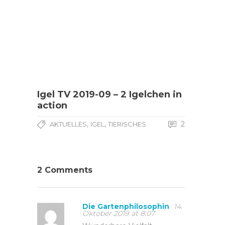
Igel TV 2019-09 – 2 Igelchen in
action
,
,
2
AKTUELLES
IGEL
TIERISCHES
2 Comments
Die Gartenphilosophin
14.
Oktober 2019 at 8:07