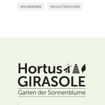
WILDBIENEN
WILDSTRÄUCHER