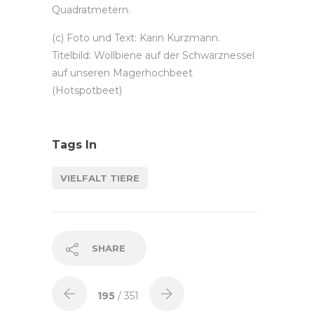
Quadratmetern.
(c) Foto und Text: Karin Kurzmann.
Titelbild: Wollbiene auf der Schwarznessel
auf unseren Magerhochbeet
(Hotspotbeet)
Tags In
VIELFALT TIERE
SHARE
195
/ 351