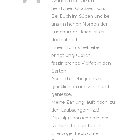
Wunderbare Vielfalt,
herzlichen Glückwunsch.
Bei Euch im Süden und bei
uns im hohen Norden der
Lüneburger Heide ist es
doch ähnlich:
Einen Hortus betreiben,
bringt unglaublich
faszinierende Vielfalt in den
Garten.
Auch ich stehe jedesmal
glücklich da und zähle und
geniesse.
Meine Zählung läuft noch, zu
den Laubsängern (z.B.
Zilpzalp) kann ich noch das
Rotkehlchen und viele
Greifvögel beobachten,