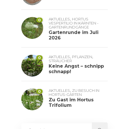
,
AKTUELLES
HORTUS
0
VESPERTILIO IN KÄRNTEN -
GARTENRUNDGÄNGE
Gartenrunde im Juli
2026
,
,
AKTUELLES
PFLANZEN
0
STRÄUCHER
Keine Angst – schnipp
schnapp!
,
AKTUELLES
ZU BESUCH IN
0
HORTUS-GÄRTEN
Zu Gast im Hortus
Trifolium