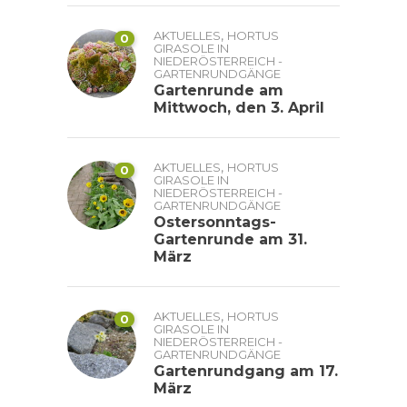
,
AKTUELLES
HORTUS
0
GIRASOLE IN
NIEDERÖSTERREICH -
GARTENRUNDGÄNGE
Gartenrunde am
Mittwoch, den 3. April
,
AKTUELLES
HORTUS
0
GIRASOLE IN
NIEDERÖSTERREICH -
GARTENRUNDGÄNGE
Ostersonntags-
Gartenrunde am 31.
März
,
AKTUELLES
HORTUS
0
GIRASOLE IN
NIEDERÖSTERREICH -
GARTENRUNDGÄNGE
Gartenrundgang am 17.
März