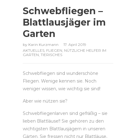
Schwebfliegen –
Blattlausjäger im
Garten
by
Karin Kurzmann
17. April 2019
AKTUELLES
,
FLIEGEN
,
NÜTZLICHE HELFER IM
GARTEN
,
TIERISCHES
Schwebfliegen sind wunderschöne
Fliegen. Wenige kennen sie. Noch
weniger wissen, wie wichtig sie sind!
Aber wie nützen sie?
Schwebfliegenlarven sind gefräßig – sie
lieben Blattläuse!! Sie gehören zu den
wichtigsten Blattlausjägern in unseren
Gärten. Sie fressen nicht nur Blattläuse,