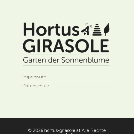
Impressum
Datenschutz
© 2026 hortus-griasole.at Alle Rechte