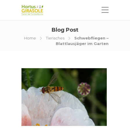
Blog Post
Home
Tierisches
Schwebfliegen –
Blattlausjäger im Garten