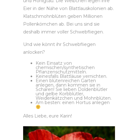
und Honigtau. Die Weibchen legen ihre
Eier in der Nähe von Blattlauskolonien ab.
Klatschmohnblüten geben Millionen
Pollenkörnchen ab. Bei uns sind sie
deshalb immer voller Schwebfliegen.
Und wie könnt ihr Schwebfliegen
anlocken?
Kein Einsatz von
chemischen/synthetischen
Pflanzenschutzmitteln.
Keinesfalls Blattläuse vernichten.
Einen blütenreichen Garten
anlegen, dann kommen sie in
Scharen! Sie lieben Doldenblütler
und gelbe Korbblütler,
Weidenkätzchen und Mohnblüten.
Am besten: einen Hortus anlegen
Alles Liebe, eure Karin!