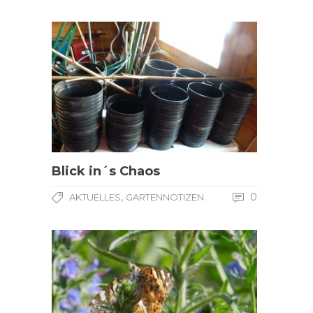
Blick in´s Chaos
,
0
AKTUELLES
GARTENNOTIZEN