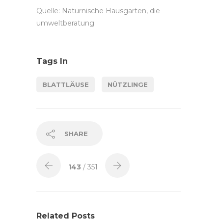
Quelle: Naturnische Hausgarten, die
umweltberatung
Tags In
BLATTLÄUSE
NÜTZLINGE
SHARE
143
/ 351
Related Posts