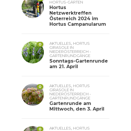
HORTUS-GÄRTEN
Hortus
Netzwerktreffen
Österreich 2024 im
Hortus Campanularum
,
AKTUELLES
HORTUS
0
GIRASOLE IN
NIEDERÖSTERREICH -
GARTENRUNDGÄNGE
Sonntags-Gartenrunde
am 21. April
,
AKTUELLES
HORTUS
0
GIRASOLE IN
NIEDERÖSTERREICH -
GARTENRUNDGÄNGE
Gartenrunde am
Mittwoch, den 3. April
,
AKTUELLES
HORTUS
0